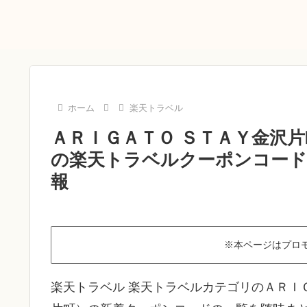
ホーム
楽天トラベル
ＡＲＩＧＡＴＯ ＳＴＡＹ金沢
の楽天トラベルクーポンコード｜
報
※本ページはプロ
楽天トラベル 楽天トラベルカテゴリのＡＲＩ