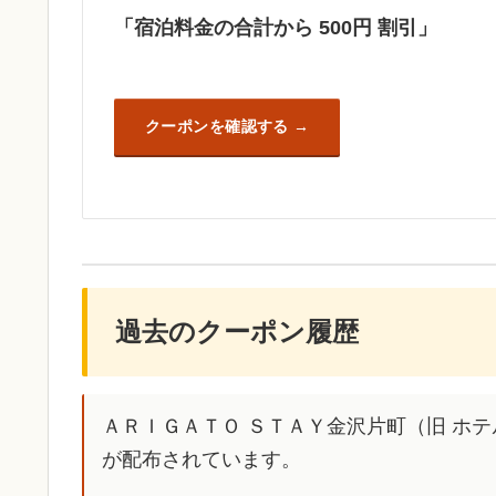
「宿泊料金の合計から 500円 割引」
クーポンを確認する
過去のクーポン履歴
ＡＲＩＧＡＴＯ ＳＴＡＹ金沢片町（旧 ホ
が配布されています。