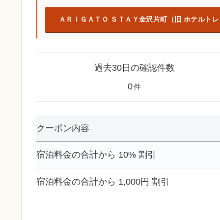
ＡＲＩＧＡＴＯ ＳＴＡＹ金沢片町（旧 ホテルト
過去30日の確認件数
0
件
クーポン内容
宿泊料金の合計から 10% 割引
宿泊料金の合計から 1,000円 割引