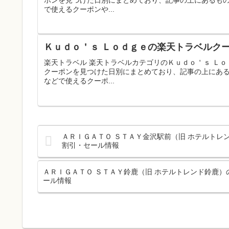
で使えるクーポンや...
Ｋｕｄｏ＇ｓ Ｌｏｄｇｅの楽天トラベルクー
楽天トラベル 楽天トラベルカテゴリのＫｕｄｏ＇ｓ Ｌ
クーポンを見つけた日別にまとめており、記事の上にあ
などで使えるクーポ...
ＡＲＩＧＡＴＯ ＳＴＡＹ金沢駅前（旧 ホテルトレ
割引・セール情報
ＡＲＩＧＡＴＯ ＳＴＡＹ鈴鹿（旧 ホテルトレンド鈴鹿）
ール情報