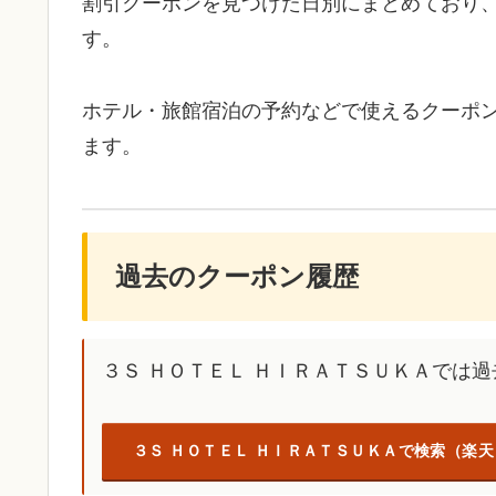
割引クーポンを見つけた日別にまとめており
す。
ホテル・旅館宿泊の予約などで使えるクーポ
ます。
過去のクーポン履歴
３Ｓ ＨＯＴＥＬ ＨＩＲＡＴＳＵＫＡでは
３Ｓ ＨＯＴＥＬ ＨＩＲＡＴＳＵＫＡで検索（楽