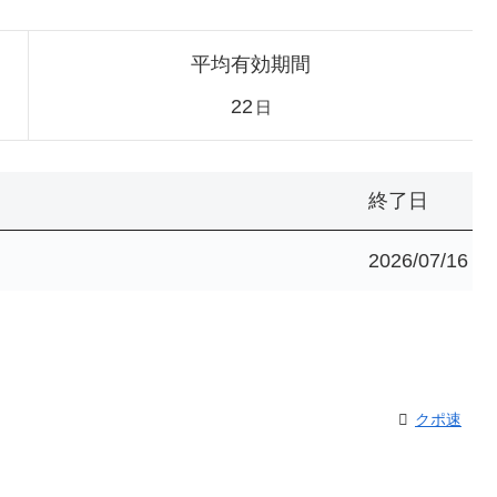
平均有効期間
22
日
終了日
2026/07/16
クポ速