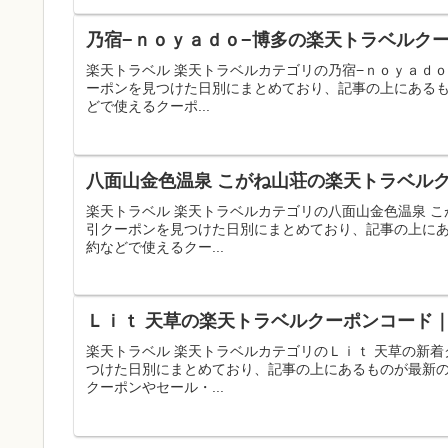
乃宿−ｎｏｙａｄｏ−博多の楽天トラベルクー
楽天トラベル 楽天トラベルカテゴリの乃宿−ｎｏｙａｄ
ーポンを見つけた日別にまとめており、記事の上にある
どで使えるクーポ...
八面山金色温泉 こがね山荘の楽天トラベルク
楽天トラベル 楽天トラベルカテゴリの八面山金色温泉 
引クーポンを見つけた日別にまとめており、記事の上に
約などで使えるクー...
Ｌｉｔ 天草の楽天トラベルクーポンコード｜
楽天トラベル 楽天トラベルカテゴリのＬｉｔ 天草の新
つけた日別にまとめており、記事の上にあるものが最新
クーポンやセール・...