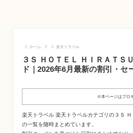
ホーム
楽天トラベル
３Ｓ ＨＯＴＥＬ ＨＩＲＡＴ
ド｜2026年6月最新の割引・セ
※本ページはプロ
楽天トラベル 楽天トラベルカテゴリの３Ｓ 
の一覧を随時まとめています。