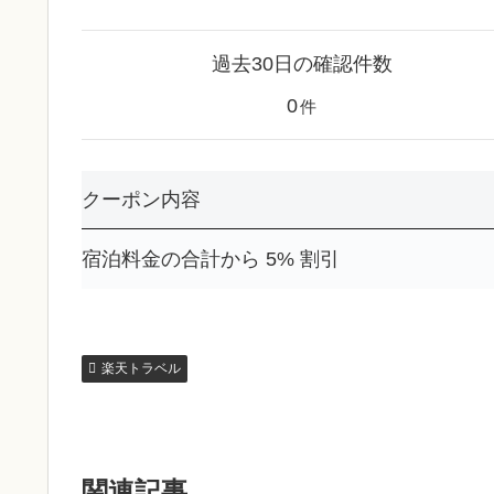
過去30日の確認件数
0
件
クーポン内容
宿泊料金の合計から 5% 割引
楽天トラベル
関連記事