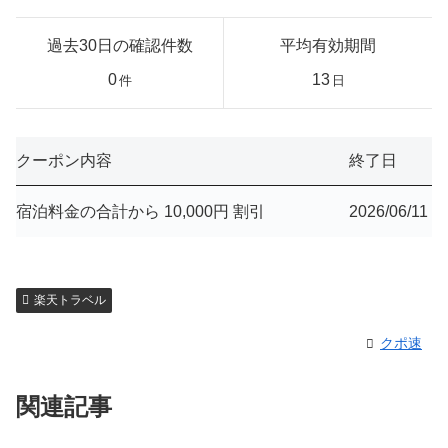
過去30日の確認件数
平均有効期間
0
13
件
日
クーポン内容
終了日
宿泊料金の合計から 10,000円 割引
2026/06/11
楽天トラベル
クポ速
関連記事