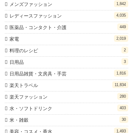
1,842
メンズファッション
4,035
レディースファッション
449
医薬品・コンタクト・介護
2,019
家電
2
料理のレシピ
3
日用品
1,816
日用品雑貨・文房具・手芸
11,834
楽天トラベル
280
楽天ファッション
403
水・ソフトドリンク
30
米・雑穀
1,493
美容・コスメ・香水