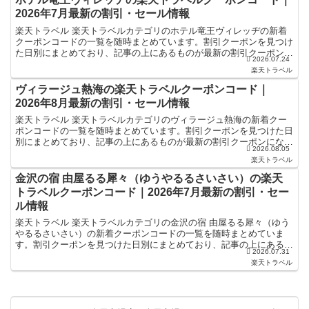
2026年7月最新の割引・セール情報
楽天トラベル 楽天トラベルカテゴリのホテル竜王ヴィレッヂの新着
クーポンコードの一覧を随時まとめています。割引クーポンを見つけ
た日別にまとめており、記事の上にあるものが最新の割引クーポンに
2026.07.24
なります。ホテル・旅館宿泊の予約などで使えるクーポンや...
楽天トラベル
ヴィラージュ熱海の楽天トラベルクーポンコード｜
2026年8月最新の割引・セール情報
楽天トラベル 楽天トラベルカテゴリのヴィラージュ熱海の新着クー
ポンコードの一覧を随時まとめています。割引クーポンを見つけた日
別にまとめており、記事の上にあるものが最新の割引クーポンになり
2026.08.05
ます。ホテル・旅館宿泊の予約などで使えるクーポンやセー...
楽天トラベル
金沢の宿 由屋るる犀々（ゆうやるるさいさい）の楽天
トラベルクーポンコード｜2026年7月最新の割引・セー
ル情報
楽天トラベル 楽天トラベルカテゴリの金沢の宿 由屋るる犀々（ゆう
やるるさいさい）の新着クーポンコードの一覧を随時まとめていま
す。割引クーポンを見つけた日別にまとめており、記事の上にあるも
2026.07.31
のが最新の割引クーポンになります。ホテル・旅館宿泊の予...
楽天トラベル