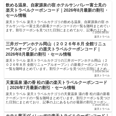
飲める温泉、自家源泉の宿 ホテルサンバレー富士見の
楽天トラベルクーポンコード｜2026年8月最新の割引・
セール情報
楽天トラベル 楽天トラベルカテゴリの飲める温泉、自家源泉の宿 ホ
テルサンバレー富士見の新着クーポンコードの一覧を随時まとめてい
ます。割引クーポンを見つけた日別にまとめており、記事の上にある
2026.08.05
ものが最新の割引クーポンになります。ホテル・旅館宿泊...
楽天トラベル
三井ガーデンホテル岡山（２０２６年８月 全館リニュ
ーアルオープン）の楽天トラベルクーポンコード｜
2026年8月最新の割引・セール情報
楽天トラベル 楽天トラベルカテゴリの三井ガーデンホテル岡山（２
０２６年８月 全館リニューアルオープン）の新着クーポンコードの
一覧を随時まとめています。割引クーポンを見つけた日別にまとめて
2026.08.04
おり、記事の上にあるものが最新の割引クーポンになります...
楽天トラベル
天童温泉 湯の香 松の湯の楽天トラベルクーポンコード
｜2026年7月最新の割引・セール情報
楽天トラベル 楽天トラベルカテゴリの天童温泉 湯の香 松の湯の新着
クーポンコードの一覧を随時まとめています。割引クーポンを見つけ
た日別にまとめており、記事の上にあるものが最新の割引クーポンに
2026.08.01
なります。ホテル・旅館宿泊の予約などで使えるクーポ...
楽天トラベル
ホテル竜王ヴィレッヂの楽天トラベルクーポンコード｜