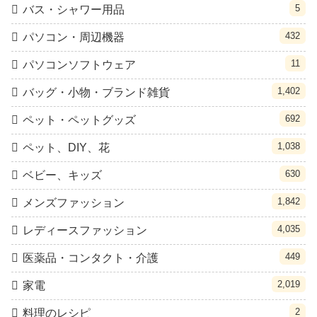
5
バス・シャワー用品
432
パソコン・周辺機器
11
パソコンソフトウェア
1,402
バッグ・小物・ブランド雑貨
692
ペット・ペットグッズ
1,038
ペット、DIY、花
630
ベビー、キッズ
1,842
メンズファッション
4,035
レディースファッション
449
医薬品・コンタクト・介護
2,019
家電
2
料理のレシピ