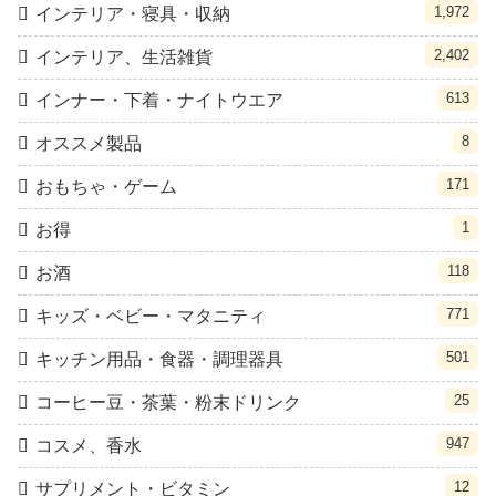
1,972
インテリア・寝具・収納
2,402
インテリア、生活雑貨
613
インナー・下着・ナイトウエア
8
オススメ製品
171
おもちゃ・ゲーム
1
お得
118
お酒
771
キッズ・ベビー・マタニティ
501
キッチン用品・食器・調理器具
25
コーヒー豆・茶葉・粉末ドリンク
947
コスメ、香水
12
サプリメント・ビタミン