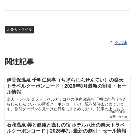
楽天トラベル
クポ速
関連記事
伊香保温泉 千明仁泉亭（ちぎらじんせんてい）の楽天
トラベルクーポンコード｜2026年8月最新の割引・セー
ル情報
楽天トラベル 楽天トラベルカテゴリの伊香保温泉 千明仁泉亭（ちぎ
らじんせんてい）の新着クーポンコードの一覧を随時まとめていま
す。割引クーポンを見つけた日別にまとめており、記事の上にあるも
2026.08.03
のが最新の割引クーポンになります。ホテル・旅館宿泊の予...
楽天トラベル
石和温泉 美と健康と癒しの宿 ホテル八田の楽天トラベ
ルクーポンコード｜2026年7月最新の割引・セール情報