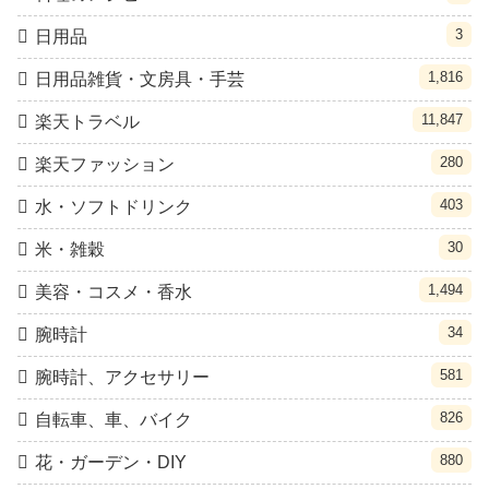
3
日用品
1,816
日用品雑貨・文房具・手芸
11,847
楽天トラベル
280
楽天ファッション
403
水・ソフトドリンク
30
米・雑穀
1,494
美容・コスメ・香水
34
腕時計
581
腕時計、アクセサリー
826
自転車、車、バイク
880
花・ガーデン・DIY