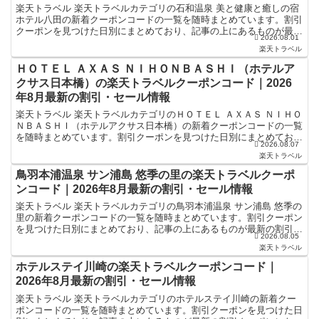
楽天トラベル 楽天トラベルカテゴリの石和温泉 美と健康と癒しの宿
ホテル八田の新着クーポンコードの一覧を随時まとめています。割引
クーポンを見つけた日別にまとめており、記事の上にあるものが最新
2026.08.01
の割引クーポンになります。ホテル・旅館宿泊の予約な...
楽天トラベル
ＨＯＴＥＬ ＡＸＡＳ ＮＩＨＯＮＢＡＳＨＩ（ホテルア
クサス日本橋）の楽天トラベルクーポンコード｜2026
年8月最新の割引・セール情報
楽天トラベル 楽天トラベルカテゴリのＨＯＴＥＬ ＡＸＡＳ ＮＩＨＯ
ＮＢＡＳＨＩ（ホテルアクサス日本橋）の新着クーポンコードの一覧
を随時まとめています。割引クーポンを見つけた日別にまとめてお
2026.08.07
り、記事の上にあるものが最新の割引クーポンになります...
楽天トラベル
鳥羽本浦温泉 サン浦島 悠季の里の楽天トラベルクーポ
ンコード｜2026年8月最新の割引・セール情報
楽天トラベル 楽天トラベルカテゴリの鳥羽本浦温泉 サン浦島 悠季の
里の新着クーポンコードの一覧を随時まとめています。割引クーポン
を見つけた日別にまとめており、記事の上にあるものが最新の割引ク
2026.08.05
ーポンになります。ホテル・旅館宿泊の予約などで使え...
楽天トラベル
ホテルステイ川崎の楽天トラベルクーポンコード｜
2026年8月最新の割引・セール情報
楽天トラベル 楽天トラベルカテゴリのホテルステイ川崎の新着クー
ポンコードの一覧を随時まとめています。割引クーポンを見つけた日