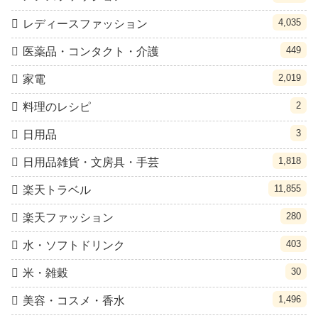
4,035
レディースファッション
449
医薬品・コンタクト・介護
2,019
家電
2
料理のレシピ
3
日用品
1,818
日用品雑貨・文房具・手芸
11,855
楽天トラベル
280
楽天ファッション
403
水・ソフトドリンク
30
米・雑穀
1,496
美容・コスメ・香水