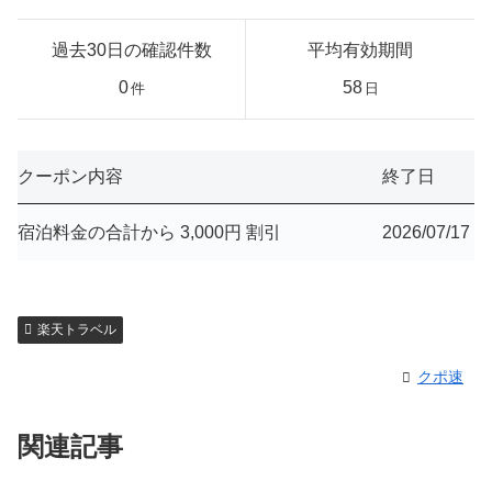
過去30日の確認件数
平均有効期間
0
58
件
日
クーポン内容
終了日
宿泊料金の合計から 3,000円 割引
2026/07/17
楽天トラベル
クポ速
関連記事