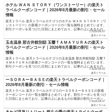
ホテル ＷＡＮ ＳＴＯＲＹ（ワンストーリー）の楽天ト
ラベルクーポンコード｜2026年8月最新の割引・セール
情報
楽天トラベル 楽天トラベルカテゴリのホテル ＷＡＮ ＳＴＯＲＹ（ワ
ンストーリー）の新着クーポンコードの一覧を随時まとめています。
割引クーポンを見つけた日別にまとめており、記事の上にあるものが
2026.08.07
最新の割引クーポンになります。ホテル・旅館宿泊の予...
楽天トラベル
玉名温泉 那古井館別邸 玉響ＴＡＭＡＹＵＲＡの楽天ト
ラベルクーポンコード｜2026年8月最新の割引・セール
情報
楽天トラベル 楽天トラベルカテゴリの玉名温泉 那古井館別邸 玉響Ｔ
ＡＭＡＹＵＲＡの新着クーポンコードの一覧を随時まとめています。
割引クーポンを見つけた日別にまとめており、記事の上にあるものが
2026.08.05
最新の割引クーポンになります。ホテル・旅館宿泊の予...
楽天トラベル
ーＳＯＲＡーＢＡＳＥの楽天トラベルクーポンコード｜
2026年8月最新の割引・セール情報
楽天トラベル 楽天トラベルカテゴリのーＳＯＲＡーＢＡＳＥの新着
クーポンコードの一覧を随時まとめています。割引クーポンを見つけ
た日別にまとめており、記事の上にあるものが最新の割引クーポンに
2026.08.07
なります。ホテル・旅館宿泊の予約などで使えるクーポンや...
楽天トラベル
きわど温泉リトリート 悠久の季の楽天トラベルクーポ