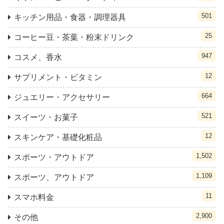
501
キッチン用品・食器・調理器具
25
コーヒー豆・茶葉・粉末ドリンク
947
コスメ、香水
12
サプリメント・ビタミン
664
ジュエリー・アクセサリー
521
スイーツ・お菓子
12
スキンケア・基礎化粧品
1,502
スポーツ・アウトドア
1,109
スポーツ、アウトドア
11
スマホ料金
2,900
その他