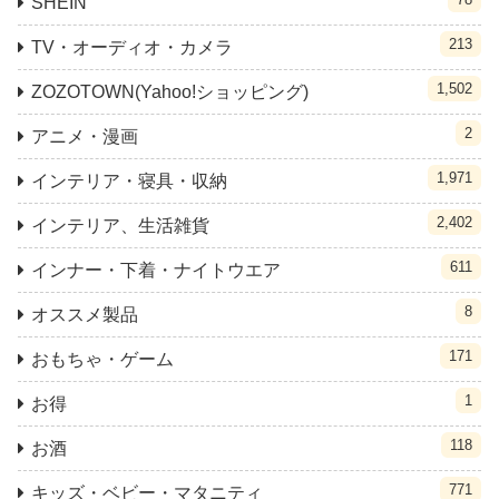
SHEIN
213
TV・オーディオ・カメラ
1,502
ZOZOTOWN(Yahoo!ショッピング)
2
アニメ・漫画
1,971
インテリア・寝具・収納
2,402
インテリア、生活雑貨
611
インナー・下着・ナイトウエア
8
オススメ製品
171
おもちゃ・ゲーム
1
お得
118
お酒
771
キッズ・ベビー・マタニティ