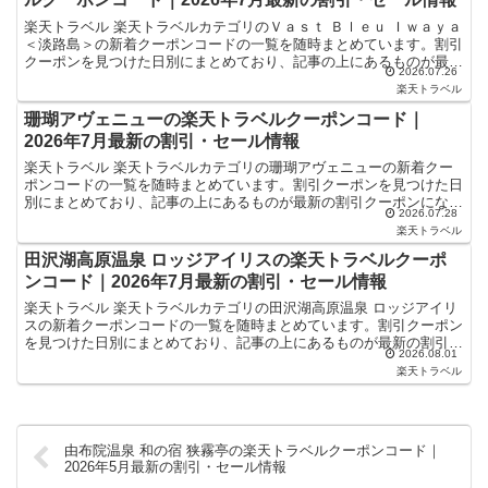
楽天トラベル 楽天トラベルカテゴリのＶａｓｔ Ｂｌｅｕ Ｉｗａｙａ
＜淡路島＞の新着クーポンコードの一覧を随時まとめています。割引
クーポンを見つけた日別にまとめており、記事の上にあるものが最新
2026.07.26
の割引クーポンになります。ホテル・旅館宿泊の予約な...
楽天トラベル
珊瑚アヴェニューの楽天トラベルクーポンコード｜
2026年7月最新の割引・セール情報
楽天トラベル 楽天トラベルカテゴリの珊瑚アヴェニューの新着クー
ポンコードの一覧を随時まとめています。割引クーポンを見つけた日
別にまとめており、記事の上にあるものが最新の割引クーポンになり
2026.07.28
ます。ホテル・旅館宿泊の予約などで使えるクーポンやセー...
楽天トラベル
田沢湖高原温泉 ロッジアイリスの楽天トラベルクーポ
ンコード｜2026年7月最新の割引・セール情報
楽天トラベル 楽天トラベルカテゴリの田沢湖高原温泉 ロッジアイリ
スの新着クーポンコードの一覧を随時まとめています。割引クーポン
を見つけた日別にまとめており、記事の上にあるものが最新の割引ク
2026.08.01
ーポンになります。ホテル・旅館宿泊の予約などで使える...
楽天トラベル
由布院温泉 和の宿 狭霧亭の楽天トラベルクーポンコード｜
2026年5月最新の割引・セール情報