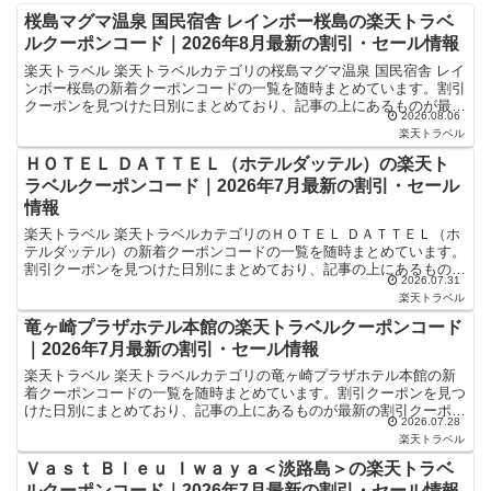
桜島マグマ温泉 国民宿舎 レインボー桜島の楽天トラベ
ルクーポンコード｜2026年8月最新の割引・セール情報
楽天トラベル 楽天トラベルカテゴリの桜島マグマ温泉 国民宿舎 レイ
ンボー桜島の新着クーポンコードの一覧を随時まとめています。割引
クーポンを見つけた日別にまとめており、記事の上にあるものが最新
2026.08.06
の割引クーポンになります。ホテル・旅館宿泊の予約な...
楽天トラベル
ＨＯＴＥＬ ＤＡＴＴＥＬ（ホテルダッテル）の楽天ト
ラベルクーポンコード｜2026年7月最新の割引・セール
情報
楽天トラベル 楽天トラベルカテゴリのＨＯＴＥＬ ＤＡＴＴＥＬ（ホ
テルダッテル）の新着クーポンコードの一覧を随時まとめています。
割引クーポンを見つけた日別にまとめており、記事の上にあるものが
2026.07.31
最新の割引クーポンになります。ホテル・旅館宿泊の予約...
楽天トラベル
竜ヶ崎プラザホテル本館の楽天トラベルクーポンコード
｜2026年7月最新の割引・セール情報
楽天トラベル 楽天トラベルカテゴリの竜ヶ崎プラザホテル本館の新
着クーポンコードの一覧を随時まとめています。割引クーポンを見つ
けた日別にまとめており、記事の上にあるものが最新の割引クーポン
2026.07.28
になります。ホテル・旅館宿泊の予約などで使えるクーポン...
楽天トラベル
Ｖａｓｔ Ｂｌｅｕ Ｉｗａｙａ＜淡路島＞の楽天トラベ
ルクーポンコード｜2026年7月最新の割引・セール情報