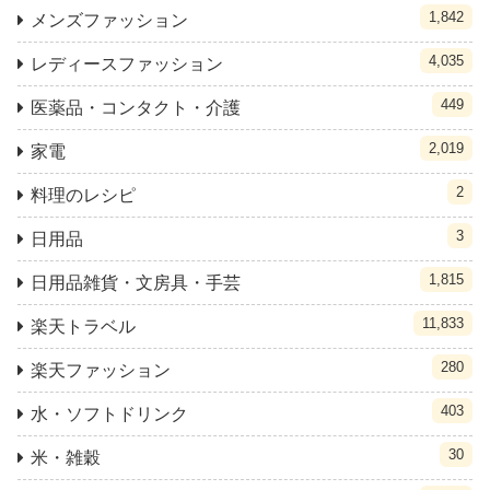
1,842
メンズファッション
4,035
レディースファッション
449
医薬品・コンタクト・介護
2,019
家電
2
料理のレシピ
3
日用品
1,815
日用品雑貨・文房具・手芸
11,833
楽天トラベル
280
楽天ファッション
403
水・ソフトドリンク
30
米・雑穀