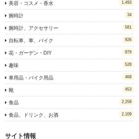
1,493
美容・コスメ・香水
34
腕時計
581
腕時計、アクセサリー
826
自転車、車、バイク
879
花・ガーデン・DIY
528
趣味
468
車用品・バイク用品
453
靴
2,258
食品
2,109
食品、ドリンク、お酒
サイト情報