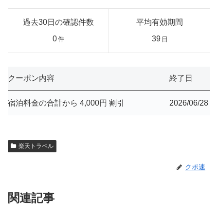
過去30日の確認件数
平均有効期間
0
39
件
日
クーポン内容
終了日
宿泊料金の合計から 4,000円 割引
2026/06/28
楽天トラベル
クポ速
関連記事