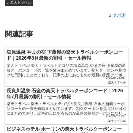
楽天トラベル
クポ速
関連記事
塩原温泉 やまの宿 下藤屋の楽天トラベルクーポンコー
ド｜2026年8月最新の割引・セール情報
楽天トラベル 楽天トラベルカテゴリの塩原温泉 やまの宿 下藤屋の新
着クーポンコードの一覧を随時まとめています。割引クーポンを見つ
けた日別にまとめており、記事の上にあるものが最新の割引クーポン
2026.08.06
になります。ホテル・旅館宿泊の予約などで使えるクー...
楽天トラベル
長良川温泉 石金の楽天トラベルクーポンコード｜2026
年7月最新の割引・セール情報
楽天トラベル 楽天トラベルカテゴリの長良川温泉 石金の新着クーポ
ンコードの一覧を随時まとめています。割引クーポンを見つけた日別
にまとめており、記事の上にあるものが最新の割引クーポンになりま
2026.07.27
す。ホテル・旅館宿泊の予約などで使えるクーポンやセー...
楽天トラベル
ビジネスホテル ホーリンの楽天トラベルクーポンコー