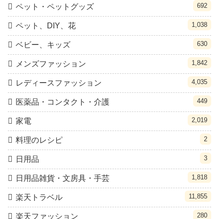
692
ペット・ペットグッズ
1,038
ペット、DIY、花
630
ベビー、キッズ
1,842
メンズファッション
4,035
レディースファッション
449
医薬品・コンタクト・介護
2,019
家電
2
料理のレシピ
3
日用品
1,818
日用品雑貨・文房具・手芸
11,855
楽天トラベル
280
楽天ファッション