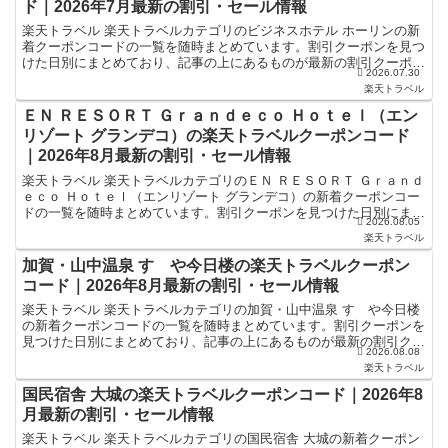
ド｜2026年7月最新の割引・セール情報
楽天トラベル 楽天トラベルカテゴリのビジネスホテル ホーリンの新
着クーポンコードの一覧を随時まとめています。割引クーポンを見つ
けた日別にまとめており、記事の上にあるものが最新の割引クーポン
2026.07.30
になります。ホテル・旅館宿泊の予約などで使えるクーポ...
楽天トラベル
ＥＮ ＲＥＳＯＲＴ Ｇｒａｎｄｅｃｏ Ｈｏｔｅｌ（エン
リゾート グランデコ）の楽天トラベルクーポンコード
｜2026年8月最新の割引・セール情報
楽天トラベル 楽天トラベルカテゴリのＥＮ ＲＥＳＯＲＴ Ｇｒａｎｄ
ｅｃｏ Ｈｏｔｅｌ（エンリゾート グランデコ）の新着クーポンコー
ドの一覧を随時まとめています。割引クーポンを見つけた日別にまと
2026.08.05
めており、記事の上にあるものが最新の割引クーポン...
楽天トラベル
加賀・山中温泉 すゞや今日楼の楽天トラベルクーポン
コード｜2026年8月最新の割引・セール情報
楽天トラベル 楽天トラベルカテゴリの加賀・山中温泉 すゞや今日楼
の新着クーポンコードの一覧を随時まとめています。割引クーポンを
見つけた日別にまとめており、記事の上にあるものが最新の割引クー
2026.08.08
ポンになります。ホテル・旅館宿泊の予約などで使えるク...
楽天トラベル
国民宿舎 大城の楽天トラベルクーポンコード｜2026年8
月最新の割引・セール情報
楽天トラベル 楽天トラベルカテゴリの国民宿舎 大城の新着クーポン