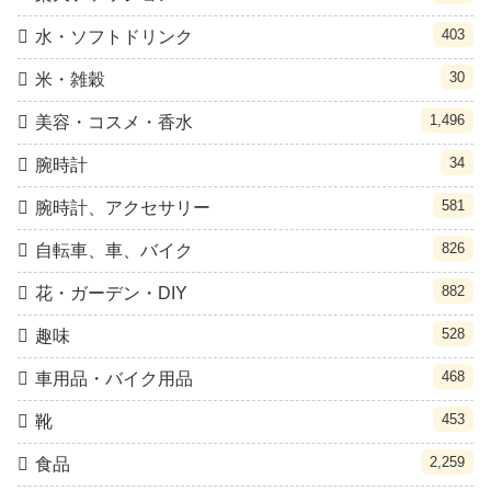
403
水・ソフトドリンク
30
米・雑穀
1,496
美容・コスメ・香水
34
腕時計
581
腕時計、アクセサリー
826
自転車、車、バイク
882
花・ガーデン・DIY
528
趣味
468
車用品・バイク用品
453
靴
2,259
食品