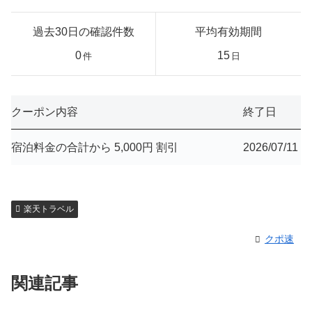
過去30日の確認件数
平均有効期間
0
15
件
日
クーポン内容
終了日
宿泊料金の合計から 5,000円 割引
2026/07/11
楽天トラベル
クポ速
関連記事