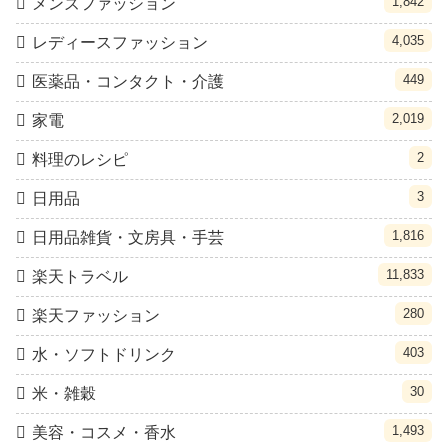
1,842
メンズファッション
4,035
レディースファッション
449
医薬品・コンタクト・介護
2,019
家電
2
料理のレシピ
3
日用品
1,816
日用品雑貨・文房具・手芸
11,833
楽天トラベル
280
楽天ファッション
403
水・ソフトドリンク
30
米・雑穀
1,493
美容・コスメ・香水