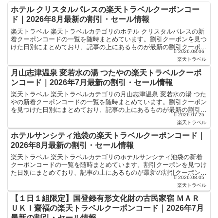
ホテル クリスタルパレスの楽天トラベルクーポンコー
ド｜2026年8月最新の割引・セール情報
楽天トラベル 楽天トラベルカテゴリのホテル クリスタルパレスの新
着クーポンコードの一覧を随時まとめています。割引クーポンを見つ
けた日別にまとめており、記事の上にあるものが最新の割引クーポン
2026.08.06
になります。ホテル・旅館宿泊の予約などで使えるクーポ...
楽天トラベル
月山志津温泉 変若水の湯 つたやの楽天トラベルクーポ
ンコード｜2026年7月最新の割引・セール情報
楽天トラベル 楽天トラベルカテゴリの月山志津温泉 変若水の湯 つた
やの新着クーポンコードの一覧を随時まとめています。割引クーポン
を見つけた日別にまとめており、記事の上にあるものが最新の割引ク
2026.07.25
ーポンになります。ホテル・旅館宿泊の予約などで使え...
楽天トラベル
ホテルサンシティ池袋の楽天トラベルクーポンコード｜
2026年8月最新の割引・セール情報
楽天トラベル 楽天トラベルカテゴリのホテルサンシティ池袋の新着
クーポンコードの一覧を随時まとめています。割引クーポンを見つけ
た日別にまとめており、記事の上にあるものが最新の割引クーポンに
2026.08.05
なります。ホテル・旅館宿泊の予約などで使えるクーポンや...
楽天トラベル
【１日１組限定】国登録有形文化財の古民家宿 ＭＡＲ
ＵＫＩ齋福の楽天トラベルクーポンコード｜2026年7月
最新の割引・セール情報