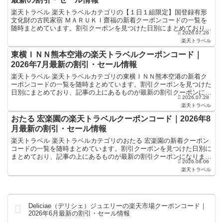
楽天トラベル 楽天トラベルカテゴリの【１日１組限定】国登録有形
文化財の古民家宿 ＭＡＲＵＫＩ齋福の新着クーポンコードの一覧を
随時まとめています。割引クーポンを見つけた日別にまとめており、
2026.07.26
記事の上にあるものが最新の割引クーポンになります。ホテ...
楽天トラベル
東横ＩＮＮ熊本空港の楽天トラベルクーポンコード｜
2026年7月最新の割引・セール情報
楽天トラベル 楽天トラベルカテゴリの東横ＩＮＮ熊本空港の新着ク
ーポンコードの一覧を随時まとめています。割引クーポンを見つけた
日別にまとめており、記事の上にあるものが最新の割引クーポンにな
2026.07.28
ります。ホテル・旅館宿泊の予約などで使えるクーポンやセ...
楽天トラベル
おたる 宏楽園の楽天トラベルクーポンコード｜2026年8
月最新の割引・セール情報
楽天トラベル 楽天トラベルカテゴリのおたる 宏楽園の新着クーポン
コードの一覧を随時まとめています。割引クーポンを見つけた日別に
まとめており、記事の上にあるものが最新の割引クーポンになりま
2026.08.06
す。ホテル・旅館宿泊の予約などで使えるクーポンやセール...
楽天トラベル
Deliciae（デリシェ）ジュエリーの楽天市場クーポンコード｜
2026年6月最新の割引・セール情報