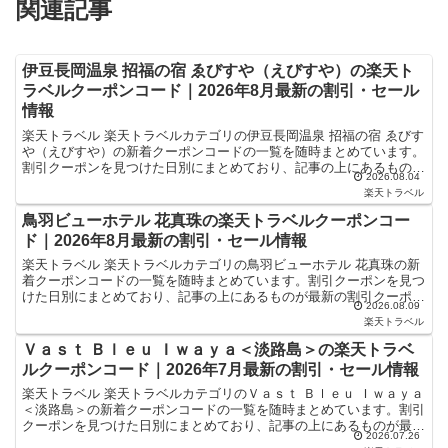
関連記事
伊豆長岡温泉 招福の宿 ゑびすや（えびすや）の楽天ト
ラベルクーポンコード｜2026年8月最新の割引・セール
情報
楽天トラベル 楽天トラベルカテゴリの伊豆長岡温泉 招福の宿 ゑびす
や（えびすや）の新着クーポンコードの一覧を随時まとめています。
割引クーポンを見つけた日別にまとめており、記事の上にあるものが
2026.08.04
最新の割引クーポンになります。ホテル・旅館宿泊の予...
楽天トラベル
鳥羽ビューホテル 花真珠の楽天トラベルクーポンコー
ド｜2026年8月最新の割引・セール情報
楽天トラベル 楽天トラベルカテゴリの鳥羽ビューホテル 花真珠の新
着クーポンコードの一覧を随時まとめています。割引クーポンを見つ
けた日別にまとめており、記事の上にあるものが最新の割引クーポン
2026.08.09
になります。ホテル・旅館宿泊の予約などで使えるクーポ...
楽天トラベル
Ｖａｓｔ Ｂｌｅｕ Ｉｗａｙａ＜淡路島＞の楽天トラベ
ルクーポンコード｜2026年7月最新の割引・セール情報
楽天トラベル 楽天トラベルカテゴリのＶａｓｔ Ｂｌｅｕ Ｉｗａｙａ
＜淡路島＞の新着クーポンコードの一覧を随時まとめています。割引
クーポンを見つけた日別にまとめており、記事の上にあるものが最新
2026.07.26
の割引クーポンになります。ホテル・旅館宿泊の予約な...