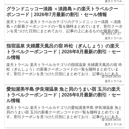
楽天トラベル
グランドニッコー淡路 ＜淡路島＞の楽天トラベルクー
ポンコード｜2026年7月最新の割引・セール情報
楽天トラベル 楽天トラベルカテゴリのグランドニッコー淡路 ＜淡路
島＞の新着クーポンコードの一覧を随時まとめています。割引クーポ
ンを見つけた日別にまとめており、記事の上にあるものが最新の割引
2026.07.27
クーポンになります。ホテル・旅館宿泊の予約などで使え...
楽天トラベル
指宿温泉 夫婦露天風呂の宿 吟松（ぎんしょう）の楽天
トラベルクーポンコード｜2026年8月最新の割引・セー
ル情報
楽天トラベル 楽天トラベルカテゴリの指宿温泉 夫婦露天風呂の宿 吟
松（ぎんしょう）の新着クーポンコードの一覧を随時まとめていま
す。割引クーポンを見つけた日別にまとめており、記事の上にあるも
2026.08.05
のが最新の割引クーポンになります。ホテル・旅館宿泊の...
楽天トラベル
愛知渥美半島 伊良湖温泉 魚と貝のうまい宿 玉川の楽天
トラベルクーポンコード｜2026年8月最新の割引・セー
ル情報
楽天トラベル 楽天トラベルカテゴリの愛知渥美半島 伊良湖温泉 魚と
貝のうまい宿 玉川の新着クーポンコードの一覧を随時まとめていま
す。割引クーポンを見つけた日別にまとめており、記事の上にあるも
2026.08.05
のが最新の割引クーポンになります。ホテル・旅館宿泊...
楽天トラベル