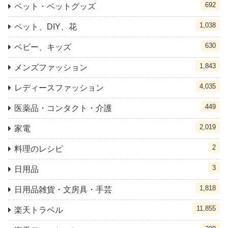
692
ペット・ペットグッズ
1,038
ペット、DIY、花
630
ベビー、キッズ
1,843
メンズファッション
4,035
レディースファッション
449
医薬品・コンタクト・介護
2,019
家電
2
料理のレシピ
3
日用品
1,818
日用品雑貨・文房具・手芸
11,855
楽天トラベル