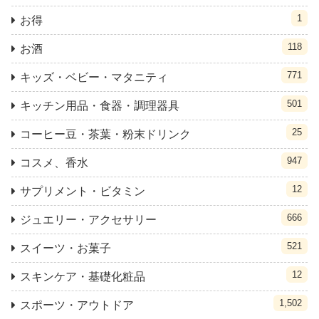
1
お得
118
お酒
771
キッズ・ベビー・マタニティ
501
キッチン用品・食器・調理器具
25
コーヒー豆・茶葉・粉末ドリンク
947
コスメ、香水
12
サプリメント・ビタミン
666
ジュエリー・アクセサリー
521
スイーツ・お菓子
12
スキンケア・基礎化粧品
1,502
スポーツ・アウトドア