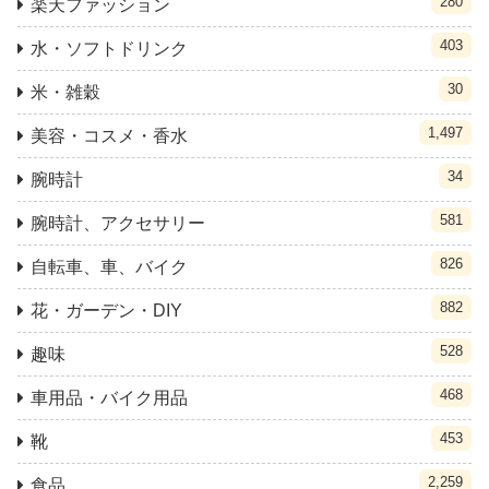
280
楽天ファッション
403
水・ソフトドリンク
30
米・雑穀
1,497
美容・コスメ・香水
34
腕時計
581
腕時計、アクセサリー
826
自転車、車、バイク
882
花・ガーデン・DIY
528
趣味
468
車用品・バイク用品
453
靴
2,259
食品