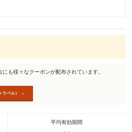
去にも様々なクーポンが配布されています。
トラベル）
平均有効期間