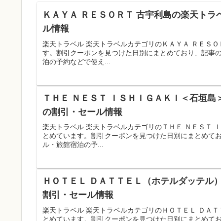
ＫＡＹＡ ＲＥＳＯＲＴ 古宇利島の楽天トラ
ル情報
楽天トラベル 楽天トラベルカテゴリのＫＡＹＡ ＲＥＳ
す。割引クーポンを見つけた日別にまとめており、記事
泊の予約などで使え...
ＴＨＥ ＮＥＳＴ ＩＳＨＩＧＡＫＩ＜石垣島
の割引・セール情報
楽天トラベル 楽天トラベルカテゴリのＴＨＥ ＮＥＳＴ
とめています。割引クーポンを見つけた日別にまとめて
ル・旅館宿泊の予...
ＨＯＴＥＬ ＤＡＴＴＥＬ（ホテルダッテル）
割引・セール情報
楽天トラベル 楽天トラベルカテゴリのＨＯＴＥＬ ＤＡ
とめています。割引クーポンを見つけた日別にまとめて