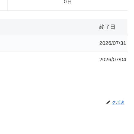
0
日
終了日
2026/07/31
2026/07/04
クポ速