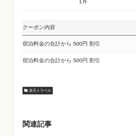
1
件
クーポン内容
宿泊料金の合計から 500円 割引
宿泊料金の合計から 500円 割引
楽天トラベル
関連記事