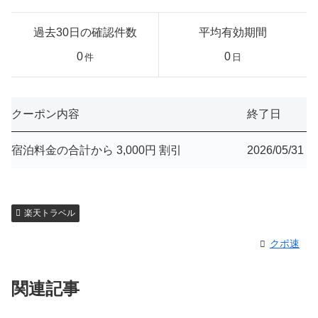
過去30日の確認件数
平均有効期間
0
0
件
日
クーポン内容
終了日
宿泊料金の合計から 3,000円 割引
2026/05/31
楽天トラベル
クポ速
関連記事