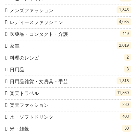
1,843
メンズファッション
4,035
レディースファッション
449
医薬品・コンタクト・介護
2,019
家電
2
料理のレシピ
3
日用品
1,818
日用品雑貨・文房具・手芸
11,860
楽天トラベル
280
楽天ファッション
403
水・ソフトドリンク
30
米・雑穀