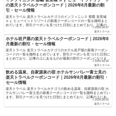
の楽天トラベルクーポンコード｜2026年8月最新の割
引・セール情報
楽天トラベル 楽天トラベルカテゴリのインフィニシス 那覇 首里城
ｂｙ ヒューイットリゾートの新着クーポンコードの一覧を随時まと
めています。割引クーポンを見つけた日別にまとめており、記事の上
2026.08.07
にあるものが最新の割引クーポンになります。ホテル・...
楽天トラベル
ホテル岩戸屋の楽天トラベルクーポンコード｜2026年8
月最新の割引・セール情報
楽天トラベル 楽天トラベルカテゴリのホテル岩戸屋の新着クーポン
コードの一覧を随時まとめています。割引クーポンを見つけた日別に
まとめており、記事の上にあるものが最新の割引クーポンになりま
2026.08.06
す。ホテル・旅館宿泊の予約などで使えるクーポンやセール・...
楽天トラベル
飲める温泉、自家源泉の宿 ホテルサンバレー富士見の
楽天トラベルクーポンコード｜2026年8月最新の割引・
セール情報
楽天トラベル 楽天トラベルカテゴリの飲める温泉、自家源泉の宿 ホ
テルサンバレー富士見の新着クーポンコードの一覧を随時まとめてい
ます。割引クーポンを見つけた日別にまとめており、記事の上にある
2026.08.05
ものが最新の割引クーポンになります。ホテル・旅館宿泊...
楽天トラベル