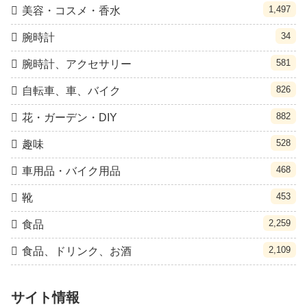
1,497
美容・コスメ・香水
34
腕時計
581
腕時計、アクセサリー
826
自転車、車、バイク
882
花・ガーデン・DIY
528
趣味
468
車用品・バイク用品
453
靴
2,259
食品
2,109
食品、ドリンク、お酒
サイト情報