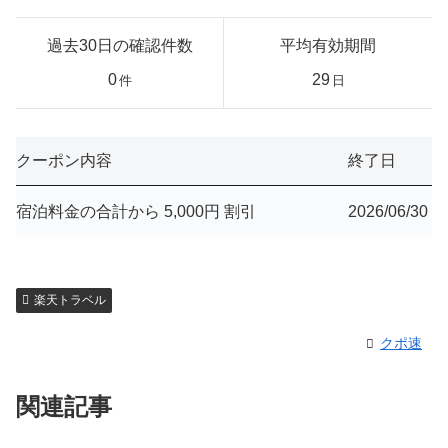
過去30日の確認件数
平均有効期間
0
29
件
日
クーポン内容
終了日
宿泊料金の合計から 5,000円 割引
2026/06/30
楽天トラベル
クポ速
関連記事