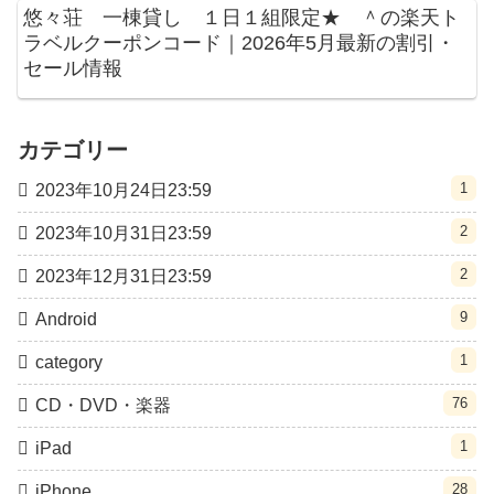
悠々荘 一棟貸し １日１組限定★ ＾の楽天ト
ラベルクーポンコード｜2026年5月最新の割引・
セール情報
カテゴリー
1
2023年10月24日23:59
2
2023年10月31日23:59
2
2023年12月31日23:59
9
Android
1
category
76
CD・DVD・楽器
1
iPad
28
iPhone