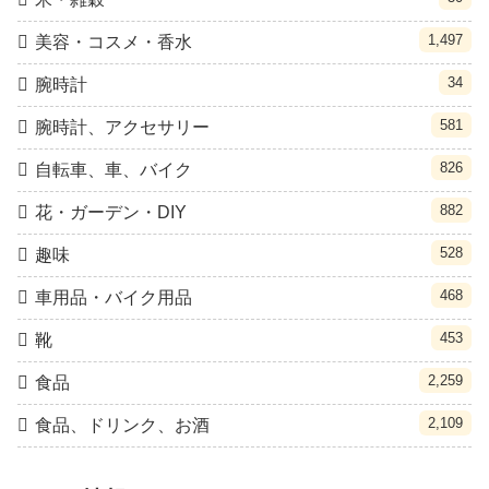
1,497
美容・コスメ・香水
34
腕時計
581
腕時計、アクセサリー
826
自転車、車、バイク
882
花・ガーデン・DIY
528
趣味
468
車用品・バイク用品
453
靴
2,259
食品
2,109
食品、ドリンク、お酒