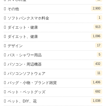
2,900
その他
1
ソフトバンクスマホ料金
913
ダイエット・健康
1,096
ダイエット、健康
17
デザイン
5
バス・シャワー用品
432
パソコン・周辺機器
11
パソコンソフトウェア
1,406
バッグ・小物・ブランド雑貨
692
ペット・ペットグッズ
1,038
ペット、DIY、花