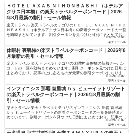
ＨＯＴＥＬ ＡＸＡＳ ＮＩＨＯＮＢＡＳＨＩ（ホテルア
クサス日本橋）の楽天トラベルクーポンコード｜2026
年8月最新の割引・セール情報
楽天トラベル 楽天トラベルカテゴリのＨＯＴＥＬ ＡＸＡＳ ＮＩＨＯ
ＮＢＡＳＨＩ（ホテルアクサス日本橋）の新着クーポンコードの一覧
を随時まとめています。割引クーポンを見つけた日別にまとめてお
2026.08.07
り、記事の上にあるものが最新の割引クーポンになります...
楽天トラベル
休暇村 裏磐梯の楽天トラベルクーポンコード｜2026年8
月最新の割引・セール情報
楽天トラベル 楽天トラベルカテゴリの休暇村 裏磐梯の新着クーポン
コードの一覧を随時まとめています。割引クーポンを見つけた日別に
まとめており、記事の上にあるものが最新の割引クーポンになりま
2026.08.02
す。ホテル・旅館宿泊の予約などで使えるクーポンやセール...
楽天トラベル
インフィニシス 那覇 首里城 ｂｙ ヒューイットリゾート
の楽天トラベルクーポンコード｜2026年8月最新の割
引・セール情報
楽天トラベル 楽天トラベルカテゴリのインフィニシス 那覇 首里城
ｂｙ ヒューイットリゾートの新着クーポンコードの一覧を随時まと
めています。割引クーポンを見つけた日別にまとめており、記事の上
2026.08.07
にあるものが最新の割引クーポンになります。ホテル・...
楽天トラベル
玉名温泉 那古井館別邸 玉響ＴＡＭＡＹＵＲＡの楽天ト