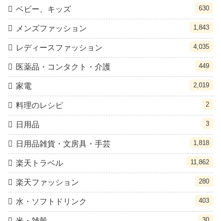
630
ベビー、キッズ
1,843
メンズファッション
4,035
レディースファッション
449
医薬品・コンタクト・介護
2,019
家電
2
料理のレシピ
3
日用品
1,818
日用品雑貨・文房具・手芸
11,862
楽天トラベル
280
楽天ファッション
403
水・ソフトドリンク
30
米・雑穀