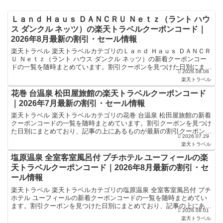
Ｌａｎｄ Ｈａｕｓ ＤＡＮＣＲＵ Ｎｅｔｚ（ラント ハウ
ス ダンクル ネッツ）の楽天トラベルクーポンコード｜
2026年8月最新の割引・セール情報
楽天トラベル 楽天トラベルカテゴリのＬａｎｄ Ｈａｕｓ ＤＡＮＣＲ
Ｕ Ｎｅｔｚ（ラント ハウス ダンクル ネッツ）の新着クーポンコー
ドの一覧を随時まとめています。割引クーポンを見つけた日別にまと
2026.08.06
めており、記事の上にあるものが最新の割引クーポ...
楽天トラベル
花巻 台温泉 松田屋旅館の楽天トラベルクーポンコード
｜2026年7月最新の割引・セール情報
楽天トラベル 楽天トラベルカテゴリの花巻 台温泉 松田屋旅館の新着
クーポンコードの一覧を随時まとめています。割引クーポンを見つけ
た日別にまとめており、記事の上にあるものが最新の割引クーポンに
2026.07.29
なります。ホテル・旅館宿泊の予約などで使えるクーポ...
楽天トラベル
塩原温泉 全室客室風呂付 プチホテル ユーフィールの楽
天トラベルクーポンコード｜2026年8月最新の割引・セ
ール情報
楽天トラベル 楽天トラベルカテゴリの塩原温泉 全室客室風呂付 プチ
ホテル ユーフィールの新着クーポンコードの一覧を随時まとめてい
ます。割引クーポンを見つけた日別にまとめており、記事の上にある
2026.08.01
ものが最新の割引クーポンになります。ホテル・旅館宿...
楽天トラベル