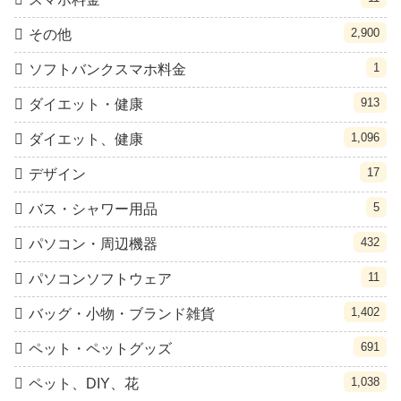
2,900
その他
1
ソフトバンクスマホ料金
913
ダイエット・健康
1,096
ダイエット、健康
17
デザイン
5
バス・シャワー用品
432
パソコン・周辺機器
11
パソコンソフトウェア
1,402
バッグ・小物・ブランド雑貨
691
ペット・ペットグッズ
1,038
ペット、DIY、花