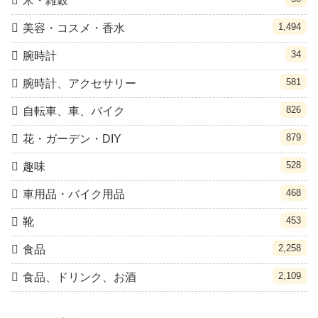
米・雑穀
1,494
美容・コスメ・香水
34
腕時計
581
腕時計、アクセサリー
826
自転車、車、バイク
879
花・ガーデン・DIY
528
趣味
468
車用品・バイク用品
453
靴
2,258
食品
2,109
食品、ドリンク、お酒