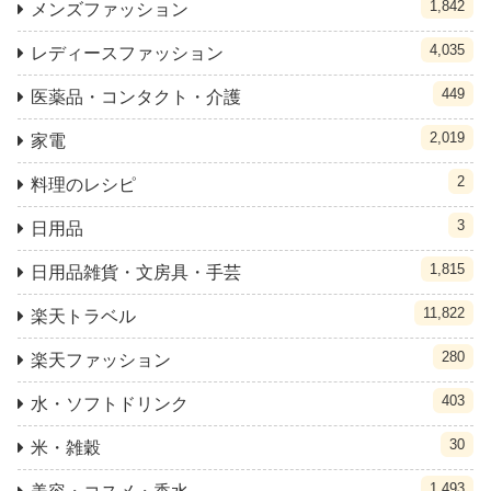
1,842
メンズファッション
4,035
レディースファッション
449
医薬品・コンタクト・介護
2,019
家電
2
料理のレシピ
3
日用品
1,815
日用品雑貨・文房具・手芸
11,822
楽天トラベル
280
楽天ファッション
403
水・ソフトドリンク
30
米・雑穀
1,493