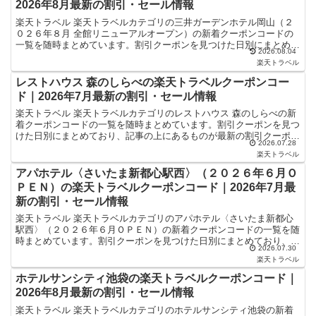
2026年8月最新の割引・セール情報
楽天トラベル 楽天トラベルカテゴリの三井ガーデンホテル岡山（２
０２６年８月 全館リニューアルオープン）の新着クーポンコードの
一覧を随時まとめています。割引クーポンを見つけた日別にまとめて
2026.08.04
おり、記事の上にあるものが最新の割引クーポンになります...
楽天トラベル
レストハウス 森のしらべの楽天トラベルクーポンコー
ド｜2026年7月最新の割引・セール情報
楽天トラベル 楽天トラベルカテゴリのレストハウス 森のしらべの新
着クーポンコードの一覧を随時まとめています。割引クーポンを見つ
けた日別にまとめており、記事の上にあるものが最新の割引クーポン
2026.07.28
になります。ホテル・旅館宿泊の予約などで使えるクーポ...
楽天トラベル
アパホテル〈さいたま新都心駅西〉（２０２６年６月Ｏ
ＰＥＮ）の楽天トラベルクーポンコード｜2026年7月最
新の割引・セール情報
楽天トラベル 楽天トラベルカテゴリのアパホテル〈さいたま新都心
駅西〉（２０２６年６月ＯＰＥＮ）の新着クーポンコードの一覧を随
時まとめています。割引クーポンを見つけた日別にまとめており、記
2026.07.30
事の上にあるものが最新の割引クーポンになります。ホテル...
楽天トラベル
ホテルサンシティ池袋の楽天トラベルクーポンコード｜
2026年8月最新の割引・セール情報
楽天トラベル 楽天トラベルカテゴリのホテルサンシティ池袋の新着