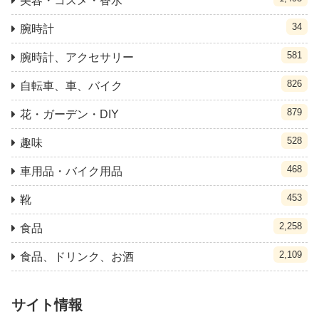
美容・コスメ・香水
34
腕時計
581
腕時計、アクセサリー
826
自転車、車、バイク
879
花・ガーデン・DIY
528
趣味
468
車用品・バイク用品
453
靴
2,258
食品
2,109
食品、ドリンク、お酒
サイト情報