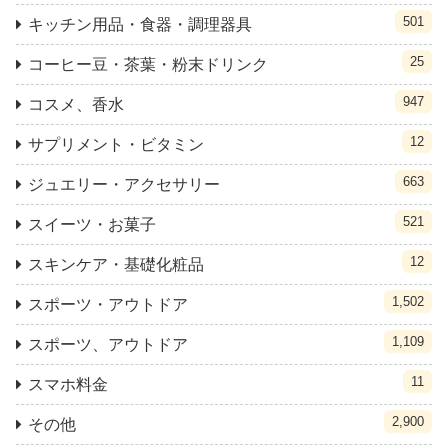
501
キッチン用品・食器・調理器具
25
コーヒー豆・茶葉・粉末ドリンク
947
コスメ、香水
12
サプリメント・ビタミン
663
ジュエリー・アクセサリー
521
スイーツ・お菓子
12
スキンケア・基礎化粧品
1,502
スポーツ・アウトドア
1,109
スポーツ、アウトドア
11
スマホ料金
2,900
その他