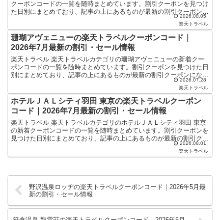
クーポンコードの一覧を随時まとめています。割引クーポンを見つけ
た日別にまとめており、記事の上にあるものが最新の割引クーポンに
2026.08.05
なります。ホテル・旅館宿泊の予約などで使えるクーポンや...
楽天トラベル
珊瑚アヴェニューの楽天トラベルクーポンコード｜
2026年7月最新の割引・セール情報
楽天トラベル 楽天トラベルカテゴリの珊瑚アヴェニューの新着クー
ポンコードの一覧を随時まとめています。割引クーポンを見つけた日
別にまとめており、記事の上にあるものが最新の割引クーポンになり
2026.07.28
ます。ホテル・旅館宿泊の予約などで使えるクーポンやセー...
楽天トラベル
ホテルＪＡＬシティ羽田 東京の楽天トラベルクーポン
コード｜2026年7月最新の割引・セール情報
楽天トラベル 楽天トラベルカテゴリのホテルＪＡＬシティ羽田 東京
の新着クーポンコードの一覧を随時まとめています。割引クーポンを
見つけた日別にまとめており、記事の上にあるものが最新の割引クー
2026.08.01
ポンになります。ホテル・旅館宿泊の予約などで使えるク...
楽天トラベル
野沢温泉ロッヂの楽天トラベルクーポンコード｜2026年5月最
新の割引・セール情報
笹倉温泉 龍雲荘の楽天トラベルクーポンコード｜2026年5月