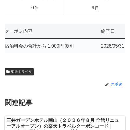
0
9
件
日
クーポン内容
終了日
宿泊料金の合計から 1,000円 割引
2026/05/31
楽天トラベル
クポ速
関連記事
三井ガーデンホテル岡山（２０２６年８月 全館リニュ
ーアルオープン）の楽天トラベルクーポンコード｜