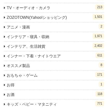
213
TV・オーディオ・カメラ
1,501
ZOZOTOWN(Yahoo!ショッピング)
2
アニメ・漫画
1,971
インテリア・寝具・収納
2,402
インテリア、生活雑貨
611
インナー・下着・ナイトウエア
8
オススメ製品
171
おもちゃ・ゲーム
1
お得
118
お酒
771
キッズ・ベビー・マタニティ