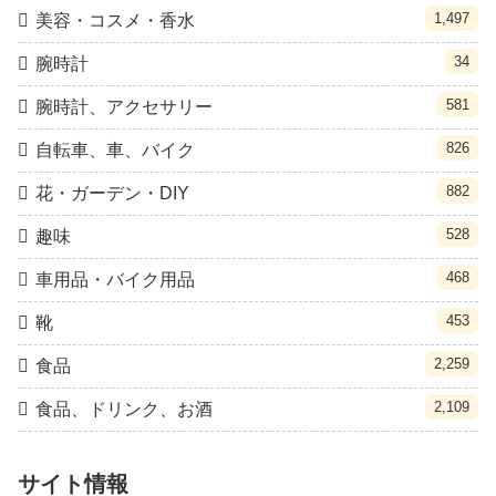
1,497
美容・コスメ・香水
34
腕時計
581
腕時計、アクセサリー
826
自転車、車、バイク
882
花・ガーデン・DIY
528
趣味
468
車用品・バイク用品
453
靴
2,259
食品
2,109
食品、ドリンク、お酒
サイト情報