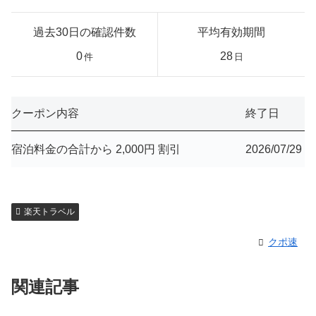
過去30日の確認件数
平均有効期間
0
28
件
日
クーポン内容
終了日
宿泊料金の合計から 2,000円 割引
2026/07/29
楽天トラベル
クポ速
関連記事