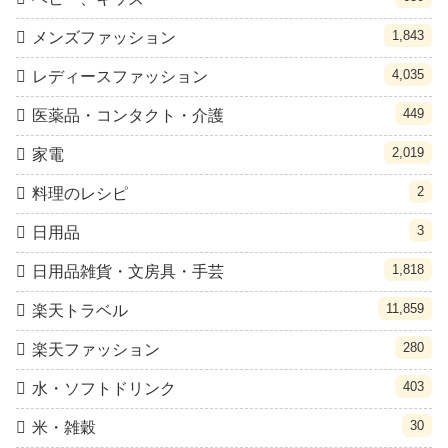
1,843
メンズファッション
4,035
レディースファッション
449
医薬品・コンタクト・介護
2,019
家電
2
料理のレシピ
3
日用品
1,818
日用品雑貨・文房具・手芸
11,859
楽天トラベル
280
楽天ファッション
403
水・ソフトドリンク
30
米・雑穀