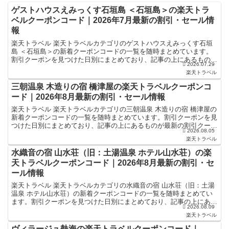
ゲストハウスえみっくす石垣島 ＜石垣島＞の楽天トラ
ベルクーポンコード｜2026年7月最新の割引・セール情
報
楽天トラベル 楽天トラベルカテゴリのゲストハウスえみっくす石垣
島 ＜石垣島＞の新着クーポンコードの一覧を随時まとめています。
割引クーポンを見つけた日別にまとめており、記事の上にあるものが
2026.07.29
最新の割引クーポンになります。ホテル・旅館宿泊の予約な...
楽天トラベル
三朝温泉 木造りの宿 橋津屋の楽天トラベルクーポンコ
ード｜2026年8月最新の割引・セール情報
楽天トラベル 楽天トラベルカテゴリの三朝温泉 木造りの宿 橋津屋の
新着クーポンコードの一覧を随時まとめています。割引クーポンを見
つけた日別にまとめており、記事の上にあるものが最新の割引クーポ
2026.08.05
ンになります。ホテル・旅館宿泊の予約などで使えるク...
楽天トラベル
水織音の宿 山水荘（旧：土湯温泉 ホテル山水荘）の楽
天トラベルクーポンコード｜2026年8月最新の割引・セ
ール情報
楽天トラベル 楽天トラベルカテゴリの水織音の宿 山水荘（旧：土湯
温泉 ホテル山水荘）の新着クーポンコードの一覧を随時まとめてい
ます。割引クーポンを見つけた日別にまとめており、記事の上にある
2026.08.09
ものが最新の割引クーポンになります。ホテル・旅館宿泊...
楽天トラベル
ヴィラージュ熱海の楽天トラベルクーポンコード｜