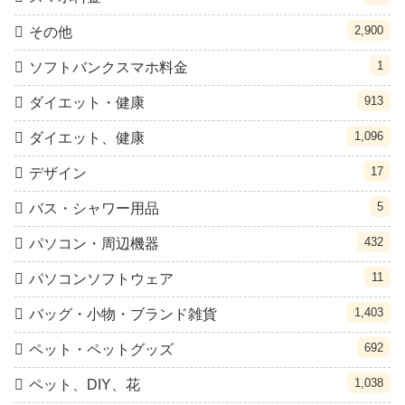
2,900
その他
1
ソフトバンクスマホ料金
913
ダイエット・健康
1,096
ダイエット、健康
17
デザイン
5
バス・シャワー用品
432
パソコン・周辺機器
11
パソコンソフトウェア
1,403
バッグ・小物・ブランド雑貨
692
ペット・ペットグッズ
1,038
ペット、DIY、花