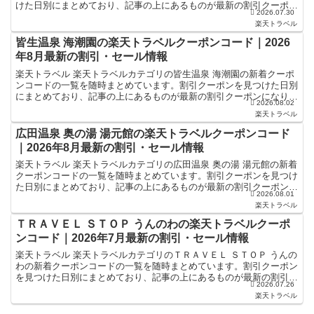
けた日別にまとめており、記事の上にあるものが最新の割引クーポン
2026.07.30
になります。ホテル・旅館宿泊の予約などで使えるクーポ...
楽天トラベル
皆生温泉 海潮園の楽天トラベルクーポンコード｜2026
年8月最新の割引・セール情報
楽天トラベル 楽天トラベルカテゴリの皆生温泉 海潮園の新着クーポ
ンコードの一覧を随時まとめています。割引クーポンを見つけた日別
にまとめており、記事の上にあるものが最新の割引クーポンになりま
2026.08.02
す。ホテル・旅館宿泊の予約などで使えるクーポンやセー...
楽天トラベル
広田温泉 奥の湯 湯元館の楽天トラベルクーポンコード
｜2026年8月最新の割引・セール情報
楽天トラベル 楽天トラベルカテゴリの広田温泉 奥の湯 湯元館の新着
クーポンコードの一覧を随時まとめています。割引クーポンを見つけ
た日別にまとめており、記事の上にあるものが最新の割引クーポンに
2026.08.01
なります。ホテル・旅館宿泊の予約などで使えるクーポ...
楽天トラベル
ＴＲＡＶＥＬ ＳＴＯＰ うんのわの楽天トラベルクーポ
ンコード｜2026年7月最新の割引・セール情報
楽天トラベル 楽天トラベルカテゴリのＴＲＡＶＥＬ ＳＴＯＰ うんの
わの新着クーポンコードの一覧を随時まとめています。割引クーポン
を見つけた日別にまとめており、記事の上にあるものが最新の割引ク
2026.07.26
ーポンになります。ホテル・旅館宿泊の予約などで使え...
楽天トラベル