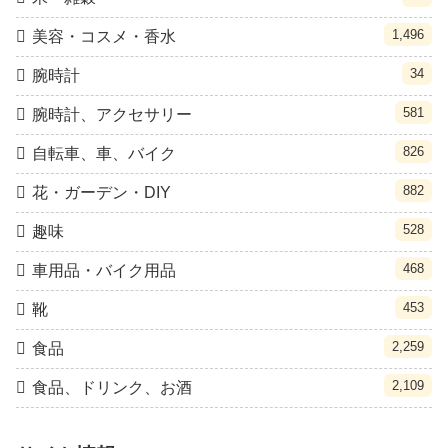
1,496
美容・コスメ・香水
34
腕時計
581
腕時計、アクセサリー
826
自転車、車、バイク
882
花・ガーデン・DIY
528
趣味
468
車用品・バイク用品
453
靴
2,259
食品
2,109
食品、ドリンク、お酒