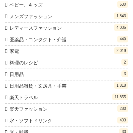
630
ベビー、キッズ
1,843
メンズファッション
4,035
レディースファッション
449
医薬品・コンタクト・介護
2,019
家電
2
料理のレシピ
3
日用品
1,818
日用品雑貨・文房具・手芸
11,855
楽天トラベル
280
楽天ファッション
403
水・ソフトドリンク
30
米・雑穀