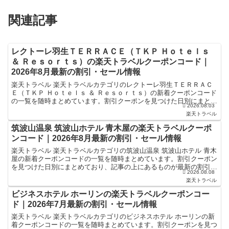
関連記事
レクトーレ羽生ＴＥＲＲＡＣＥ（ＴＫＰ Ｈｏｔｅｌｓ
＆ Ｒｅｓｏｒｔｓ）の楽天トラベルクーポンコード｜
2026年8月最新の割引・セール情報
楽天トラベル 楽天トラベルカテゴリのレクトーレ羽生ＴＥＲＲＡＣ
Ｅ（ＴＫＰ Ｈｏｔｅｌｓ ＆ Ｒｅｓｏｒｔｓ）の新着クーポンコード
の一覧を随時まとめています。割引クーポンを見つけた日別にまとめ
2026.08.03
ており、記事の上にあるものが最新の割引クーポンにな...
楽天トラベル
筑波山温泉 筑波山ホテル 青木屋の楽天トラベルクーポ
ンコード｜2026年8月最新の割引・セール情報
楽天トラベル 楽天トラベルカテゴリの筑波山温泉 筑波山ホテル 青木
屋の新着クーポンコードの一覧を随時まとめています。割引クーポン
を見つけた日別にまとめており、記事の上にあるものが最新の割引ク
2026.08.08
ーポンになります。ホテル・旅館宿泊の予約などで使え...
楽天トラベル
ビジネスホテル ホーリンの楽天トラベルクーポンコー
ド｜2026年7月最新の割引・セール情報
楽天トラベル 楽天トラベルカテゴリのビジネスホテル ホーリンの新
着クーポンコードの一覧を随時まとめています。割引クーポンを見つ