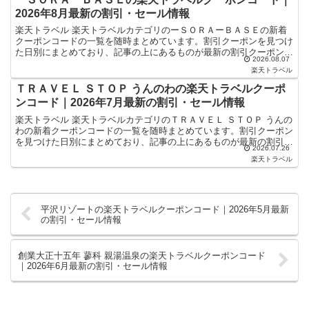
2026年8月最新の割引・セール情報
楽天トラベル 楽天トラベルカテゴリのーＳＯＲＡーＢＡＳＥの新着
クーポンコードの一覧を随時まとめています。割引クーポンを見つけ
た日別にまとめており、記事の上にあるものが最新の割引クーポンに
2026.08.07
なります。ホテル・旅館宿泊の予約などで使えるクーポンや...
楽天トラベル
ＴＲＡＶＥＬ ＳＴＯＰ うんのわの楽天トラベルクーポ
ンコード｜2026年7月最新の割引・セール情報
楽天トラベル 楽天トラベルカテゴリのＴＲＡＶＥＬ ＳＴＯＰ うんの
わの新着クーポンコードの一覧を随時まとめています。割引クーポン
を見つけた日別にまとめており、記事の上にあるものが最新の割引ク
2026.07.26
ーポンになります。ホテル・旅館宿泊の予約などで使え...
楽天トラベル
平沢リゾートの楽天トラベルクーポンコード｜2026年5月最新
の割引・セール情報
創業大正十五年 蓼科 親湯温泉の楽天トラベルクーポンコード
｜2026年6月最新の割引・セール情報