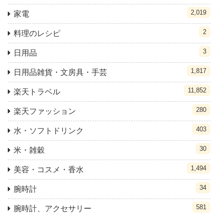
2,019
家電
2
料理のレシピ
3
日用品
1,817
日用品雑貨・文房具・手芸
11,852
楽天トラベル
280
楽天ファッション
403
水・ソフトドリンク
30
米・雑穀
1,494
美容・コスメ・香水
34
腕時計
581
腕時計、アクセサリー