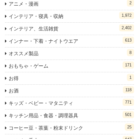
2
アニメ・漫画
1,972
インテリア・寝具・収納
2,402
インテリア、生活雑貨
613
インナー・下着・ナイトウエア
8
オススメ製品
171
おもちゃ・ゲーム
1
お得
118
お酒
771
キッズ・ベビー・マタニティ
501
キッチン用品・食器・調理器具
25
コーヒー豆・茶葉・粉末ドリンク