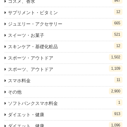
947
コスメ、香水
12
サプリメント・ビタミン
665
ジュエリー・アクセサリー
521
スイーツ・お菓子
12
スキンケア・基礎化粧品
1,502
スポーツ・アウトドア
1,109
スポーツ、アウトドア
11
スマホ料金
2,900
その他
1
ソフトバンクスマホ料金
913
ダイエット・健康
1,096
ダイエット、健康