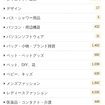
17
デザイン
5
バス・シャワー用品
432
パソコン・周辺機器
11
パソコンソフトウェア
1,402
バッグ・小物・ブランド雑貨
692
ペット・ペットグッズ
1,038
ペット、DIY、花
630
ベビー、キッズ
1,842
メンズファッション
4,035
レディースファッション
449
医薬品・コンタクト・介護