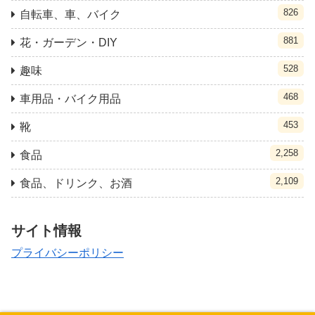
826
自転車、車、バイク
881
花・ガーデン・DIY
528
趣味
468
車用品・バイク用品
453
靴
2,258
食品
2,109
食品、ドリンク、お酒
サイト情報
プライバシーポリシー