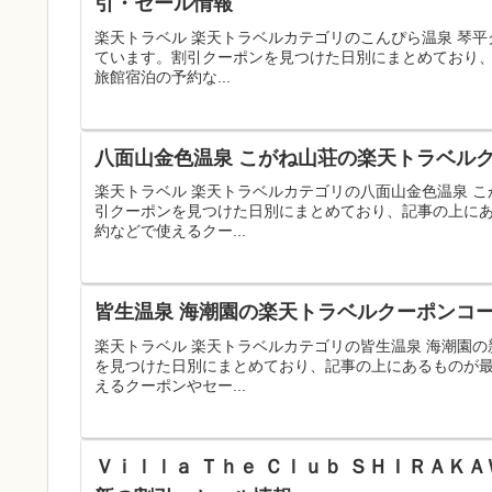
引・セール情報
楽天トラベル 楽天トラベルカテゴリのこんぴら温泉 琴
ています。割引クーポンを見つけた日別にまとめており
旅館宿泊の予約な...
八面山金色温泉 こがね山荘の楽天トラベルク
楽天トラベル 楽天トラベルカテゴリの八面山金色温泉 
引クーポンを見つけた日別にまとめており、記事の上に
約などで使えるクー...
皆生温泉 海潮園の楽天トラベルクーポンコー
楽天トラベル 楽天トラベルカテゴリの皆生温泉 海潮園
を見つけた日別にまとめており、記事の上にあるものが
えるクーポンやセー...
Ｖｉｌｌａ Ｔｈｅ Ｃｌｕｂ ＳＨＩＲＡＫＡ