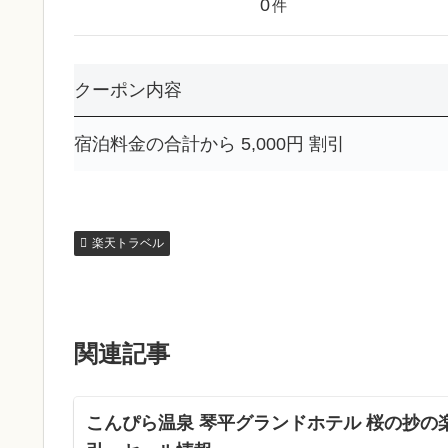
0
件
クーポン内容
宿泊料金の合計から 5,000円 割引
楽天トラベル
関連記事
こんぴら温泉 琴平グランドホテル 桜の抄の