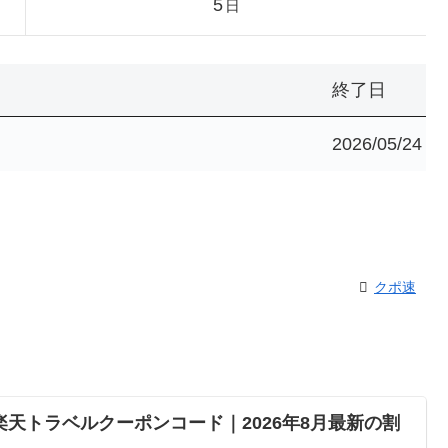
5
日
終了日
2026/05/24
クポ速
楽天トラベルクーポンコード｜2026年8月最新の割