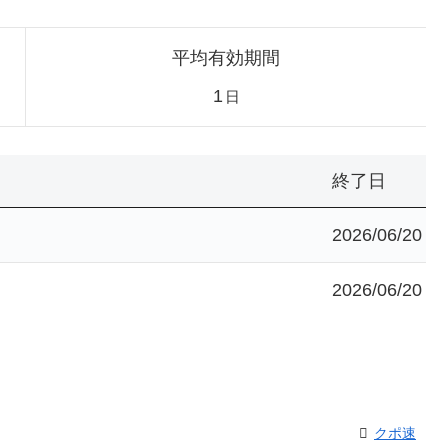
平均有効期間
1
日
終了日
2026/06/20
2026/06/20
クポ速