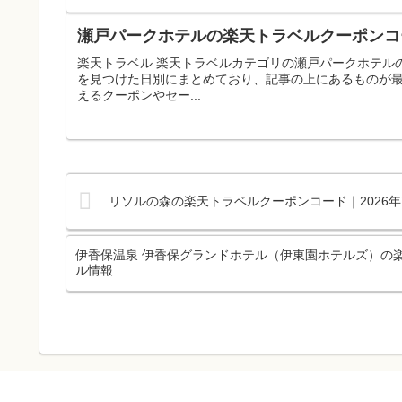
瀬戸パークホテルの楽天トラベルクーポンコー
楽天トラベル 楽天トラベルカテゴリの瀬戸パークホテル
を見つけた日別にまとめており、記事の上にあるものが
えるクーポンやセー...
リソルの森の楽天トラベルクーポンコード｜2026
伊香保温泉 伊香保グランドホテル（伊東園ホテルズ）の楽
ル情報