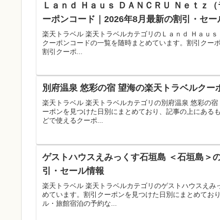
Ｌａｎｄ Ｈａｕｓ ＤＡＮＣＲＵ Ｎｅｔｚ（
ーポンコード｜2026年8月最新の割引・セー
楽天トラベル 楽天トラベルカテゴリのＬａｎｄ Ｈａｕｓ 
クーポンコードの一覧を随時まとめています。割引クー
割引クーポ...
別府温泉 悠彩の宿 望海の楽天トラベルクー
楽天トラベル 楽天トラベルカテゴリの別府温泉 悠彩の
ーポンを見つけた日別にまとめており、記事の上にある
どで使えるクーポ...
ゲストハウスえみっくす石垣島 ＜石垣島＞の
引・セール情報
楽天トラベル 楽天トラベルカテゴリのゲストハウスえみ
めています。割引クーポンを見つけた日別にまとめてお
ル・旅館宿泊の予約な...