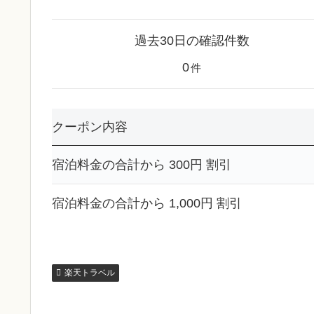
過去30日の確認件数
0
件
クーポン内容
宿泊料金の合計から 300円 割引
宿泊料金の合計から 1,000円 割引
楽天トラベル