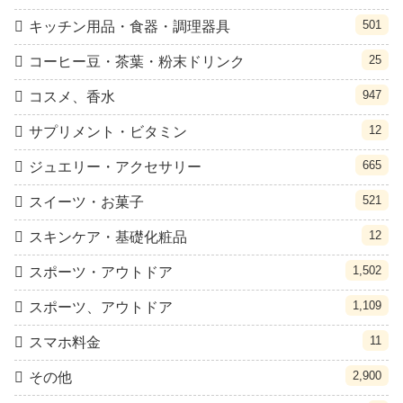
501
キッチン用品・食器・調理器具
25
コーヒー豆・茶葉・粉末ドリンク
947
コスメ、香水
12
サプリメント・ビタミン
665
ジュエリー・アクセサリー
521
スイーツ・お菓子
12
スキンケア・基礎化粧品
1,502
スポーツ・アウトドア
1,109
スポーツ、アウトドア
11
スマホ料金
2,900
その他