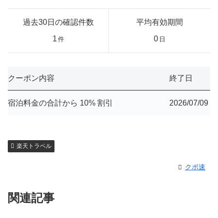
過去30日の確認件数
平均有効期間
1
0
件
日
クーポン内容
終了日
宿泊料金の合計から 10% 割引
2026/07/09
楽天トラベル
クポ速
関連記事