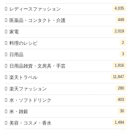
4,035
レディースファッション
449
医薬品・コンタクト・介護
2,019
家電
2
料理のレシピ
3
日用品
1,816
日用品雑貨・文房具・手芸
11,847
楽天トラベル
280
楽天ファッション
403
水・ソフトドリンク
30
米・雑穀
1,494
美容・コスメ・香水