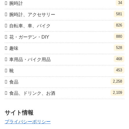
34
腕時計
581
腕時計、アクセサリー
826
自転車、車、バイク
880
花・ガーデン・DIY
528
趣味
468
車用品・バイク用品
453
靴
2,258
食品
2,109
食品、ドリンク、お酒
サイト情報
プライバシーポリシー