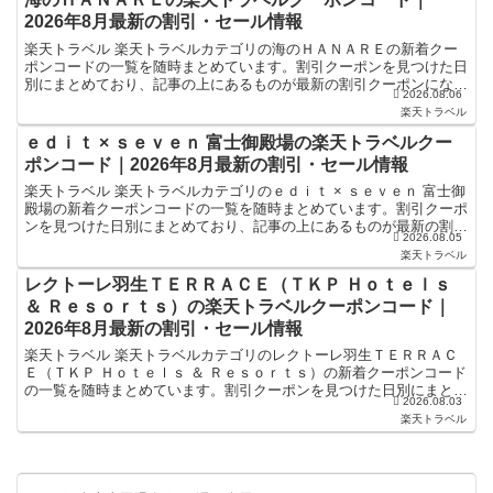
2026年8月最新の割引・セール情報
楽天トラベル 楽天トラベルカテゴリの海のＨＡＮＡＲＥの新着クー
ポンコードの一覧を随時まとめています。割引クーポンを見つけた日
別にまとめており、記事の上にあるものが最新の割引クーポンになり
2026.08.06
ます。ホテル・旅館宿泊の予約などで使えるクーポンやセー...
楽天トラベル
ｅｄｉｔ × ｓｅｖｅｎ 富士御殿場の楽天トラベルクー
ポンコード｜2026年8月最新の割引・セール情報
楽天トラベル 楽天トラベルカテゴリのｅｄｉｔ × ｓｅｖｅｎ 富士御
殿場の新着クーポンコードの一覧を随時まとめています。割引クーポ
ンを見つけた日別にまとめており、記事の上にあるものが最新の割引
2026.08.05
クーポンになります。ホテル・旅館宿泊の予約などで...
楽天トラベル
レクトーレ羽生ＴＥＲＲＡＣＥ（ＴＫＰ Ｈｏｔｅｌｓ
＆ Ｒｅｓｏｒｔｓ）の楽天トラベルクーポンコード｜
2026年8月最新の割引・セール情報
楽天トラベル 楽天トラベルカテゴリのレクトーレ羽生ＴＥＲＲＡＣ
Ｅ（ＴＫＰ Ｈｏｔｅｌｓ ＆ Ｒｅｓｏｒｔｓ）の新着クーポンコード
の一覧を随時まとめています。割引クーポンを見つけた日別にまとめ
2026.08.03
ており、記事の上にあるものが最新の割引クーポンにな...
楽天トラベル