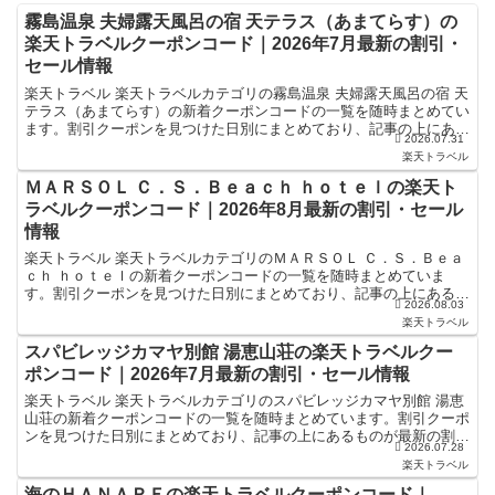
霧島温泉 夫婦露天風呂の宿 天テラス（あまてらす）の
楽天トラベルクーポンコード｜2026年7月最新の割引・
セール情報
楽天トラベル 楽天トラベルカテゴリの霧島温泉 夫婦露天風呂の宿 天
テラス（あまてらす）の新着クーポンコードの一覧を随時まとめてい
ます。割引クーポンを見つけた日別にまとめており、記事の上にある
2026.07.31
ものが最新の割引クーポンになります。ホテル・旅館宿...
楽天トラベル
ＭＡＲＳＯＬ Ｃ．Ｓ．Ｂｅａｃｈ ｈｏｔｅｌの楽天ト
ラベルクーポンコード｜2026年8月最新の割引・セール
情報
楽天トラベル 楽天トラベルカテゴリのＭＡＲＳＯＬ Ｃ．Ｓ．Ｂｅａ
ｃｈ ｈｏｔｅｌの新着クーポンコードの一覧を随時まとめていま
す。割引クーポンを見つけた日別にまとめており、記事の上にあるも
2026.08.03
のが最新の割引クーポンになります。ホテル・旅館宿泊の予...
楽天トラベル
スパビレッジカマヤ別館 湯恵山荘の楽天トラベルクー
ポンコード｜2026年7月最新の割引・セール情報
楽天トラベル 楽天トラベルカテゴリのスパビレッジカマヤ別館 湯恵
山荘の新着クーポンコードの一覧を随時まとめています。割引クーポ
ンを見つけた日別にまとめており、記事の上にあるものが最新の割引
2026.07.28
クーポンになります。ホテル・旅館宿泊の予約などで使え...
楽天トラベル
海のＨＡＮＡＲＥの楽天トラベルクーポンコード｜