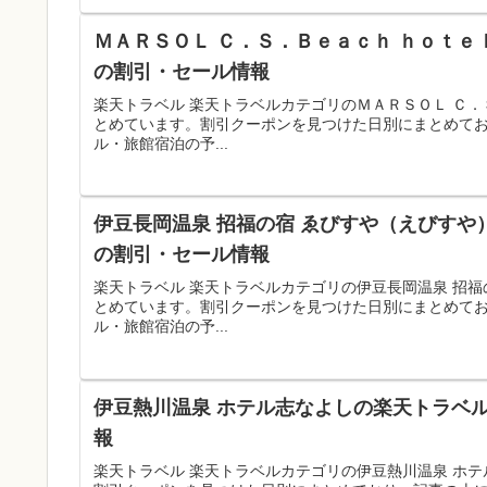
ＭＡＲＳＯＬ Ｃ．Ｓ．Ｂｅａｃｈ ｈｏｔｅ
の割引・セール情報
楽天トラベル 楽天トラベルカテゴリのＭＡＲＳＯＬ Ｃ
とめています。割引クーポンを見つけた日別にまとめて
ル・旅館宿泊の予...
伊豆長岡温泉 招福の宿 ゑびすや（えびすや
の割引・セール情報
楽天トラベル 楽天トラベルカテゴリの伊豆長岡温泉 招
とめています。割引クーポンを見つけた日別にまとめて
ル・旅館宿泊の予...
伊豆熱川温泉 ホテル志なよしの楽天トラベル
報
楽天トラベル 楽天トラベルカテゴリの伊豆熱川温泉 ホ