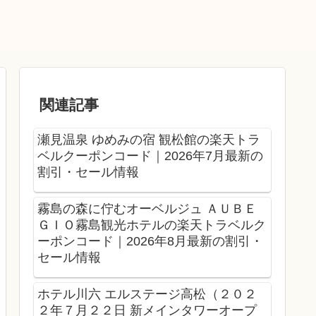
関連記事
瀬見温泉 ゆめみの宿 観松館の楽天トラ
ベルクーポンコード｜2026年7月最新の
割引・セール情報
霧島の森に佇むオーベルジュ ＡＵＢＥ
ＧＩＯ霧島観光ホテルの楽天トラベルク
ーポンコード｜2026年8月最新の割引・
セール情報
ホテル川六 エルステージ高松（２０２
２年７月２２日 新メインタワーオープ