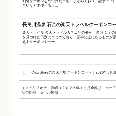
割引クーポンを見つけた日別にまとめており、記事の上
予約などで使えるク...
長良川温泉 石金の楽天トラベルクーポンコー
楽天トラベル 楽天トラベルカテゴリの長良川温泉 石金
を見つけた日別にまとめており、記事の上にあるものが
えるクーポンやセー...
CozyStoreの楽天市場クーポンコード｜2026年
エスペリアホテル長崎（２０２５年１１月全館リニューアル
新の割引・セール情報