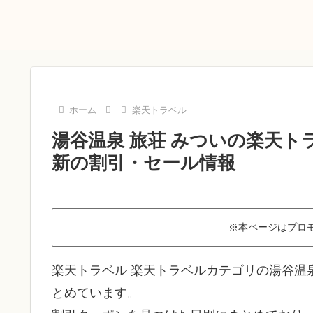
ホーム
楽天トラベル
湯谷温泉 旅荘 みついの楽天ト
新の割引・セール情報
※本ページはプロ
楽天トラベル 楽天トラベルカテゴリの湯谷温
とめています。