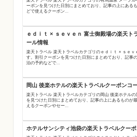
楽天トラベル 楽天トラベルカテゴリの有馬温泉 メープ
ーポンを見つけた日別にまとめており、記事の上にある
どで使えるクーポン...
ｅｄｉｔ × ｓｅｖｅｎ 富士御殿場の楽天ト
ール情報
楽天トラベル 楽天トラベルカテゴリのｅｄｉｔ × ｓｅ
す。割引クーポンを見つけた日別にまとめており、記事
泊の予約などで...
岡山 後楽ホテルの楽天トラベルクーポンコー
楽天トラベル 楽天トラベルカテゴリの岡山 後楽ホテル
を見つけた日別にまとめており、記事の上にあるものが
えるクーポンやセー...
ホテルサンシティ池袋の楽天トラベルクーポン