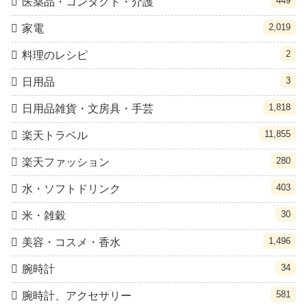
449
医薬品・コンタクト・介護
2,019
家電
2
料理のレシピ
3
日用品
1,818
日用品雑貨・文房具・手芸
11,855
楽天トラベル
280
楽天ファッション
403
水・ソフトドリンク
30
米・雑穀
1,496
美容・コスメ・香水
34
腕時計
581
腕時計、アクセサリー