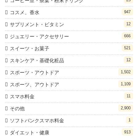
コーヒー豆・茶葉・粉末ドリンク
947
コスメ、香水
12
サプリメント・ビタミン
666
ジュエリー・アクセサリー
521
スイーツ・お菓子
12
スキンケア・基礎化粧品
1,502
スポーツ・アウトドア
1,109
スポーツ、アウトドア
11
スマホ料金
2,900
その他
1
ソフトバンクスマホ料金
913
ダイエット・健康