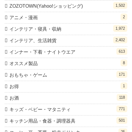
1,502
ZOZOTOWN(Yahoo!ショッピング)
2
アニメ・漫画
1,972
インテリア・寝具・収納
2,402
インテリア、生活雑貨
613
インナー・下着・ナイトウエア
8
オススメ製品
171
おもちゃ・ゲーム
1
お得
118
お酒
771
キッズ・ベビー・マタニティ
501
キッチン用品・食器・調理器具
25