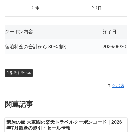
0
20
件
日
クーポン内容
終了日
宿泊料金の合計から 30% 割引
2026/06/30
楽天トラベル
クポ速
関連記事
豪族の館 大東園の楽天トラベルクーポンコード｜2026
年7月最新の割引・セール情報