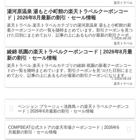
楽天トラベル
湯河原温泉 湯もと小町館の楽天トラベルクーポンコー
ド｜2026年8月最新の割引・セール情報
楽天トラベル 楽天トラベルカテゴリの湯河原温泉 湯もと小町館の新
着クーポンコードの一覧を随時まとめています。割引クーポンを見つ
けた日別にまとめており、記事の上にあるものが最新の割引クーポン
2026.08.06
になります。ホテル・旅館宿泊の予約などで使えるクーポ...
楽天トラベル
綾錦 祇園の楽天トラベルクーポンコード｜2026年8月最
新の割引・セール情報
楽天トラベル 楽天トラベルカテゴリの綾錦 祇園の新着クーポンコー
ドの一覧を随時まとめています。割引クーポンを見つけた日別にまと
めており、記事の上にあるものが最新の割引クーポンになります。ホ
2026.08.04
テル・旅館宿泊の予約などで使えるクーポンやセール・キ...
楽天トラベル
ペンション プラージュ＜淡路島＞の楽天トラベルクーポンコ
ード｜2026年6月最新の割引・セール情報
COMPBEAT公式ストアの楽天市場クーポンコード｜2026年6
月最新の割引・セール情報