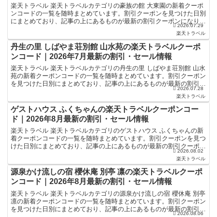
楽天トラベル 楽天トラベルカテゴリの豪族の館 大東園の新着クーポ
ンコードの一覧を随時まとめています。割引クーポンを見つけた日別
にまとめており、記事の上にあるものが最新の割引クーポンになりま
2026.07.29
す。ホテル・旅館宿泊の予約などで使えるクーポンやセー...
楽天トラベル
丹生の里 しばやま荘別館 山水苑の楽天トラベルクーポ
ンコード｜2026年7月最新の割引・セール情報
楽天トラベル 楽天トラベルカテゴリの丹生の里 しばやま荘別館 山水
苑の新着クーポンコードの一覧を随時まとめています。割引クーポン
を見つけた日別にまとめており、記事の上にあるものが最新の割引ク
2026.07.28
ーポンになります。ホテル・旅館宿泊の予約などで使え...
楽天トラベル
ゲストハウス ふくちゃんの楽天トラベルクーポンコー
ド｜2026年8月最新の割引・セール情報
楽天トラベル 楽天トラベルカテゴリのゲストハウス ふくちゃんの新
着クーポンコードの一覧を随時まとめています。割引クーポンを見つ
けた日別にまとめており、記事の上にあるものが最新の割引クーポン
2026.08.02
になります。ホテル・旅館宿泊の予約などで使えるクーポ...
楽天トラベル
源泉かけ流しの宿 櫻休庵 別亭 凛の楽天トラベルクーポ
ンコード｜2026年8月最新の割引・セール情報
楽天トラベル 楽天トラベルカテゴリの源泉かけ流しの宿 櫻休庵 別亭
凛の新着クーポンコードの一覧を随時まとめています。割引クーポン
を見つけた日別にまとめており、記事の上にあるものが最新の割引ク
2026.08.06
ーポンになります。ホテル・旅館宿泊の予約などで使...