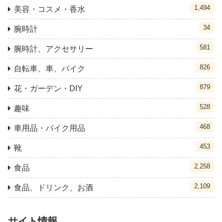
1,494
美容・コスメ・香水
34
腕時計
581
腕時計、アクセサリー
826
自転車、車、バイク
879
花・ガーデン・DIY
528
趣味
468
車用品・バイク用品
453
靴
2,258
食品
2,109
食品、ドリンク、お酒
サイト情報