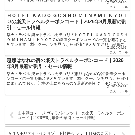
2026.08.08
新の割引クーポンになります。ホテル・旅館宿泊の予約...
楽天トラベル
ＨＯＴＥＬ ＫＡＤＯ ＧＯＳＨＯ‐ＭＩＮＡＭＩ ＫＹＯＴ
Ｏの楽天トラベルクーポンコード｜2026年8月最新の割
引・セール情報
楽天トラベル 楽天トラベルカテゴリのＨＯＴＥＬ ＫＡＤＯ ＧＯＳＨ
Ｏ‐ＭＩＮＡＭＩ ＫＹＯＴＯの新着クーポンコードの一覧を随時まと
めています。割引クーポンを見つけた日別にまとめており、記事の上
2026.08.07
にあるものが最新の割引クーポンになります。ホテル...
楽天トラベル
恵那はなれの宿の楽天トラベルクーポンコード｜2026
年8月最新の割引・セール情報
楽天トラベル 楽天トラベルカテゴリの恵那はなれの宿の新着クーポ
ンコードの一覧を随時まとめています。割引クーポンを見つけた日別
にまとめており、記事の上にあるものが最新の割引クーポンになりま
2026.08.02
す。ホテル・旅館宿泊の予約などで使えるクーポンやセール...
楽天トラベル
山中湖コテージ ヴィラパインツリーの楽天トラベルクーポン
コード｜2026年6月最新の割引・セール情報
ＡＮＡホリデイ・インリゾート軽井沢 ｂｙ ＩＨＧの楽天トラ