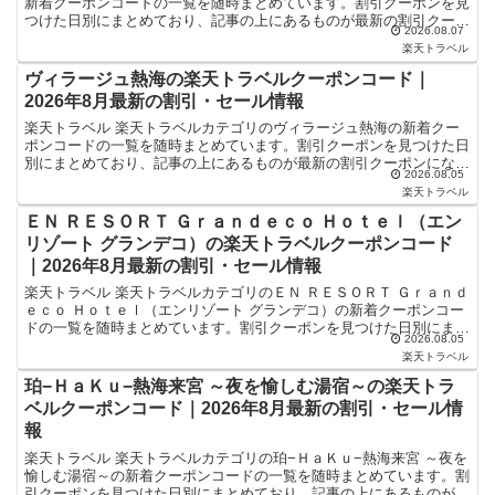
新着クーポンコードの一覧を随時まとめています。割引クーポンを見
つけた日別にまとめており、記事の上にあるものが最新の割引クーポ
2026.08.07
ンになります。ホテル・旅館宿泊の予約などで使...
楽天トラベル
ヴィラージュ熱海の楽天トラベルクーポンコード｜
2026年8月最新の割引・セール情報
楽天トラベル 楽天トラベルカテゴリのヴィラージュ熱海の新着クー
ポンコードの一覧を随時まとめています。割引クーポンを見つけた日
別にまとめており、記事の上にあるものが最新の割引クーポンになり
2026.08.05
ます。ホテル・旅館宿泊の予約などで使えるクーポンやセー...
楽天トラベル
ＥＮ ＲＥＳＯＲＴ Ｇｒａｎｄｅｃｏ Ｈｏｔｅｌ（エン
リゾート グランデコ）の楽天トラベルクーポンコード
｜2026年8月最新の割引・セール情報
楽天トラベル 楽天トラベルカテゴリのＥＮ ＲＥＳＯＲＴ Ｇｒａｎｄ
ｅｃｏ Ｈｏｔｅｌ（エンリゾート グランデコ）の新着クーポンコー
ドの一覧を随時まとめています。割引クーポンを見つけた日別にまと
2026.08.05
めており、記事の上にあるものが最新の割引クーポン...
楽天トラベル
珀−ＨａＫｕ−熱海来宮 ～夜を愉しむ湯宿～の楽天トラ
ベルクーポンコード｜2026年8月最新の割引・セール情
報
楽天トラベル 楽天トラベルカテゴリの珀−ＨａＫｕ−熱海来宮 ～夜を
愉しむ湯宿～の新着クーポンコードの一覧を随時まとめています。割
引クーポンを見つけた日別にまとめており、記事の上にあるものが最