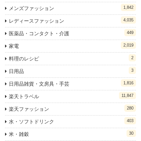
1,842
メンズファッション
4,035
レディースファッション
449
医薬品・コンタクト・介護
2,019
家電
2
料理のレシピ
3
日用品
1,816
日用品雑貨・文房具・手芸
11,847
楽天トラベル
280
楽天ファッション
403
水・ソフトドリンク
30
米・雑穀