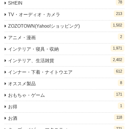
78
SHEIN
213
TV・オーディオ・カメラ
1,502
ZOZOTOWN(Yahoo!ショッピング)
2
アニメ・漫画
1,971
インテリア・寝具・収納
2,402
インテリア、生活雑貨
612
インナー・下着・ナイトウエア
8
オススメ製品
171
おもちゃ・ゲーム
1
お得
118
お酒
771