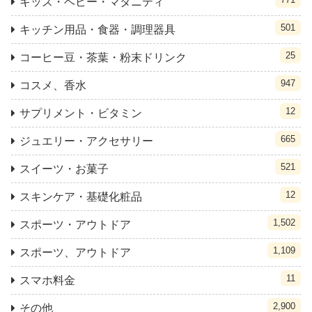
キッズ・ベビー・マタニティ
501
キッチン用品・食器・調理器具
25
コーヒー豆・茶葉・粉末ドリンク
947
コスメ、香水
12
サプリメント・ビタミン
665
ジュエリー・アクセサリー
521
スイーツ・お菓子
12
スキンケア・基礎化粧品
1,502
スポーツ・アウトドア
1,109
スポーツ、アウトドア
11
スマホ料金
2,900
その他