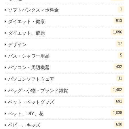
1
ソフトバンクスマホ料金
913
ダイエット・健康
1,096
ダイエット、健康
17
デザイン
5
バス・シャワー用品
432
パソコン・周辺機器
11
パソコンソフトウェア
1,402
バッグ・小物・ブランド雑貨
691
ペット・ペットグッズ
1,038
ペット、DIY、花
630
ベビー、キッズ