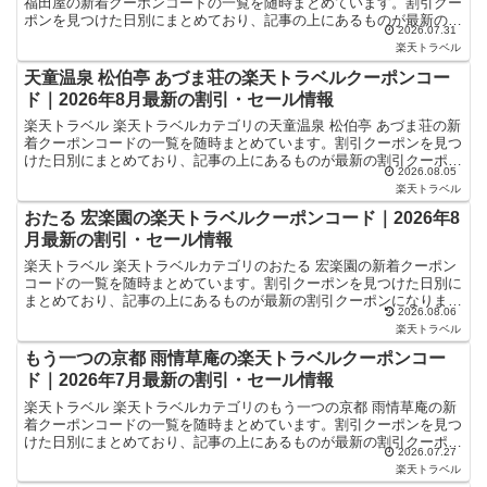
福田屋の新着クーポンコードの一覧を随時まとめています。割引クー
ポンを見つけた日別にまとめており、記事の上にあるものが最新の割
2026.07.31
引クーポンになります。ホテル・旅館宿泊の予約などで...
楽天トラベル
天童温泉 松伯亭 あづま荘の楽天トラベルクーポンコー
ド｜2026年8月最新の割引・セール情報
楽天トラベル 楽天トラベルカテゴリの天童温泉 松伯亭 あづま荘の新
着クーポンコードの一覧を随時まとめています。割引クーポンを見つ
けた日別にまとめており、記事の上にあるものが最新の割引クーポン
2026.08.05
になります。ホテル・旅館宿泊の予約などで使えるクー...
楽天トラベル
おたる 宏楽園の楽天トラベルクーポンコード｜2026年8
月最新の割引・セール情報
楽天トラベル 楽天トラベルカテゴリのおたる 宏楽園の新着クーポン
コードの一覧を随時まとめています。割引クーポンを見つけた日別に
まとめており、記事の上にあるものが最新の割引クーポンになりま
2026.08.06
す。ホテル・旅館宿泊の予約などで使えるクーポンやセール...
楽天トラベル
もう一つの京都 雨情草庵の楽天トラベルクーポンコー
ド｜2026年7月最新の割引・セール情報
楽天トラベル 楽天トラベルカテゴリのもう一つの京都 雨情草庵の新
着クーポンコードの一覧を随時まとめています。割引クーポンを見つ
けた日別にまとめており、記事の上にあるものが最新の割引クーポン
2026.07.27
になります。ホテル・旅館宿泊の予約などで使えるクーポ...
楽天トラベル