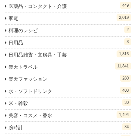
449
医薬品・コンタクト・介護
2,019
家電
2
料理のレシピ
3
日用品
1,816
日用品雑貨・文房具・手芸
11,841
楽天トラベル
280
楽天ファッション
403
水・ソフトドリンク
30
米・雑穀
1,494
美容・コスメ・香水
34
腕時計