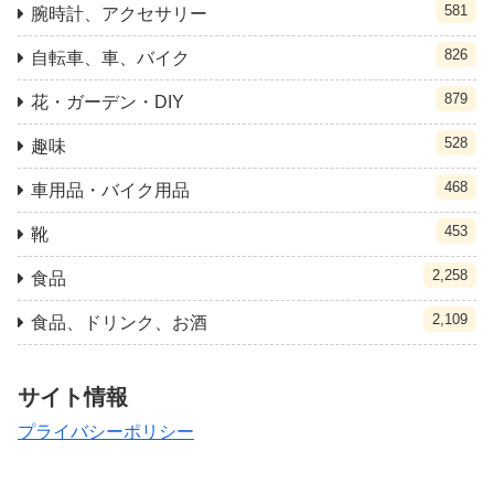
581
腕時計、アクセサリー
826
自転車、車、バイク
879
花・ガーデン・DIY
528
趣味
468
車用品・バイク用品
453
靴
2,258
食品
2,109
食品、ドリンク、お酒
サイト情報
プライバシーポリシー