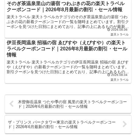
そのぎ茶温泉里山の湯宿 つわぶきの花の楽天トラベル
クーポンコード｜2026年8月最新の割引・セール情報
楽天トラベル 楽天トラベルカテゴリのそのぎ茶温泉里山の湯宿 つわ
ぶきの花の新着クーポンコードの一覧を随時まとめています。割引ク
ーポンを見つけた日別にまとめており、記事の上にあるものが最新の
2026.08.06
割引クーポンになります。ホテル・旅館宿泊の予約などで...
楽天トラベル
伊豆長岡温泉 招福の宿 ゑびすや（えびすや）の楽天ト
ラベルクーポンコード｜2026年8月最新の割引・セール
情報
楽天トラベル 楽天トラベルカテゴリの伊豆長岡温泉 招福の宿 ゑびす
や（えびすや）の新着クーポンコードの一覧を随時まとめています。
割引クーポンを見つけた日別にまとめており、記事の上にあるものが
2026.08.04
最新の割引クーポンになります。ホテル・旅館宿泊の予...
楽天トラベル
木曽御岳温泉 つたや季の宿 風里の楽天トラベルクーポンコー
ド｜2026年6月最新の割引・セール情報
ザ・プリンス パークタワー東京の楽天トラベルクーポンコー
ド｜2026年6月最新の割引・セール情報