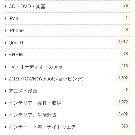
76
CD・DVD・楽器
1
iPad
28
iPhone
1,017
Qoo10
78
SHEIN
213
TV・オーディオ・カメラ
1,502
ZOZOTOWN(Yahoo!ショッピング)
2
アニメ・漫画
1,972
インテリア・寝具・収納
2,402
インテリア、生活雑貨
613
インナー・下着・ナイトウエア