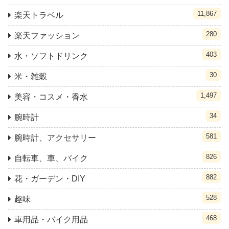
11,867
楽天トラベル
280
楽天ファッション
403
水・ソフトドリンク
30
米・雑穀
1,497
美容・コスメ・香水
34
腕時計
581
腕時計、アクセサリー
826
自転車、車、バイク
882
花・ガーデン・DIY
528
趣味
468
車用品・バイク用品