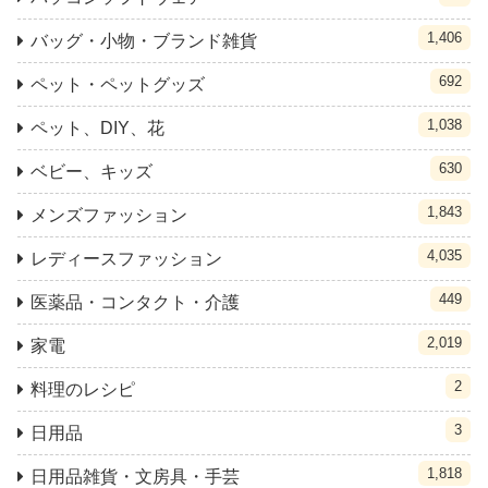
1,406
バッグ・小物・ブランド雑貨
692
ペット・ペットグッズ
1,038
ペット、DIY、花
630
ベビー、キッズ
1,843
メンズファッション
4,035
レディースファッション
449
医薬品・コンタクト・介護
2,019
家電
2
料理のレシピ
3
日用品
1,818
日用品雑貨・文房具・手芸