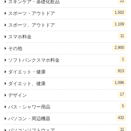
12
スキンケア・基礎化粧品
1,502
スポーツ・アウトドア
1,109
スポーツ、アウトドア
11
スマホ料金
2,900
その他
1
ソフトバンクスマホ料金
913
ダイエット・健康
1,096
ダイエット、健康
17
デザイン
5
バス・シャワー用品
432
パソコン・周辺機器
11
パソコンソフトウェア