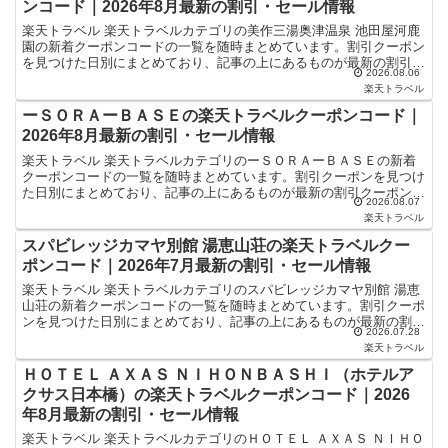
ンコード｜2026年8月最新の割引・セール情報
楽天トラベル 楽天トラベルカテゴリの美作三湯奥津温泉 池田屋河鹿
園の新着クーポンコードの一覧を随時まとめています。割引クーポン
を見つけた日別にまとめており、記事の上にあるものが最新の割引ク
2026.08.06
ーポンになります。ホテル・旅館宿泊の予約などで使える...
楽天トラベル
ーＳＯＲＡーＢＡＳＥの楽天トラベルクーポンコード｜
2026年8月最新の割引・セール情報
楽天トラベル 楽天トラベルカテゴリのーＳＯＲＡーＢＡＳＥの新着
クーポンコードの一覧を随時まとめています。割引クーポンを見つけ
た日別にまとめており、記事の上にあるものが最新の割引クーポンに
2026.08.07
なります。ホテル・旅館宿泊の予約などで使えるクーポンや...
楽天トラベル
スパビレッジカマヤ別館 湯恵山荘の楽天トラベルクー
ポンコード｜2026年7月最新の割引・セール情報
楽天トラベル 楽天トラベルカテゴリのスパビレッジカマヤ別館 湯恵
山荘の新着クーポンコードの一覧を随時まとめています。割引クーポ
ンを見つけた日別にまとめており、記事の上にあるものが最新の割引
2026.07.28
クーポンになります。ホテル・旅館宿泊の予約などで使え...
楽天トラベル
ＨＯＴＥＬ ＡＸＡＳ ＮＩＨＯＮＢＡＳＨＩ（ホテルア
クサス日本橋）の楽天トラベルクーポンコード｜2026
年8月最新の割引・セール情報
楽天トラベル 楽天トラベルカテゴリのＨＯＴＥＬ ＡＸＡＳ ＮＩＨＯ