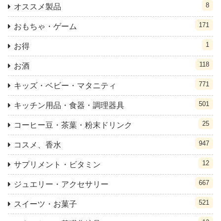
8
オススメ製品
171
おもちゃ・ゲーム
1
お得
118
お酒
771
キッズ・ベビー・マタニティ
501
キッチン用品・食器・調理器具
25
コーヒー豆・茶葉・粉末ドリンク
947
コスメ、香水
12
サプリメント・ビタミン
667
ジュエリー・アクセサリー
521
スイーツ・お菓子