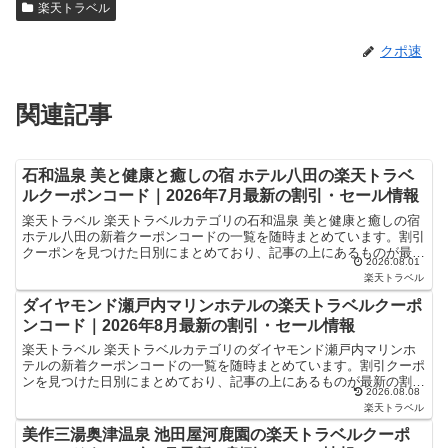
楽天トラベル
クポ速
関連記事
石和温泉 美と健康と癒しの宿 ホテル八田の楽天トラベ
ルクーポンコード｜2026年7月最新の割引・セール情報
楽天トラベル 楽天トラベルカテゴリの石和温泉 美と健康と癒しの宿
ホテル八田の新着クーポンコードの一覧を随時まとめています。割引
クーポンを見つけた日別にまとめており、記事の上にあるものが最新
2026.08.01
の割引クーポンになります。ホテル・旅館宿泊の予約な...
楽天トラベル
ダイヤモンド瀬戸内マリンホテルの楽天トラベルクーポ
ンコード｜2026年8月最新の割引・セール情報
楽天トラベル 楽天トラベルカテゴリのダイヤモンド瀬戸内マリンホ
テルの新着クーポンコードの一覧を随時まとめています。割引クーポ
ンを見つけた日別にまとめており、記事の上にあるものが最新の割引
2026.08.08
クーポンになります。ホテル・旅館宿泊の予約などで使える...
楽天トラベル
美作三湯奥津温泉 池田屋河鹿園の楽天トラベルクーポ