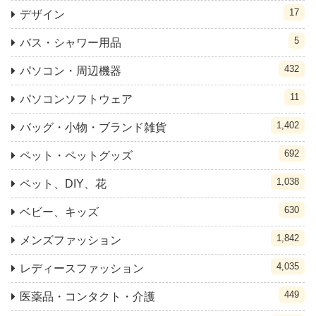
17
デザイン
5
バス・シャワー用品
432
パソコン・周辺機器
11
パソコンソフトウェア
1,402
バッグ・小物・ブランド雑貨
692
ペット・ペットグッズ
1,038
ペット、DIY、花
630
ベビー、キッズ
1,842
メンズファッション
4,035
レディースファッション
449
医薬品・コンタクト・介護