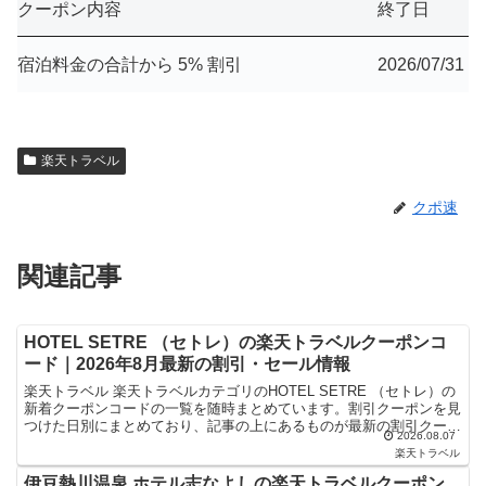
クーポン内容
終了日
宿泊料金の合計から 5% 割引
2026/07/31
楽天トラベル
クポ速
関連記事
HOTEL SETRE （セトレ）の楽天トラベルクーポンコ
ード｜2026年8月最新の割引・セール情報
楽天トラベル 楽天トラベルカテゴリのHOTEL SETRE （セトレ）の
新着クーポンコードの一覧を随時まとめています。割引クーポンを見
つけた日別にまとめており、記事の上にあるものが最新の割引クーポ
2026.08.07
ンになります。ホテル・旅館宿泊の予約などで使...
楽天トラベル
伊豆熱川温泉 ホテル志なよしの楽天トラベルクーポン