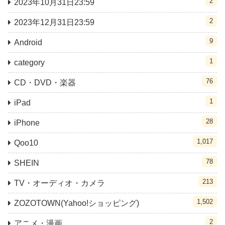
2
2023年10月31日23:59
2
2023年12月31日23:59
9
Android
1
category
76
CD・DVD・楽器
1
iPad
28
iPhone
1,017
Qoo10
78
SHEIN
213
TV・オーディオ・カメラ
1,502
ZOZOTOWN(Yahoo!ショッピング)
2
アニメ・漫画