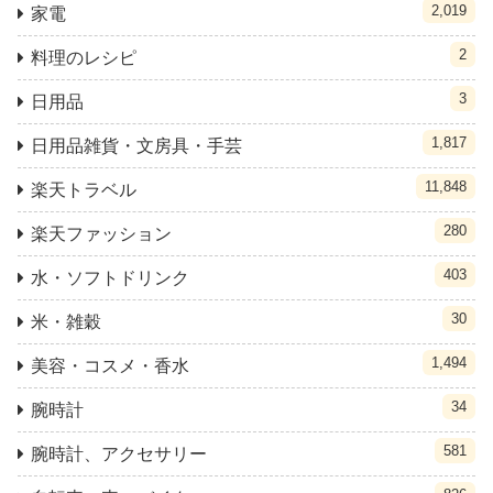
2,019
家電
2
料理のレシピ
3
日用品
1,817
日用品雑貨・文房具・手芸
11,848
楽天トラベル
280
楽天ファッション
403
水・ソフトドリンク
30
米・雑穀
1,494
美容・コスメ・香水
34
腕時計
581
腕時計、アクセサリー