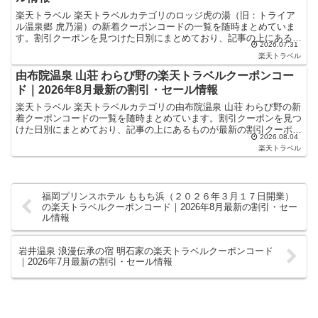
楽天トラベル 楽天トラベルカテゴリのロッジ虎の湯（旧：トライア
ル温泉郷 虎乃湯）の新着クーポンコードの一覧を随時まとめていま
す。割引クーポンを見つけた日別にまとめており、記事の上にあるも
2026.07.31
のが最新の割引クーポンになります。ホテル・旅館宿泊の予...
楽天トラベル
由布院温泉 山荘 わらび野の楽天トラベルクーポンコー
ド｜2026年8月最新の割引・セール情報
楽天トラベル 楽天トラベルカテゴリの由布院温泉 山荘 わらび野の新
着クーポンコードの一覧を随時まとめています。割引クーポンを見つ
けた日別にまとめており、記事の上にあるものが最新の割引クーポン
2026.08.04
になります。ホテル・旅館宿泊の予約などで使えるクー...
楽天トラベル
福岡プリンスホテル ももち浜（２０２６年３月１７日開業）
の楽天トラベルクーポンコード｜2026年8月最新の割引・セー
ル情報
岩井温泉 浪漫伝承の宿 明石家の楽天トラベルクーポンコード
｜2026年7月最新の割引・セール情報