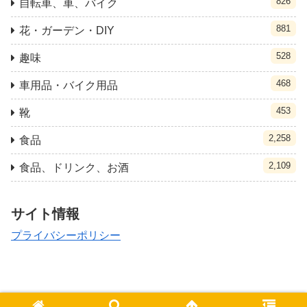
826
自転車、車、バイク
881
花・ガーデン・DIY
528
趣味
468
車用品・バイク用品
453
靴
2,258
食品
2,109
食品、ドリンク、お酒
サイト情報
プライバシーポリシー