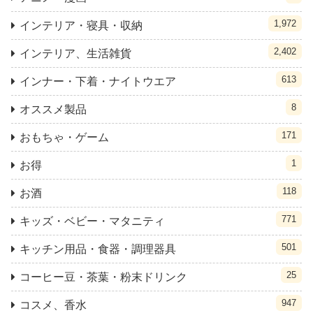
1,972
インテリア・寝具・収納
2,402
インテリア、生活雑貨
613
インナー・下着・ナイトウエア
8
オススメ製品
171
おもちゃ・ゲーム
1
お得
118
お酒
771
キッズ・ベビー・マタニティ
501
キッチン用品・食器・調理器具
25
コーヒー豆・茶葉・粉末ドリンク
947
コスメ、香水