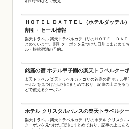
泊の予約などで使え...
ＨＯＴＥＬ ＤＡＴＴＥＬ（ホテルダッテル）
割引・セール情報
楽天トラベル 楽天トラベルカテゴリのＨＯＴＥＬ ＤＡ
とめています。割引クーポンを見つけた日別にまとめて
ル・旅館宿泊の予約...
銘庭の宿 ホテル甲子園の楽天トラベルクーポ
楽天トラベル 楽天トラベルカテゴリの銘庭の宿 ホテル
ーポンを見つけた日別にまとめており、記事の上にある
どで使えるクーポン...
ホテル クリスタルパレスの楽天トラベルクー
楽天トラベル 楽天トラベルカテゴリのホテル クリスタ
クーポンを見つけた日別にまとめており、記事の上にあ