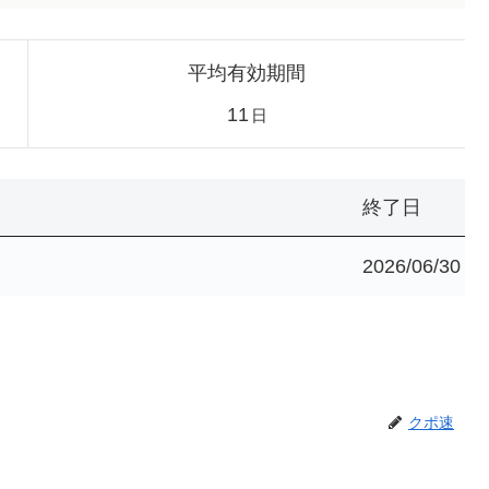
平均有効期間
11
日
終了日
2026/06/30
クポ速