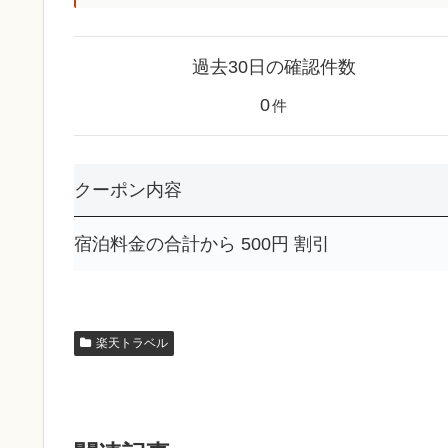
過去30日の確認件数
0
件
クーポン内容
宿泊料金の合計から 500円 割引
楽天トラベル