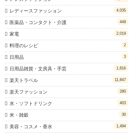
4,035
レディースファッション
449
医薬品・コンタクト・介護
2,019
家電
2
料理のレシピ
3
日用品
1,816
日用品雑貨・文房具・手芸
11,847
楽天トラベル
280
楽天ファッション
403
水・ソフトドリンク
30
米・雑穀
1,494
美容・コスメ・香水