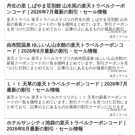
丹生の里 しばやま荘別館 山水苑の楽天トラベルクーポ
ンコード｜2026年7月最新の割引・セール情報
楽天トラベル 楽天トラベルカテゴリの丹生の里 しばやま荘別館 山水
苑の新着クーポンコードの一覧を随時まとめています。割引クーポン
を見つけた日別にまとめており、記事の上にあるものが最新の割引ク
2026.07.28
ーポンになります。ホテル・旅館宿泊の予約などで使え...
楽天トラベル
由布院温泉 ゆふいん山水館の楽天トラベルクーポンコ
ード｜2026年8月最新の割引・セール情報
楽天トラベル 楽天トラベルカテゴリの由布院温泉 ゆふいん山水館の
新着クーポンコードの一覧を随時まとめています。割引クーポンを見
つけた日別にまとめており、記事の上にあるものが最新の割引クーポ
2026.08.04
ンになります。ホテル・旅館宿泊の予約などで使えるクー...
楽天トラベル
Ｌｉｔ 天草の楽天トラベルクーポンコード｜2026年7月
最新の割引・セール情報
楽天トラベル 楽天トラベルカテゴリのＬｉｔ 天草の新着クーポンコ
ードの一覧を随時まとめています。割引クーポンを見つけた日別にま
とめており、記事の上にあるものが最新の割引クーポンになります。
2026.07.25
ホテル・旅館宿泊の予約などで使えるクーポンやセール・...
楽天トラベル
ホテルサンシティ池袋の楽天トラベルクーポンコード｜
2026年8月最新の割引・セール情報