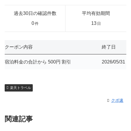
過去30日の確認件数
平均有効期間
0
13
件
日
クーポン内容
終了日
宿泊料金の合計から 500円 割引
2026/05/31
楽天トラベル
クポ速
関連記事