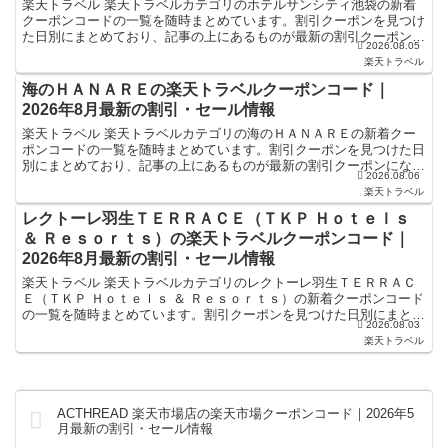
楽天トラベル 楽天トラベルカテゴリのホテルサンシティ池袋の新着
クーポンコードの一覧を随時まとめています。割引クーポンを見つけ
た日別にまとめており、記事の上にあるものが最新の割引クーポンに
2026.08.05
なります。ホテル・旅館宿泊の予約などで使えるクーポンや...
楽天トラベル
海のＨＡＮＡＲＥの楽天トラベルクーポンコード｜
2026年8月最新の割引・セール情報
楽天トラベル 楽天トラベルカテゴリの海のＨＡＮＡＲＥの新着クー
ポンコードの一覧を随時まとめています。割引クーポンを見つけた日
別にまとめており、記事の上にあるものが最新の割引クーポンになり
2026.08.06
ます。ホテル・旅館宿泊の予約などで使えるクーポンやセー...
楽天トラベル
レクトーレ羽生ＴＥＲＲＡＣＥ（ＴＫＰ Ｈｏｔｅｌｓ
＆ Ｒｅｓｏｒｔｓ）の楽天トラベルクーポンコード｜
2026年8月最新の割引・セール情報
楽天トラベル 楽天トラベルカテゴリのレクトーレ羽生ＴＥＲＲＡＣ
Ｅ（ＴＫＰ Ｈｏｔｅｌｓ ＆ Ｒｅｓｏｒｔｓ）の新着クーポンコード
の一覧を随時まとめています。割引クーポンを見つけた日別にまとめ
2026.08.03
ており、記事の上にあるものが最新の割引クーポンにな...
楽天トラベル
ACTHREAD 楽天市場店の楽天市場クーポンコード｜2026年5
月最新の割引・セール情報