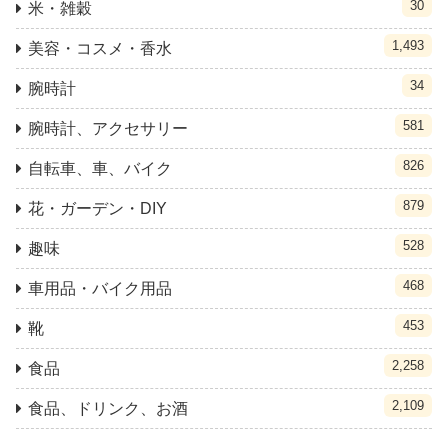
30
米・雑穀
1,493
美容・コスメ・香水
34
腕時計
581
腕時計、アクセサリー
826
自転車、車、バイク
879
花・ガーデン・DIY
528
趣味
468
車用品・バイク用品
453
靴
2,258
食品
2,109
食品、ドリンク、お酒