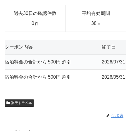
過去30日の確認件数
平均有効期間
0
38
件
日
クーポン内容
終了日
宿泊料金の合計から 500円 割引
2026/07/31
宿泊料金の合計から 500円 割引
2026/05/31
楽天トラベル
クポ速