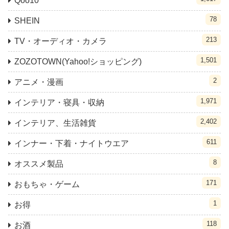
Qoo10
78
SHEIN
213
TV・オーディオ・カメラ
1,501
ZOZOTOWN(Yahoo!ショッピング)
2
アニメ・漫画
1,971
インテリア・寝具・収納
2,402
インテリア、生活雑貨
611
インナー・下着・ナイトウエア
8
オススメ製品
171
おもちゃ・ゲーム
1
お得
118
お酒