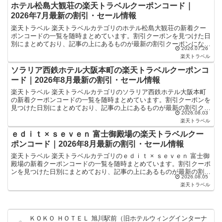
ホテル松島大観荘の楽天トラベルクーポンコード｜
2026年7月最新の割引・セール情報
楽天トラベル 楽天トラベルカテゴリのホテル松島大観荘の新着クー
ポンコードの一覧を随時まとめています。割引クーポンを見つけた日
別にまとめており、記事の上にあるものが最新の割引クーポンになり
2026.07.26
ます。ホテル・旅館宿泊の予約などで使えるクーポンやセー...
楽天トラベル
ソラリア西鉄ホテル大阪本町の楽天トラベルクーポンコ
ード｜2026年8月最新の割引・セール情報
楽天トラベル 楽天トラベルカテゴリのソラリア西鉄ホテル大阪本町
の新着クーポンコードの一覧を随時まとめています。割引クーポンを
見つけた日別にまとめており、記事の上にあるものが最新の割引クー
2026.08.03
ポンになります。ホテル・旅館宿泊の予約などで使えるクー...
楽天トラベル
ｅｄｉｔ × ｓｅｖｅｎ 富士御殿場の楽天トラベルクー
ポンコード｜2026年8月最新の割引・セール情報
楽天トラベル 楽天トラベルカテゴリのｅｄｉｔ × ｓｅｖｅｎ 富士御
殿場の新着クーポンコードの一覧を随時まとめています。割引クーポ
ンを見つけた日別にまとめており、記事の上にあるものが最新の割引
2026.08.05
クーポンになります。ホテル・旅館宿泊の予約などで...
楽天トラベル
ＫＯＫＯ ＨＯＴＥＬ 旭川駅前（旧ホテルウィングインターナ