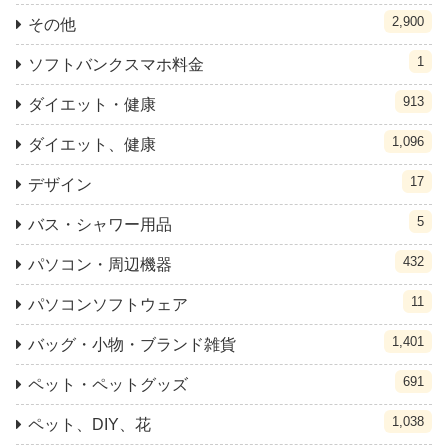
2,900
その他
1
ソフトバンクスマホ料金
913
ダイエット・健康
1,096
ダイエット、健康
17
デザイン
5
バス・シャワー用品
432
パソコン・周辺機器
11
パソコンソフトウェア
1,401
バッグ・小物・ブランド雑貨
691
ペット・ペットグッズ
1,038
ペット、DIY、花