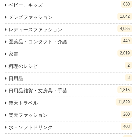
630
ベビー、キッズ
1,842
メンズファッション
4,035
レディースファッション
449
医薬品・コンタクト・介護
2,019
家電
2
料理のレシピ
3
日用品
1,815
日用品雑貨・文房具・手芸
11,829
楽天トラベル
280
楽天ファッション
403
水・ソフトドリンク