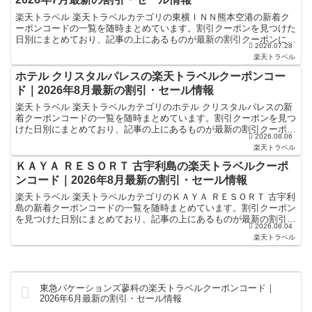
楽天トラベル 楽天トラベルカテゴリの東横ＩＮＮ熊本空港の新着ク
ーポンコードの一覧を随時まとめています。割引クーポンを見つけた
日別にまとめており、記事の上にあるものが最新の割引クーポンにな
2026.07.28
ります。ホテル・旅館宿泊の予約などで使えるクーポンやセ...
楽天トラベル
ホテル クリスタルパレスの楽天トラベルクーポンコー
ド｜2026年8月最新の割引・セール情報
楽天トラベル 楽天トラベルカテゴリのホテル クリスタルパレスの新
着クーポンコードの一覧を随時まとめています。割引クーポンを見つ
けた日別にまとめており、記事の上にあるものが最新の割引クーポン
2026.08.06
になります。ホテル・旅館宿泊の予約などで使えるクーポ...
楽天トラベル
ＫＡＹＡ ＲＥＳＯＲＴ 古宇利島の楽天トラベルクーポ
ンコード｜2026年8月最新の割引・セール情報
楽天トラベル 楽天トラベルカテゴリのＫＡＹＡ ＲＥＳＯＲＴ 古宇利
島の新着クーポンコードの一覧を随時まとめています。割引クーポン
を見つけた日別にまとめており、記事の上にあるものが最新の割引ク
2026.08.04
ーポンになります。ホテル・旅館宿泊の予約などで使え...
楽天トラベル
東急バケーションズ蓼科の楽天トラベルクーポンコード｜
2026年6月最新の割引・セール情報