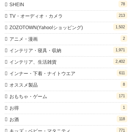
78
SHEIN
213
TV・オーディオ・カメラ
1,502
ZOZOTOWN(Yahoo!ショッピング)
2
アニメ・漫画
1,971
インテリア・寝具・収納
2,402
インテリア、生活雑貨
611
インナー・下着・ナイトウエア
8
オススメ製品
171
おもちゃ・ゲーム
1
お得
118
お酒
771
キッズ・ベビー・マタニティ