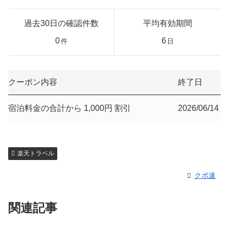
過去30日の確認件数
平均有効期間
0
6
件
日
クーポン内容
終了日
宿泊料金の合計から 1,000円 割引
2026/06/14
楽天トラベル
クポ速
関連記事