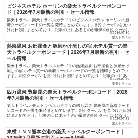
ビジネスホテル ホーリンの楽天トラベルクーポンコー
ド｜2026年7月最新の割引・セール情報
楽天トラベル 楽天トラベルカテゴリのビジネスホテル ホーリンの新
着クーポンコードの一覧を随時まとめています。割引クーポンを見つ
けた日別にまとめており、記事の上にあるものが最新の割引クーポン
2026.07.30
になります。ホテル・旅館宿泊の予約などで使えるクーポ...
楽天トラベル
熱海温泉 お部屋食と源泉かけ流しの宿 ホテル貫一の楽
天トラベルクーポンコード｜2026年7月最新の割引・セ
ール情報
楽天トラベル 楽天トラベルカテゴリの熱海温泉 お部屋食と源泉かけ
流しの宿 ホテル貫一の新着クーポンコードの一覧を随時まとめてい
ます。割引クーポンを見つけた日別にまとめており、記事の上にある
2026.07.30
ものが最新の割引クーポンになります。ホテル・旅館宿泊...
楽天トラベル
四万温泉 豊島屋の楽天トラベルクーポンコード｜2026
年7月最新の割引・セール情報
楽天トラベル 楽天トラベルカテゴリの四万温泉 豊島屋の新着クーポ
ンコードの一覧を随時まとめています。割引クーポンを見つけた日別
にまとめており、記事の上にあるものが最新の割引クーポンになりま
2026.07.31
す。ホテル・旅館宿泊の予約などで使えるクーポンやセー...
楽天トラベル
東横ＩＮＮ熊本空港の楽天トラベルクーポンコード｜
2026年7月最新の割引・セール情報