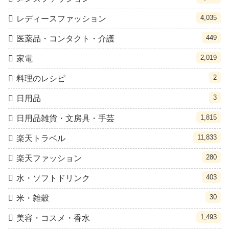
4,035
レディースファッション
449
医薬品・コンタクト・介護
2,019
家電
2
料理のレシピ
3
日用品
1,815
日用品雑貨・文房具・手芸
11,833
楽天トラベル
280
楽天ファッション
403
水・ソフトドリンク
30
米・雑穀
1,493
美容・コスメ・香水