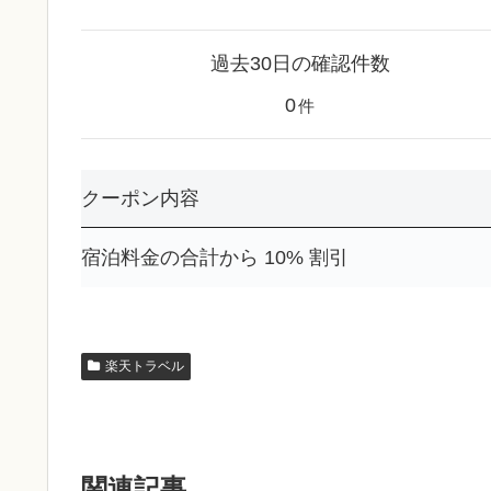
過去30日の確認件数
0
件
クーポン内容
宿泊料金の合計から 10% 割引
楽天トラベル
関連記事