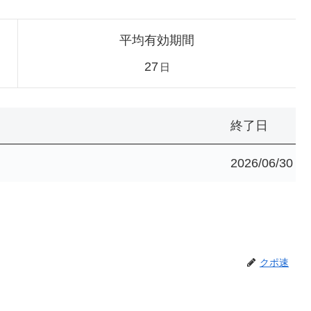
平均有効期間
27
日
終了日
2026/06/30
クポ速