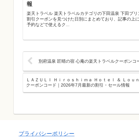
報
楽天トラベル 楽天トラベルカテゴリの下田温泉 下田プ
割引クーポンを見つけた日別にまとめており、記事の上
予約などで使えるク...
別府温泉 匠晴の宿 心庵の楽天トラベルクーポンコー
ＬＡＺＵＬＩ Ｈｉｒｏｓｈｉｍａ Ｈｏｔｅｌ ＆ Ｌｏ
クーポンコード｜2026年7月最新の割引・セール情報
プライバシーポリシー