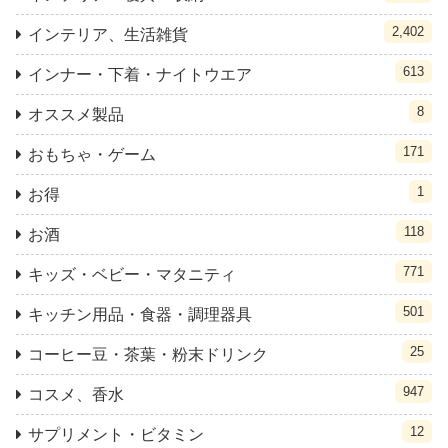
2,402
インテリア、生活雑貨
613
インナー・下着・ナイトウエア
8
オススメ製品
171
おもちゃ・ゲーム
1
お得
118
お酒
771
キッズ・ベビー・マタニティ
501
キッチン用品・食器・調理器具
25
コーヒー豆・茶葉・粉末ドリンク
947
コスメ、香水
12
サプリメント・ビタミン