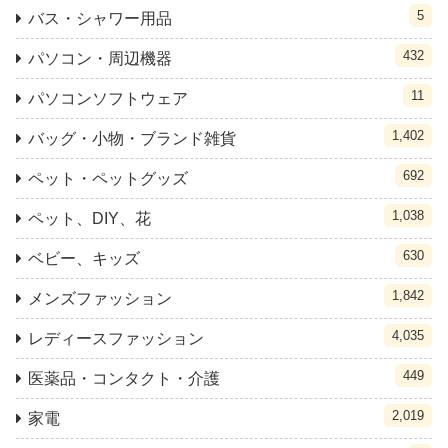
5
バス・シャワー用品
432
パソコン・周辺機器
11
パソコンソフトウェア
1,402
バッグ・小物・ブランド雑貨
692
ペット・ペットグッズ
1,038
ペット、DIY、花
630
ベビー、キッズ
1,842
メンズファッション
4,035
レディースファッション
449
医薬品・コンタクト・介護
2,019
家電