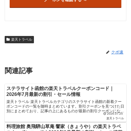
楽天トラベル
クポ速
関連記事
ステラサイト函館の楽天トラベルクーポンコード｜
2026年7月最新の割引・セール情報
楽天トラベル 楽天トラベルカテゴリのステラサイト函館の新着クー
ポンコードの一覧を随時まとめています。割引クーポンを見つけた日
別にまとめており、記事の上にあるものが最新の割引クーポンになり
2026.07.25
ます。ホテル・旅館宿泊の予約などで使えるクーポンやセー...
楽天トラベル
料理旅館 奥飛騨山草庵 饗家（きょうや）の楽天トラベ