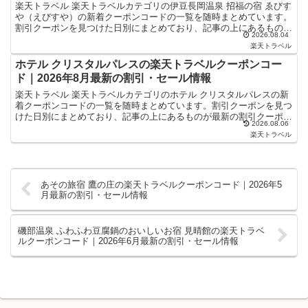
楽天トラベル 楽天トラベルカテゴリの伊豆長岡温泉 招福の宿 ゑびす
や（えびすや）の新着クーポンコードの一覧を随時まとめています。
割引クーポンを見つけた日別にまとめており、記事の上にあるものが
2026.08.04
最新の割引クーポンになります。ホテル・旅館宿泊の予...
楽天トラベル
ホテル クリスタルパレスの楽天トラベルクーポンコー
ド｜2026年8月最新の割引・セール情報
楽天トラベル 楽天トラベルカテゴリのホテル クリスタルパレスの新
着クーポンコードの一覧を随時まとめています。割引クーポンを見つ
けた日別にまとめており、記事の上にあるものが最新の割引クーポン
2026.08.06
になります。ホテル・旅館宿泊の予約などで使えるクーポ...
楽天トラベル
あその旅宿 鷹の庄の楽天トラベルクーポンコード｜2026年5
月最新の割引・セール情報
磯部温泉 ふわふわ豆腐鍋のおいしいお宿 見晴館の楽天トラベ
ルクーポンコード｜2026年6月最新の割引・セール情報