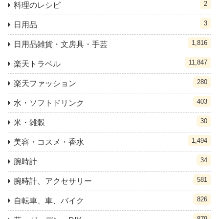
2
料理のレシピ
3
日用品
1,816
日用品雑貨・文房具・手芸
11,847
楽天トラベル
280
楽天ファッション
403
水・ソフトドリンク
30
米・雑穀
1,494
美容・コスメ・香水
34
腕時計
581
腕時計、アクセサリー
826
自転車、車、バイク
879