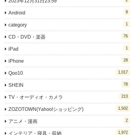
2023年12月31日23:59
9
Android
1
category
76
CD・DVD・楽器
1
iPad
28
iPhone
1,017
Qoo10
78
SHEIN
213
TV・オーディオ・カメラ
1,502
ZOZOTOWN(Yahoo!ショッピング)
2
アニメ・漫画
1,972
インテリア・寝具・収納