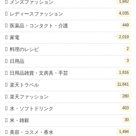
1,842
メンズファッション
4,035
レディースファッション
449
医薬品・コンタクト・介護
2,019
家電
2
料理のレシピ
3
日用品
1,816
日用品雑貨・文房具・手芸
11,841
楽天トラベル
280
楽天ファッション
403
水・ソフトドリンク
30
米・雑穀
1,494
美容・コスメ・香水