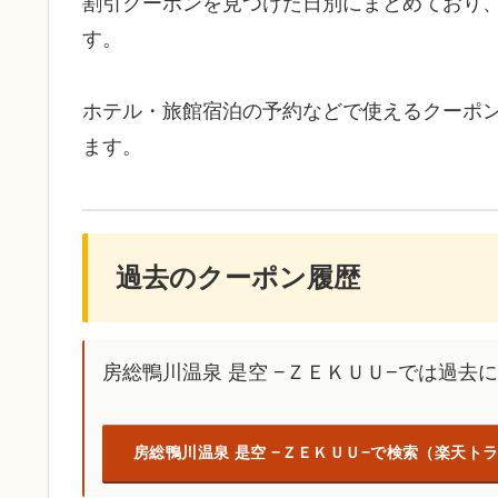
割引クーポンを見つけた日別にまとめており
す。
ホテル・旅館宿泊の予約などで使えるクーポ
ます。
過去のクーポン履歴
房総鴨川温泉 是空 −ＺＥＫＵＵ−では過
房総鴨川温泉 是空 −ＺＥＫＵＵ−で検索（楽天ト