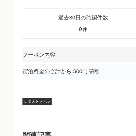
過去30日の確認件数
0
件
クーポン内容
宿泊料金の合計から 500円 割引
楽天トラベル
関連記事