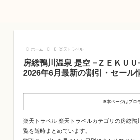
ホーム
楽天トラベル
房総鴨川温泉 是空 −ＺＥＫＵ
2026年6月最新の割引・セール
※本ページはプロ
楽天トラベル 楽天トラベルカテゴリの房総鴨川
覧を随時まとめています。