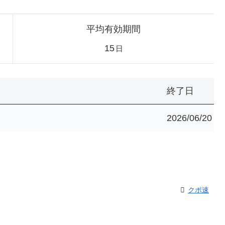
平均有効期間
15
日
終了日
2026/06/20
クポ速