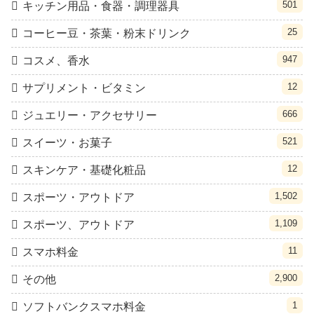
501
キッチン用品・食器・調理器具
25
コーヒー豆・茶葉・粉末ドリンク
947
コスメ、香水
12
サプリメント・ビタミン
666
ジュエリー・アクセサリー
521
スイーツ・お菓子
12
スキンケア・基礎化粧品
1,502
スポーツ・アウトドア
1,109
スポーツ、アウトドア
11
スマホ料金
2,900
その他
1
ソフトバンクスマホ料金