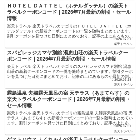
ＨＯＴＥＬ ＤＡＴＴＥＬ（ホテルダッテル）の楽天ト
ラベルクーポンコード｜2026年7月最新の割引・セール
情報
楽天トラベル 楽天トラベルカテゴリのＨＯＴＥＬ ＤＡＴＴＥＬ（ホ
テルダッテル）の新着クーポンコードの一覧を随時まとめています。
割引クーポンを見つけた日別にまとめており、記事の上にあるものが
2026.07.31
最新の割引クーポンになります。ホテル・旅館宿泊の予約...
楽天トラベル
スパビレッジカマヤ別館 湯恵山荘の楽天トラベルクー
ポンコード｜2026年7月最新の割引・セール情報
楽天トラベル 楽天トラベルカテゴリのスパビレッジカマヤ別館 湯恵
山荘の新着クーポンコードの一覧を随時まとめています。割引クーポ
ンを見つけた日別にまとめており、記事の上にあるものが最新の割引
2026.07.28
クーポンになります。ホテル・旅館宿泊の予約などで使え...
楽天トラベル
霧島温泉 夫婦露天風呂の宿 天テラス（あまてらす）の
楽天トラベルクーポンコード｜2026年7月最新の割引・
セール情報
楽天トラベル 楽天トラベルカテゴリの霧島温泉 夫婦露天風呂の宿 天
テラス（あまてらす）の新着クーポンコードの一覧を随時まとめてい
ます。割引クーポンを見つけた日別にまとめており、記事の上にある
2026.07.31
ものが最新の割引クーポンになります。ホテル・旅館宿...
楽天トラベル
ゲストハウス ふくちゃんの楽天トラベルクーポンコー