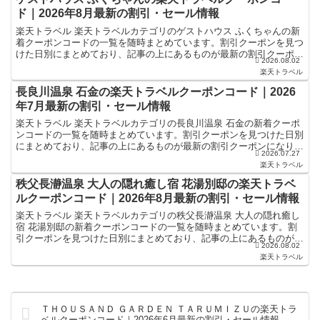
ド｜2026年8月最新の割引・セール情報
楽天トラベル 楽天トラベルカテゴリのゲストハウス ふくちゃんの新
着クーポンコードの一覧を随時まとめています。割引クーポンを見つ
けた日別にまとめており、記事の上にあるものが最新の割引クーポン
2026.08.02
になります。ホテル・旅館宿泊の予約などで使えるクーポ...
楽天トラベル
長良川温泉 石金の楽天トラベルクーポンコード｜2026
年7月最新の割引・セール情報
楽天トラベル 楽天トラベルカテゴリの長良川温泉 石金の新着クーポ
ンコードの一覧を随時まとめています。割引クーポンを見つけた日別
にまとめており、記事の上にあるものが最新の割引クーポンになりま
2026.07.27
す。ホテル・旅館宿泊の予約などで使えるクーポンやセー...
楽天トラベル
秩父長瀞温泉 大人の隠れ癒し宿 花湯別邸の楽天トラベ
ルクーポンコード｜2026年8月最新の割引・セール情報
楽天トラベル 楽天トラベルカテゴリの秩父長瀞温泉 大人の隠れ癒し
宿 花湯別邸の新着クーポンコードの一覧を随時まとめています。割
引クーポンを見つけた日別にまとめており、記事の上にあるものが最
2026.08.02
新の割引クーポンになります。ホテル・旅館宿泊の予約な...
楽天トラベル
ＴＨＯＵＳＡＮＤ ＧＡＲＤＥＮ ＴＡＲＵＭＩＺＵの楽天トラ
ベルクーポンコード｜2026年6月最新の割引・セール情報