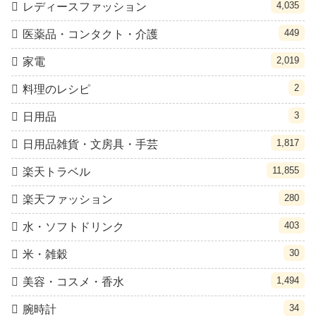
4,035
レディースファッション
449
医薬品・コンタクト・介護
2,019
家電
2
料理のレシピ
3
日用品
1,817
日用品雑貨・文房具・手芸
11,855
楽天トラベル
280
楽天ファッション
403
水・ソフトドリンク
30
米・雑穀
1,494
美容・コスメ・香水
34
腕時計