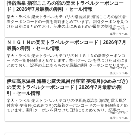
指宿温泉 指宿こころの宿の楽天トラベルクーポンコー
ド｜2026年7月最新の割引・セール情報
楽天トラベル 楽天トラベルカテゴリの指宿温泉 指宿こころの宿の新
着クーポンコードの一覧を随時まとめています。割引クーポンを見つ
けた日別にまとめており、記事の上にあるものが最新の割引クーポン
2026.07.30
になります。ホテル・旅館宿泊の予約などで使えるクーポ...
楽天トラベル
ＮＩＧＩＮの楽天トラベルクーポンコード｜2026年7月
最新の割引・セール情報
楽天トラベル 楽天トラベルカテゴリのＮＩＧＩＮの新着クーポンコ
ードの一覧を随時まとめています。割引クーポンを見つけた日別にま
とめており、記事の上にあるものが最新の割引クーポンになります。
2026.07.29
ホテル・旅館宿泊の予約などで使えるクーポンやセール・キ...
楽天トラベル
伊豆高原温泉 海望む露天風呂付客室 夢海月(ゆめみづき)
の楽天トラベルクーポンコード｜2026年7月最新の割
引・セール情報
楽天トラベル 楽天トラベルカテゴリの伊豆高原温泉 海望む露天風呂
付客室 夢海月(ゆめみづき)の新着クーポンコードの一覧を随時まとめ
ています。割引クーポンを見つけた日別にまとめており、記事の上に
2026.07.30
あるものが最新の割引クーポンになります。ホテル・...
楽天トラベル