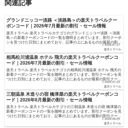
関連記事
グランドニッコー淡路 ＜淡路島＞の楽天トラベルクー
ポンコード｜2026年7月最新の割引・セール情報
楽天トラベル 楽天トラベルカテゴリのグランドニッコー淡路 ＜淡路
島＞の新着クーポンコードの一覧を随時まとめています。割引クーポ
ンを見つけた日別にまとめており、記事の上にあるものが最新の割引
2026.07.27
クーポンになります。ホテル・旅館宿泊の予約などで使え...
楽天トラベル
相馬松川浦温泉 ホテル 飛天の楽天トラベルクーポンコ
ード｜2026年7月最新の割引・セール情報
楽天トラベル 楽天トラベルカテゴリの相馬松川浦温泉 ホテル 飛天の
新着クーポンコードの一覧を随時まとめています。割引クーポンを見
つけた日別にまとめており、記事の上にあるものが最新の割引クーポ
2026.07.25
ンになります。ホテル・旅館宿泊の予約などで使えるク...
楽天トラベル
三朝温泉 木造りの宿 橋津屋の楽天トラベルクーポンコ
ード｜2026年8月最新の割引・セール情報
楽天トラベル 楽天トラベルカテゴリの三朝温泉 木造りの宿 橋津屋の
新着クーポンコードの一覧を随時まとめています。割引クーポンを見
つけた日別にまとめており、記事の上にあるものが最新の割引クーポ
2026.08.05
ンになります。ホテル・旅館宿泊の予約などで使えるク...
楽天トラベル