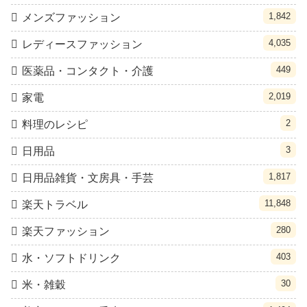
1,842
メンズファッション
4,035
レディースファッション
449
医薬品・コンタクト・介護
2,019
家電
2
料理のレシピ
3
日用品
1,817
日用品雑貨・文房具・手芸
11,848
楽天トラベル
280
楽天ファッション
403
水・ソフトドリンク
30
米・雑穀