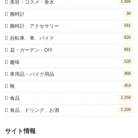
1,494
美容・コスメ・香水
34
腕時計
581
腕時計、アクセサリー
826
自転車、車、バイク
881
花・ガーデン・DIY
528
趣味
468
車用品・バイク用品
453
靴
2,258
食品
2,109
食品、ドリンク、お酒
サイト情報