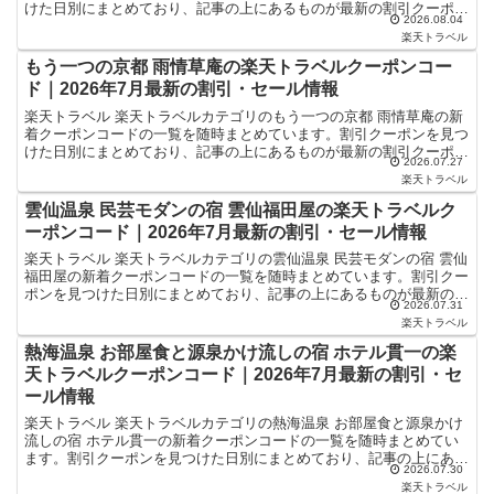
けた日別にまとめており、記事の上にあるものが最新の割引クーポン
2026.08.04
になります。ホテル・旅館宿泊の予約などで使えるクー...
楽天トラベル
もう一つの京都 雨情草庵の楽天トラベルクーポンコー
ド｜2026年7月最新の割引・セール情報
楽天トラベル 楽天トラベルカテゴリのもう一つの京都 雨情草庵の新
着クーポンコードの一覧を随時まとめています。割引クーポンを見つ
けた日別にまとめており、記事の上にあるものが最新の割引クーポン
2026.07.27
になります。ホテル・旅館宿泊の予約などで使えるクーポ...
楽天トラベル
雲仙温泉 民芸モダンの宿 雲仙福田屋の楽天トラベルク
ーポンコード｜2026年7月最新の割引・セール情報
楽天トラベル 楽天トラベルカテゴリの雲仙温泉 民芸モダンの宿 雲仙
福田屋の新着クーポンコードの一覧を随時まとめています。割引クー
ポンを見つけた日別にまとめており、記事の上にあるものが最新の割
2026.07.31
引クーポンになります。ホテル・旅館宿泊の予約などで...
楽天トラベル
熱海温泉 お部屋食と源泉かけ流しの宿 ホテル貫一の楽
天トラベルクーポンコード｜2026年7月最新の割引・セ
ール情報
楽天トラベル 楽天トラベルカテゴリの熱海温泉 お部屋食と源泉かけ
流しの宿 ホテル貫一の新着クーポンコードの一覧を随時まとめてい
ます。割引クーポンを見つけた日別にまとめており、記事の上にある
2026.07.30
ものが最新の割引クーポンになります。ホテル・旅館宿泊...
楽天トラベル