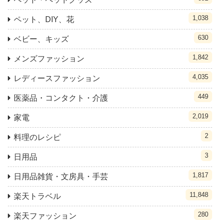
1,038
ペット、DIY、花
630
ベビー、キッズ
1,842
メンズファッション
4,035
レディースファッション
449
医薬品・コンタクト・介護
2,019
家電
2
料理のレシピ
3
日用品
1,817
日用品雑貨・文房具・手芸
11,848
楽天トラベル
280
楽天ファッション