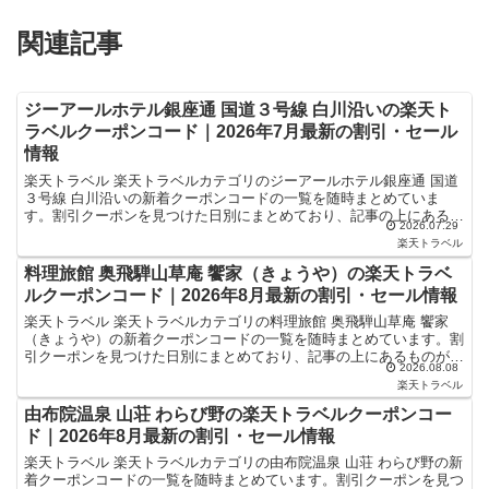
関連記事
ジーアールホテル銀座通 国道３号線 白川沿いの楽天ト
ラベルクーポンコード｜2026年7月最新の割引・セール
情報
楽天トラベル 楽天トラベルカテゴリのジーアールホテル銀座通 国道
３号線 白川沿いの新着クーポンコードの一覧を随時まとめていま
す。割引クーポンを見つけた日別にまとめており、記事の上にあるも
2026.07.29
のが最新の割引クーポンになります。ホテル・旅館宿泊の予...
楽天トラベル
料理旅館 奥飛騨山草庵 饗家（きょうや）の楽天トラベ
ルクーポンコード｜2026年8月最新の割引・セール情報
楽天トラベル 楽天トラベルカテゴリの料理旅館 奥飛騨山草庵 饗家
（きょうや）の新着クーポンコードの一覧を随時まとめています。割
引クーポンを見つけた日別にまとめており、記事の上にあるものが最
2026.08.08
新の割引クーポンになります。ホテル・旅館宿泊の予約な...
楽天トラベル
由布院温泉 山荘 わらび野の楽天トラベルクーポンコー
ド｜2026年8月最新の割引・セール情報
楽天トラベル 楽天トラベルカテゴリの由布院温泉 山荘 わらび野の新
着クーポンコードの一覧を随時まとめています。割引クーポンを見つ