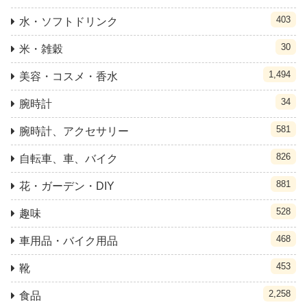
403
水・ソフトドリンク
30
米・雑穀
1,494
美容・コスメ・香水
34
腕時計
581
腕時計、アクセサリー
826
自転車、車、バイク
881
花・ガーデン・DIY
528
趣味
468
車用品・バイク用品
453
靴
2,258
食品