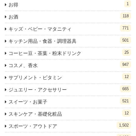
1
お得
118
お酒
771
キッズ・ベビー・マタニティ
501
キッチン用品・食器・調理器具
25
コーヒー豆・茶葉・粉末ドリンク
947
コスメ、香水
12
サプリメント・ビタミン
665
ジュエリー・アクセサリー
521
スイーツ・お菓子
12
スキンケア・基礎化粧品
1,502
スポーツ・アウトドア