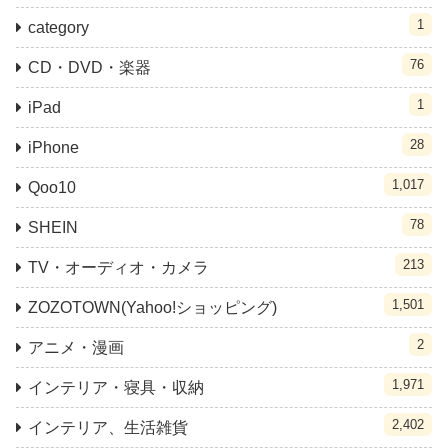
1
category
76
CD・DVD・楽器
1
iPad
28
iPhone
1,017
Qoo10
78
SHEIN
213
TV・オーディオ・カメラ
1,501
ZOZOTOWN(Yahoo!ショッピング)
2
アニメ・漫画
1,971
インテリア・寝具・収納
2,402
インテリア、生活雑貨