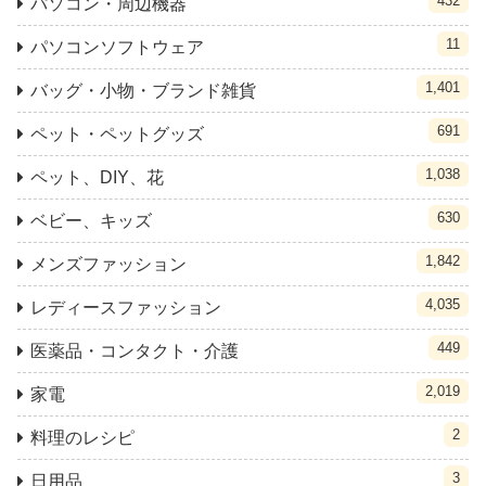
432
パソコン・周辺機器
11
パソコンソフトウェア
1,401
バッグ・小物・ブランド雑貨
691
ペット・ペットグッズ
1,038
ペット、DIY、花
630
ベビー、キッズ
1,842
メンズファッション
4,035
レディースファッション
449
医薬品・コンタクト・介護
2,019
家電
2
料理のレシピ
3
日用品