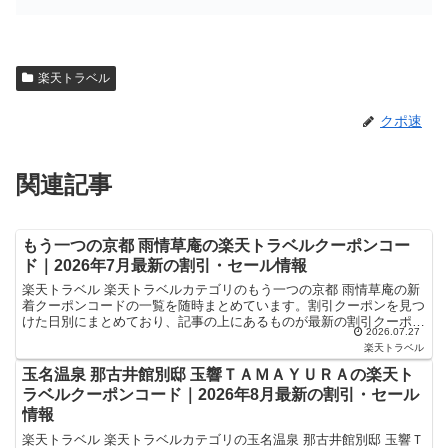
楽天トラベル
クポ速
関連記事
もう一つの京都 雨情草庵の楽天トラベルクーポンコー
ド｜2026年7月最新の割引・セール情報
楽天トラベル 楽天トラベルカテゴリのもう一つの京都 雨情草庵の新
着クーポンコードの一覧を随時まとめています。割引クーポンを見つ
けた日別にまとめており、記事の上にあるものが最新の割引クーポン
2026.07.27
になります。ホテル・旅館宿泊の予約などで使えるクーポ...
楽天トラベル
玉名温泉 那古井館別邸 玉響ＴＡＭＡＹＵＲＡの楽天ト
ラベルクーポンコード｜2026年8月最新の割引・セール
情報
楽天トラベル 楽天トラベルカテゴリの玉名温泉 那古井館別邸 玉響Ｔ