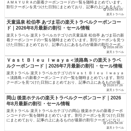
ＡＭＡＹＵＲＡの新着クーポンコードの一覧を随時まとめています。
割引クーポンを見つけた日別にまとめており、記事の上にあるものが
2026.08.05
最新の割引クーポンになります。ホテル・旅館宿泊の予...
楽天トラベル
天童温泉 松伯亭 あづま荘の楽天トラベルクーポンコー
ド｜2026年8月最新の割引・セール情報
楽天トラベル 楽天トラベルカテゴリの天童温泉 松伯亭 あづま荘の新
着クーポンコードの一覧を随時まとめています。割引クーポンを見つ
けた日別にまとめており、記事の上にあるものが最新の割引クーポン
2026.08.05
になります。ホテル・旅館宿泊の予約などで使えるクー...
楽天トラベル
Ｖａｓｔ Ｂｌｅｕ Ｉｗａｙａ＜淡路島＞の楽天トラベ
ルクーポンコード｜2026年7月最新の割引・セール情報
楽天トラベル 楽天トラベルカテゴリのＶａｓｔ Ｂｌｅｕ Ｉｗａｙａ
＜淡路島＞の新着クーポンコードの一覧を随時まとめています。割引
クーポンを見つけた日別にまとめており、記事の上にあるものが最新
2026.07.26
の割引クーポンになります。ホテル・旅館宿泊の予約な...
楽天トラベル
岡山 後楽ホテルの楽天トラベルクーポンコード｜2026
年8月最新の割引・セール情報
楽天トラベル 楽天トラベルカテゴリの岡山 後楽ホテルの新着クーポ
ンコードの一覧を随時まとめています。割引クーポンを見つけた日別
にまとめており、記事の上にあるものが最新の割引クーポンになりま
2026.08.06
す。ホテル・旅館宿泊の予約などで使えるクーポンやセー...
楽天トラベル