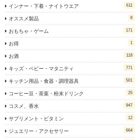
611
インナー・下着・ナイトウエア
8
オススメ製品
171
おもちゃ・ゲーム
1
お得
118
お酒
771
キッズ・ベビー・マタニティ
501
キッチン用品・食器・調理器具
25
コーヒー豆・茶葉・粉末ドリンク
947
コスメ、香水
12
サプリメント・ビタミン
664
ジュエリー・アクセサリー