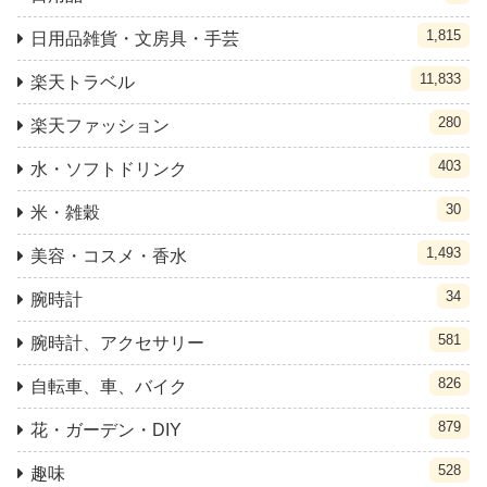
1,815
日用品雑貨・文房具・手芸
11,833
楽天トラベル
280
楽天ファッション
403
水・ソフトドリンク
30
米・雑穀
1,493
美容・コスメ・香水
34
腕時計
581
腕時計、アクセサリー
826
自転車、車、バイク
879
花・ガーデン・DIY
528
趣味