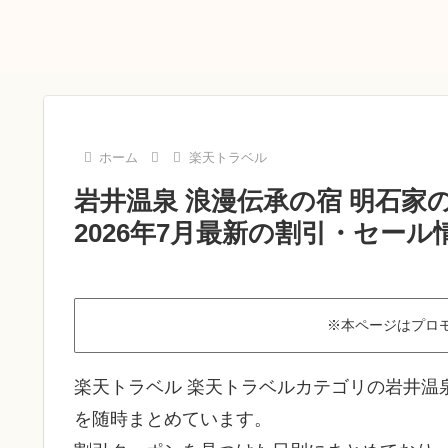
ホーム
楽天トラベル
岩井温泉 浪漫伝承の宿 明石
2026年7月最新の割引・セール
※本ページはプロ
楽天トラベル 楽天トラベルカテゴリの岩井温
を随時まとめています。