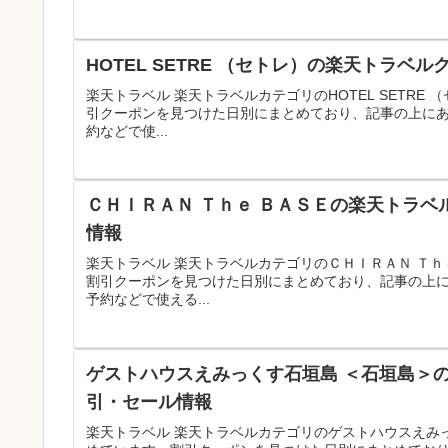
HOTEL SETRE （セトレ）の楽天トラベ
楽天トラベル 楽天トラベルカテゴリのHOTEL SETR
引クーポンを見つけた日別にまとめており、記事の上に
約などで使...
ＣＨＩＲＡＮ Ｔｈｅ ＢＡＳＥの楽天トラベ
情報
楽天トラベル 楽天トラベルカテゴリのＣＨＩＲＡＮ Ｔ
割引クーポンを見つけた日別にまとめており、記事の上
予約などで使える...
ゲストハウスえみっくす石垣島 ＜石垣島＞の
引・セール情報
楽天トラベル 楽天トラベルカテゴリのゲストハウスえみ