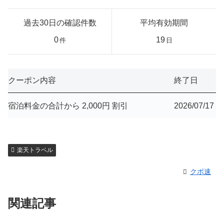
過去30日の確認件数
平均有効期間
0
19
件
日
クーポン内容
終了日
宿泊料金の合計から 2,000円 割引
2026/07/17
楽天トラベル
クポ速
関連記事