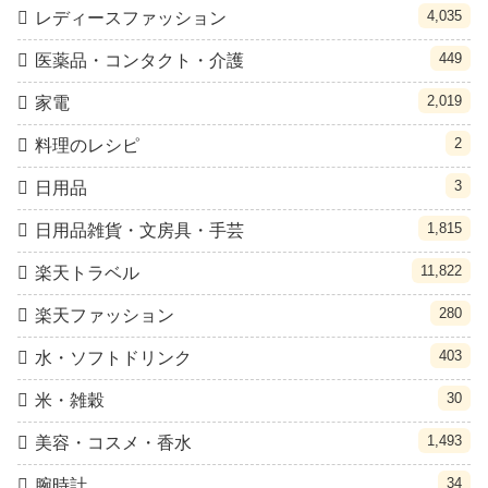
4,035
レディースファッション
449
医薬品・コンタクト・介護
2,019
家電
2
料理のレシピ
3
日用品
1,815
日用品雑貨・文房具・手芸
11,822
楽天トラベル
280
楽天ファッション
403
水・ソフトドリンク
30
米・雑穀
1,493
美容・コスメ・香水
34
腕時計