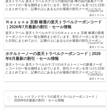
楽天トラベル 楽天トラベルカテゴリの琥珀の湯 欅の宿の新着クーポ
ンコードの一覧を随時まとめています。割引クーポンを見つけた日別
にまとめており、記事の上にあるものが最新の割引クーポンになりま
2026.07.24
す。ホテル・旅館宿泊の予約などで使えるクーポンやセー...
楽天トラベル
Ｎａｚｕｎａ 京都 椿通の楽天トラベルクーポンコード
｜2026年7月最新の割引・セール情報
楽天トラベル 楽天トラベルカテゴリのＮａｚｕｎａ 京都 椿通の新着
クーポンコードの一覧を随時まとめています。割引クーポンを見つけ
た日別にまとめており、記事の上にあるものが最新の割引クーポンに
2026.07.30
なります。ホテル・旅館宿泊の予約などで使えるクーポ...
楽天トラベル
ホテルトーノーの楽天トラベルクーポンコード｜2026
年8月最新の割引・セール情報
楽天トラベル 楽天トラベルカテゴリのホテルトーノーの新着クーポ
ンコードの一覧を随時まとめています。割引クーポンを見つけた日別
にまとめており、記事の上にあるものが最新の割引クーポンになりま
2026.08.02
す。ホテル・旅館宿泊の予約などで使えるクーポンやセール...
楽天トラベル
セトレ ハイランドヴィラの楽天トラベルクーポンコード｜
2026年6月最新の割引・セール情報