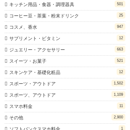
501
キッチン用品・食器・調理器具
25
コーヒー豆・茶葉・粉末ドリンク
947
コスメ、香水
12
サプリメント・ビタミン
663
ジュエリー・アクセサリー
521
スイーツ・お菓子
12
スキンケア・基礎化粧品
1,502
スポーツ・アウトドア
1,109
スポーツ、アウトドア
11
スマホ料金
2,900
その他
1
ソフトバンクスマホ料金