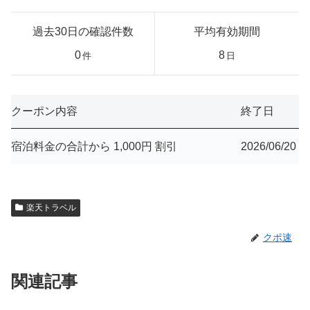
過去30日の確認件数
平均有効期間
0
8
件
日
クーポン内容
終了日
宿泊料金の合計から 1,000円 割引
2026/06/20
楽天トラベル
クポ速
関連記事