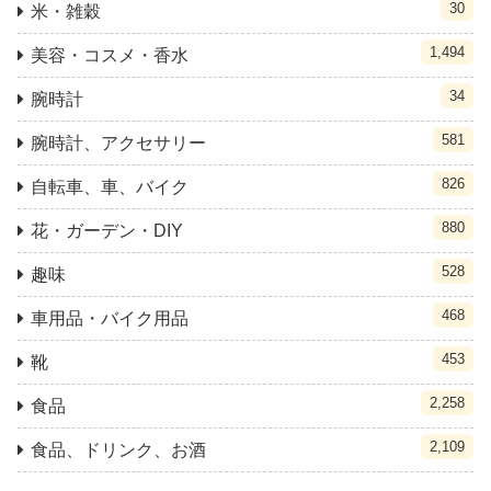
30
米・雑穀
1,494
美容・コスメ・香水
34
腕時計
581
腕時計、アクセサリー
826
自転車、車、バイク
880
花・ガーデン・DIY
528
趣味
468
車用品・バイク用品
453
靴
2,258
食品
2,109
食品、ドリンク、お酒