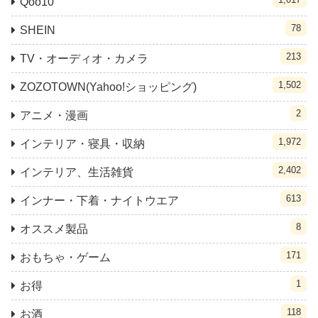
Qoo10
78
SHEIN
213
TV・オーディオ・カメラ
1,502
ZOZOTOWN(Yahoo!ショッピング)
2
アニメ・漫画
1,972
インテリア・寝具・収納
2,402
インテリア、生活雑貨
613
インナー・下着・ナイトウエア
8
オススメ製品
171
おもちゃ・ゲーム
1
お得
118
お酒