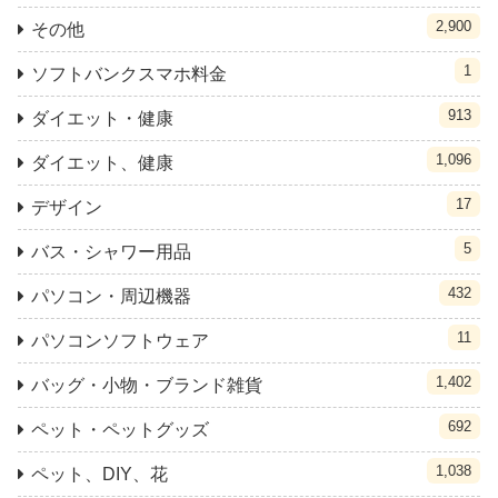
2,900
その他
1
ソフトバンクスマホ料金
913
ダイエット・健康
1,096
ダイエット、健康
17
デザイン
5
バス・シャワー用品
432
パソコン・周辺機器
11
パソコンソフトウェア
1,402
バッグ・小物・ブランド雑貨
692
ペット・ペットグッズ
1,038
ペット、DIY、花