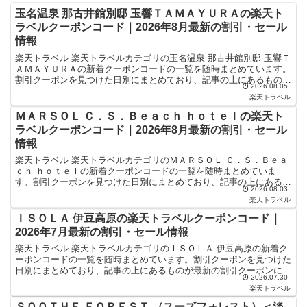
玉名温泉 那古井館別邸 玉響ＴＡＭＡＹＵＲＡの楽天ト
ラベルクーポンコード｜2026年8月最新の割引・セール
情報
楽天トラベル 楽天トラベルカテゴリの玉名温泉 那古井館別邸 玉響Ｔ
ＡＭＡＹＵＲＡの新着クーポンコードの一覧を随時まとめています。
割引クーポンを見つけた日別にまとめており、記事の上にあるものが
2026.08.05
最新の割引クーポンになります。ホテル・旅館宿泊の予...
楽天トラベル
ＭＡＲＳＯＬ Ｃ．Ｓ．Ｂｅａｃｈ ｈｏｔｅｌの楽天ト
ラベルクーポンコード｜2026年8月最新の割引・セール
情報
楽天トラベル 楽天トラベルカテゴリのＭＡＲＳＯＬ Ｃ．Ｓ．Ｂｅａ
ｃｈ ｈｏｔｅｌの新着クーポンコードの一覧を随時まとめていま
す。割引クーポンを見つけた日別にまとめており、記事の上にあるも
2026.08.03
のが最新の割引クーポンになります。ホテル・旅館宿泊の予...
楽天トラベル
ＩＳＯＬＡ 伊豆高原の楽天トラベルクーポンコード｜
2026年7月最新の割引・セール情報
楽天トラベル 楽天トラベルカテゴリのＩＳＯＬＡ 伊豆高原の新着ク
ーポンコードの一覧を随時まとめています。割引クーポンを見つけた
日別にまとめており、記事の上にあるものが最新の割引クーポンにな
2026.07.30
ります。ホテル・旅館宿泊の予約などで使えるクーポンや...
楽天トラベル
ＳＯＯＴＨＥ ＦＯＲＥＳＴ （スーズフォレスト）＜淡