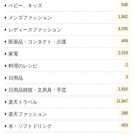
630
ベビー、キッズ
1,842
メンズファッション
4,035
レディースファッション
449
医薬品・コンタクト・介護
2,019
家電
2
料理のレシピ
3
日用品
1,816
日用品雑貨・文房具・手芸
11,847
楽天トラベル
280
楽天ファッション
403
水・ソフトドリンク