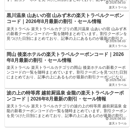
2026.08.03
のが最新の割引クーポンになります。ホテル・旅館宿泊の予...
楽天トラベル
黒川温泉 山あいの宿 山みず木の楽天トラベルクーポン
コード｜2026年8月最新の割引・セール情報
楽天トラベル 楽天トラベルカテゴリの黒川温泉 山あいの宿 山みず木
の新着クーポンコードの一覧を随時まとめています。割引クーポンを
見つけた日別にまとめており、記事の上にあるものが最新の割引クー
2026.08.03
ポンになります。ホテル・旅館宿泊の予約などで使える...
楽天トラベル
岡山 後楽ホテルの楽天トラベルクーポンコード｜2026
年8月最新の割引・セール情報
楽天トラベル 楽天トラベルカテゴリの岡山 後楽ホテルの新着クーポ
ンコードの一覧を随時まとめています。割引クーポンを見つけた日別
にまとめており、記事の上にあるものが最新の割引クーポンになりま
2026.08.06
す。ホテル・旅館宿泊の予約などで使えるクーポンやセー...
楽天トラベル
波の上の特等席 越前厨温泉 金龍の楽天トラベルクーポ
ンコード｜2026年8月最新の割引・セール情報
楽天トラベル 楽天トラベルカテゴリの波の上の特等席 越前厨温泉 金
龍の新着クーポンコードの一覧を随時まとめています。割引クーポン
を見つけた日別にまとめており、記事の上にあるものが最新の割引ク
2026.08.03
ーポンになります。ホテル・旅館宿泊の予約などで使え...
楽天トラベル