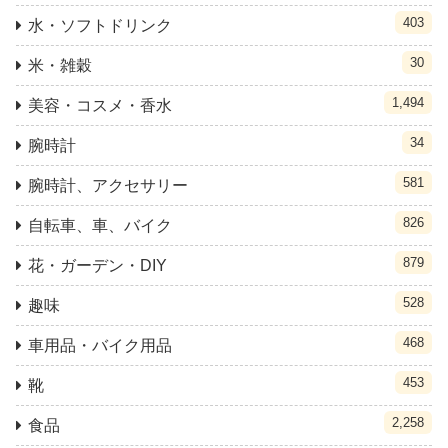
403
水・ソフトドリンク
30
米・雑穀
1,494
美容・コスメ・香水
34
腕時計
581
腕時計、アクセサリー
826
自転車、車、バイク
879
花・ガーデン・DIY
528
趣味
468
車用品・バイク用品
453
靴
2,258
食品