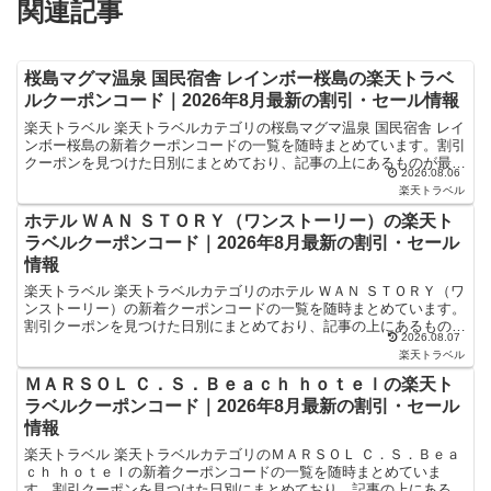
関連記事
桜島マグマ温泉 国民宿舎 レインボー桜島の楽天トラベ
ルクーポンコード｜2026年8月最新の割引・セール情報
楽天トラベル 楽天トラベルカテゴリの桜島マグマ温泉 国民宿舎 レイ
ンボー桜島の新着クーポンコードの一覧を随時まとめています。割引
クーポンを見つけた日別にまとめており、記事の上にあるものが最新
2026.08.06
の割引クーポンになります。ホテル・旅館宿泊の予約な...
楽天トラベル
ホテル ＷＡＮ ＳＴＯＲＹ（ワンストーリー）の楽天ト
ラベルクーポンコード｜2026年8月最新の割引・セール
情報
楽天トラベル 楽天トラベルカテゴリのホテル ＷＡＮ ＳＴＯＲＹ（ワ
ンストーリー）の新着クーポンコードの一覧を随時まとめています。
割引クーポンを見つけた日別にまとめており、記事の上にあるものが
2026.08.07
最新の割引クーポンになります。ホテル・旅館宿泊の予...
楽天トラベル
ＭＡＲＳＯＬ Ｃ．Ｓ．Ｂｅａｃｈ ｈｏｔｅｌの楽天ト
ラベルクーポンコード｜2026年8月最新の割引・セール
情報
楽天トラベル 楽天トラベルカテゴリのＭＡＲＳＯＬ Ｃ．Ｓ．Ｂｅａ
ｃｈ ｈｏｔｅｌの新着クーポンコードの一覧を随時まとめていま
す。割引クーポンを見つけた日別にまとめており、記事の上にあるも