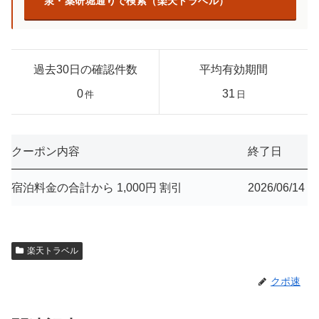
泉・薬研堀通りで検索（楽天トラベル）
過去30日の確認件数
平均有効期間
0
31
件
日
クーポン内容
終了日
宿泊料金の合計から 1,000円 割引
2026/06/14
楽天トラベル
クポ速