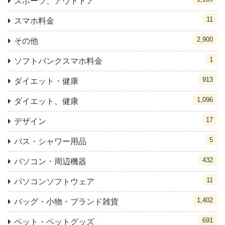
スポーツ、アウトドア
11
スマホ料金
2,900
その他
1
ソフトバンクスマホ料金
913
ダイエット・健康
1,096
ダイエット、健康
17
デザイン
5
バス・シャワー用品
432
パソコン・周辺機器
11
パソコンソフトウェア
1,402
バッグ・小物・ブランド雑貨
691
ペット・ペットグッズ