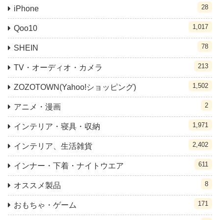
28
iPhone
1,017
Qoo10
78
SHEIN
213
TV・オーディオ・カメラ
1,502
ZOZOTOWN(Yahoo!ショッピング)
2
アニメ・漫画
1,971
インテリア・寝具・収納
2,402
インテリア、生活雑貨
611
インナー・下着・ナイトウエア
8
オススメ製品
171
おもちゃ・ゲーム