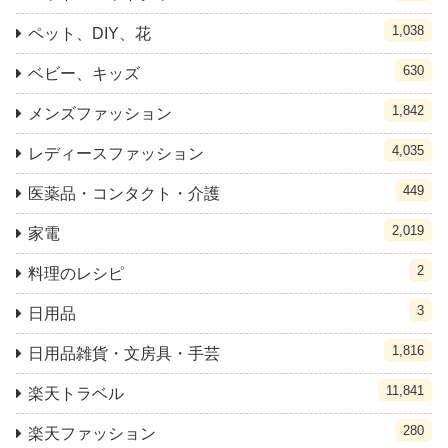
1,038
ペット、DIY、花
630
ベビー、キッズ
1,842
メンズファッション
4,035
レディースファッション
449
医薬品・コンタクト・介護
2,019
家電
2
料理のレシピ
3
日用品
1,816
日用品雑貨・文房具・手芸
11,841
楽天トラベル
280
楽天ファッション