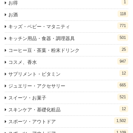
1
お得
118
お酒
771
キッズ・ベビー・マタニティ
501
キッチン用品・食器・調理器具
25
コーヒー豆・茶葉・粉末ドリンク
947
コスメ、香水
12
サプリメント・ビタミン
665
ジュエリー・アクセサリー
521
スイーツ・お菓子
12
スキンケア・基礎化粧品
1,502
スポーツ・アウトドア
1,109