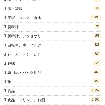
30
米・雑穀
1,495
美容・コスメ・香水
34
腕時計
581
腕時計、アクセサリー
826
自転車、車、バイク
882
花・ガーデン・DIY
528
趣味
468
車用品・バイク用品
453
靴
2,259
食品
2,109
食品、ドリンク、お酒