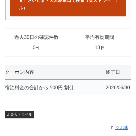
ｅｒさいたま・大宮駅東口で検索（楽天トラベ
ル）
過去30日の確認件数
平均有効期間
0
13
件
日
クーポン内容
終了日
宿泊料金の合計から 500円 割引
2026/06/30
楽天トラベル
クポ速