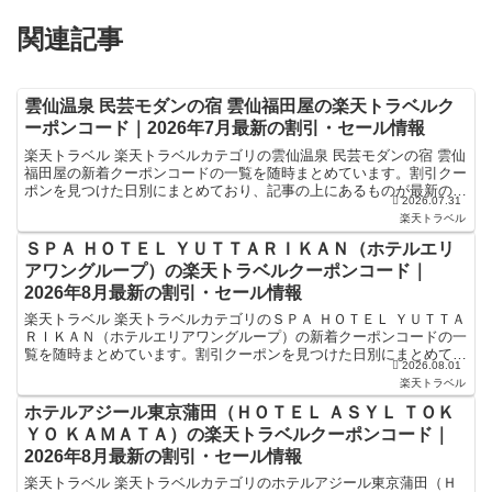
関連記事
雲仙温泉 民芸モダンの宿 雲仙福田屋の楽天トラベルク
ーポンコード｜2026年7月最新の割引・セール情報
楽天トラベル 楽天トラベルカテゴリの雲仙温泉 民芸モダンの宿 雲仙
福田屋の新着クーポンコードの一覧を随時まとめています。割引クー
ポンを見つけた日別にまとめており、記事の上にあるものが最新の割
2026.07.31
引クーポンになります。ホテル・旅館宿泊の予約などで...
楽天トラベル
ＳＰＡ ＨＯＴＥＬ ＹＵＴＴＡＲＩＫＡＮ（ホテルエリ
アワングループ）の楽天トラベルクーポンコード｜
2026年8月最新の割引・セール情報
楽天トラベル 楽天トラベルカテゴリのＳＰＡ ＨＯＴＥＬ ＹＵＴＴＡ
ＲＩＫＡＮ（ホテルエリアワングループ）の新着クーポンコードの一
覧を随時まとめています。割引クーポンを見つけた日別にまとめてお
2026.08.01
り、記事の上にあるものが最新の割引クーポンになりま...
楽天トラベル
ホテルアジール東京蒲田（ＨＯＴＥＬ ＡＳＹＬ ＴＯＫ
ＹＯ ＫＡＭＡＴＡ）の楽天トラベルクーポンコード｜
2026年8月最新の割引・セール情報
楽天トラベル 楽天トラベルカテゴリのホテルアジール東京蒲田（Ｈ