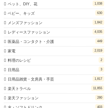
1,038
ペット、DIY、花
630
ベビー、キッズ
1,842
メンズファッション
4,035
レディースファッション
449
医薬品・コンタクト・介護
2,019
家電
2
料理のレシピ
3
日用品
1,817
日用品雑貨・文房具・手芸
11,855
楽天トラベル
280
楽天ファッション
403
水・ソフトドリンク