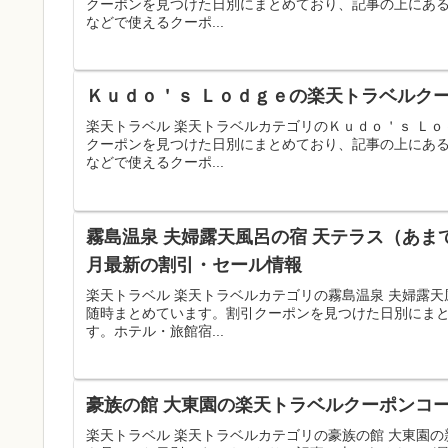
クーポンを見つけた日別にまとめており、記事の上にあ
などで使えるクーポ...
Ｋｕｄｏ＇ｓ Ｌｏｄｇｅの楽天トラベルクー
楽天トラベル 楽天トラベルカテゴリのＫｕｄｏ＇ｓ Ｌ
クーポンを見つけた日別にまとめており、記事の上にあ
などで使えるクーポ...
霧島温泉 夫婦露天風呂の宿 天テラス（あま
月最新の割引・セール情報
楽天トラベル 楽天トラベルカテゴリの霧島温泉 夫婦露
随時まとめています。割引クーポンを見つけた日別にま
す。ホテル・旅館宿...
豪族の館 大東園の楽天トラベルクーポンコー
楽天トラベル 楽天トラベルカテゴリの豪族の館 大東園