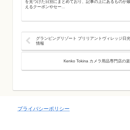
を見つけた日別にまとめており、記事の上にあるものが
えるクーポンやセー...
グランピングリゾート ブリリアントヴィレッジ日光
情報
Kenko Tokina カメラ用品専
プライバシーポリシー