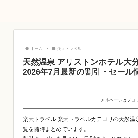
ホーム
楽天トラベル
天然温泉 アリストンホテル大
2026年7月最新の割引・セール
※本ページはプロ
楽天トラベル 楽天トラベルカテゴリの天然温
覧を随時まとめています。