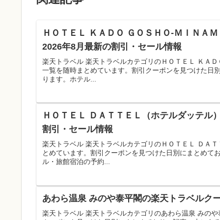
ＨＯＴＥＬ ＫＡＤＯ ＧＯＳＨＯ‐ＭＩＮＡ
2026年8月最新の割引・セール情報
楽天トラベル 楽天トラベルカテゴリのＨＯＴＥＬ ＫＡＤ
一覧を随時まとめています。割引クーポンを見つけた日
ります。ホテル...
ＨＯＴＥＬ ＤＡＴＴＥＬ（ホテルダッテル）
割引・セール情報
楽天トラベル 楽天トラベルカテゴリのＨＯＴＥＬ ＤＡ
とめています。割引クーポンを見つけた日別にまとめて
ル・旅館宿泊の予約...
あわら温泉 みのや泰平閣の楽天トラベルクー
楽天トラベル 楽天トラベルカテゴリのあわら温泉 みの