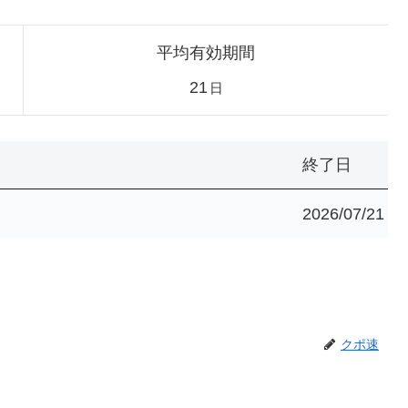
平均有効期間
21
日
終了日
2026/07/21
クポ速