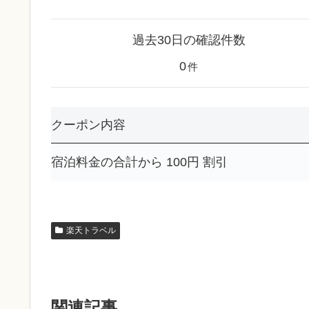
過去30日の確認件数
0
件
クーポン内容
宿泊料金の合計から 100円 割引
楽天トラベル
関連記事