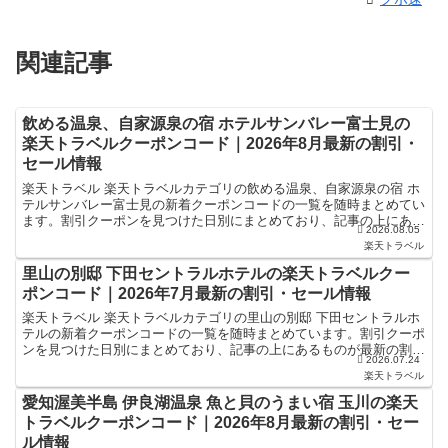
関連記事
飲める温泉、自家源泉の宿 ホテルサンバレー富士見の
楽天トラベルクーポンコード｜2026年8月最新の割引・
セール情報
楽天トラベル 楽天トラベルカテゴリの飲める温泉、自家源泉の宿 ホ
テルサンバレー富士見の新着クーポンコードの一覧を随時まとめてい
ます。割引クーポンを見つけた日別にまとめており、記事の上にある
2026.08.05
ものが最新の割引クーポンになります。ホテル・旅館宿泊...
楽天トラベル
里山の別邸 下田セントラルホテルの楽天トラベルクー
ポンコード｜2026年7月最新の割引・セール情報
楽天トラベル 楽天トラベルカテゴリの里山の別邸 下田セントラルホ
テルの新着クーポンコードの一覧を随時まとめています。割引クーポ
ンを見つけた日別にまとめており、記事の上にあるものが最新の割引
2026.07.24
クーポンになります。ホテル・旅館宿泊の予約などで使え...
楽天トラベル
愛知渥美半島 伊良湖温泉 魚と貝のうまい宿 玉川の楽天
トラベルクーポンコード｜2026年8月最新の割引・セー
ル情報