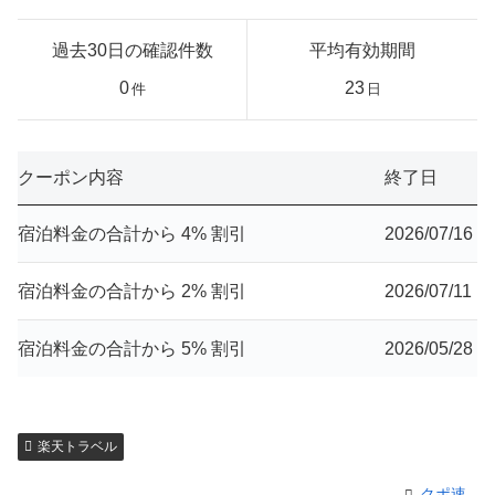
過去30日の確認件数
平均有効期間
0
23
件
日
クーポン内容
終了日
宿泊料金の合計から 4% 割引
2026/07/16
宿泊料金の合計から 2% 割引
2026/07/11
宿泊料金の合計から 5% 割引
2026/05/28
楽天トラベル
クポ速