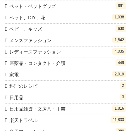
691
ペット・ペットグッズ
1,038
ペット、DIY、花
630
ベビー、キッズ
1,842
メンズファッション
4,035
レディースファッション
449
医薬品・コンタクト・介護
2,019
家電
2
料理のレシピ
3
日用品
1,816
日用品雑貨・文房具・手芸
11,833
楽天トラベル