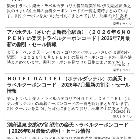
楽天トラベル 楽天トラベルカテゴリの愛知渥美半島 伊良湖温泉 魚と
貝のうまい宿 玉川の新着クーポンコードの一覧を随時まとめていま
す。割引クーポンを見つけた日別にまとめており、記事の上にあるも
2026.08.05
のが最新の割引クーポンになります。ホテル・旅館宿泊...
楽天トラベル
アパホテル〈さいたま新都心駅西〉（２０２６年６月Ｏ
ＰＥＮ）の楽天トラベルクーポンコード｜2026年7月最
新の割引・セール情報
楽天トラベル 楽天トラベルカテゴリのアパホテル〈さいたま新都心
駅西〉（２０２６年６月ＯＰＥＮ）の新着クーポンコードの一覧を随
時まとめています。割引クーポンを見つけた日別にまとめており、記
2026.07.30
事の上にあるものが最新の割引クーポンになります。ホテル...
楽天トラベル
ＨＯＴＥＬ ＤＡＴＴＥＬ（ホテルダッテル）の楽天ト
ラベルクーポンコード｜2026年7月最新の割引・セール
情報
楽天トラベル 楽天トラベルカテゴリのＨＯＴＥＬ ＤＡＴＴＥＬ（ホ
テルダッテル）の新着クーポンコードの一覧を随時まとめています。
割引クーポンを見つけた日別にまとめており、記事の上にあるものが
2026.07.31
最新の割引クーポンになります。ホテル・旅館宿泊の予約...
楽天トラベル
別府温泉 悠彩の宿 望海の楽天トラベルクーポンコード
｜2026年8月最新の割引・セール情報
楽天トラベル 楽天トラベルカテゴリの別府温泉 悠彩の宿 望海の新着