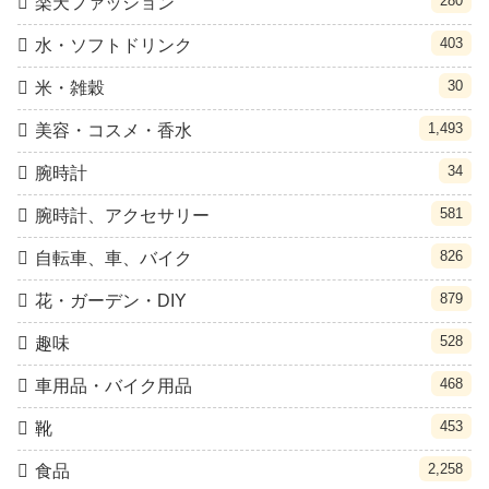
280
楽天ファッション
403
水・ソフトドリンク
30
米・雑穀
1,493
美容・コスメ・香水
34
腕時計
581
腕時計、アクセサリー
826
自転車、車、バイク
879
花・ガーデン・DIY
528
趣味
468
車用品・バイク用品
453
靴
2,258
食品