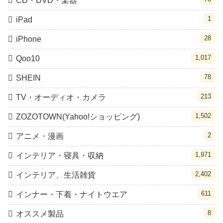
CD・DVD・楽器
1
iPad
28
iPhone
1,017
Qoo10
78
SHEIN
213
TV・オーディオ・カメラ
1,502
ZOZOTOWN(Yahoo!ショッピング)
2
アニメ・漫画
1,971
インテリア・寝具・収納
2,402
インテリア、生活雑貨
611
インナー・下着・ナイトウエア
8
オススメ製品