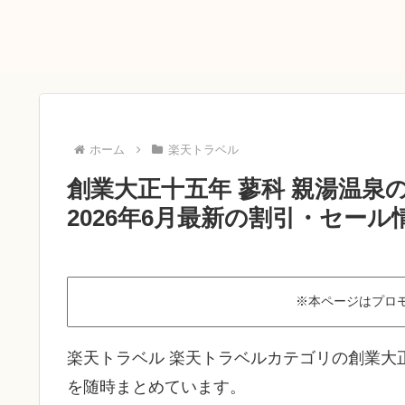
ホーム
楽天トラベル
創業大正十五年 蓼科 親湯温
2026年6月最新の割引・セール
※本ページはプロ
楽天トラベル 楽天トラベルカテゴリの創業大
を随時まとめています。