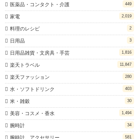
449
医薬品・コンタクト・介護
2,019
家電
2
料理のレシピ
3
日用品
1,816
日用品雑貨・文房具・手芸
11,847
楽天トラベル
280
楽天ファッション
403
水・ソフトドリンク
30
米・雑穀
1,494
美容・コスメ・香水
34
腕時計
581
腕時計、アクセサリー