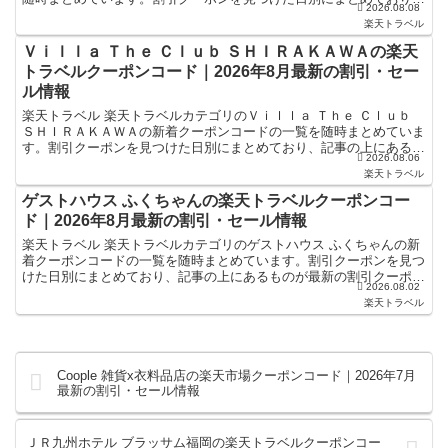
2026.08.08
記事の上にあるものが最新の割引クーポンになります...
楽天トラベル
Ｖｉｌｌａ Ｔｈｅ Ｃｌｕｂ ＳＨＩＲＡＫＡＷＡの楽天
トラベルクーポンコード｜2026年8月最新の割引・セー
ル情報
楽天トラベル 楽天トラベルカテゴリのＶｉｌｌａ Ｔｈｅ Ｃｌｕｂ
ＳＨＩＲＡＫＡＷＡの新着クーポンコードの一覧を随時まとめていま
す。割引クーポンを見つけた日別にまとめており、記事の上にあるも
2026.08.06
のが最新の割引クーポンになります。ホテル・旅館宿泊...
楽天トラベル
ゲストハウス ふくちゃんの楽天トラベルクーポンコー
ド｜2026年8月最新の割引・セール情報
楽天トラベル 楽天トラベルカテゴリのゲストハウス ふくちゃんの新
着クーポンコードの一覧を随時まとめています。割引クーポンを見つ
けた日別にまとめており、記事の上にあるものが最新の割引クーポン
2026.08.02
になります。ホテル・旅館宿泊の予約などで使えるクーポ...
楽天トラベル
Coople 雑貨x衣料品店の楽天市場クーポンコード｜2026年7月
最新の割引・セール情報
ＪＲ九州ホテル ブラッサム福岡の楽天トラベルクーポンコー