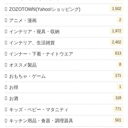
1,502
ZOZOTOWN(Yahoo!ショッピング)
2
アニメ・漫画
1,972
インテリア・寝具・収納
2,402
インテリア、生活雑貨
613
インナー・下着・ナイトウエア
8
オススメ製品
171
おもちゃ・ゲーム
1
お得
118
お酒
771
キッズ・ベビー・マタニティ
501
キッチン用品・食器・調理器具