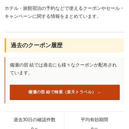
ホテル・旅館宿泊の予約などで使えるクーポンやセール・
キャンペーンに関する情報をまとめています。
過去のクーポン履歴
備瀬の宿 結では過去にも様々なクーポンが配布され
ています。
備瀬の宿 結で検索（楽天トラベル）
過去30日の確認件数
平均有効期間