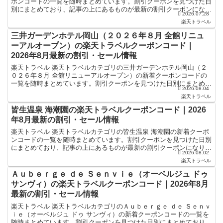
ポンコードの一覧を随時まとめています。割引クーポンを見つけた日
別にまとめており、記事の上にあるものが最新の割引クーポンになり
2026.07.28
ます。ホテル・旅館宿泊の予約などで使えるクーポンやセー...
楽天トラベル
三井ガーデンホテル岡山（２０２６年８月 全館リニュ
ーアルオープン）の楽天トラベルクーポンコード｜
2026年8月最新の割引・セール情報
楽天トラベル 楽天トラベルカテゴリの三井ガーデンホテル岡山（２
０２６年８月 全館リニューアルオープン）の新着クーポンコードの
一覧を随時まとめています。割引クーポンを見つけた日別にまとめて
2026.08.04
おり、記事の上にあるものが最新の割引クーポンになります...
楽天トラベル
皆生温泉 海潮園の楽天トラベルクーポンコード｜2026
年8月最新の割引・セール情報
楽天トラベル 楽天トラベルカテゴリの皆生温泉 海潮園の新着クーポ
ンコードの一覧を随時まとめています。割引クーポンを見つけた日別
にまとめており、記事の上にあるものが最新の割引クーポンになりま
2026.08.02
す。ホテル・旅館宿泊の予約などで使えるクーポンやセー...
楽天トラベル
Ａｕｂｅｒｇｅ ｄｅ Ｓｅｎｖｉｅ（オーベルジュ ドゥ
サンヴィ）の楽天トラベルクーポンコード｜2026年8月
最新の割引・セール情報
楽天トラベル 楽天トラベルカテゴリのＡｕｂｅｒｇｅ ｄｅ Ｓｅｎｖ
ｉｅ（オーベルジュ ドゥ サンヴィ）の新着クーポンコードの一覧を
随時まとめています。割引クーポンを見つけた日別にまとめており、