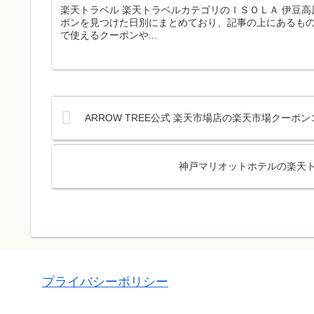
楽天トラベル 楽天トラベルカテゴリのＩＳＯＬＡ 伊豆
ポンを見つけた日別にまとめており、記事の上にあるも
で使えるクーポンや...
ARROW TREE公式 楽天市場店の楽天市場クーポ
神戸マリオットホテルの楽天ト
プライバシーポリシー