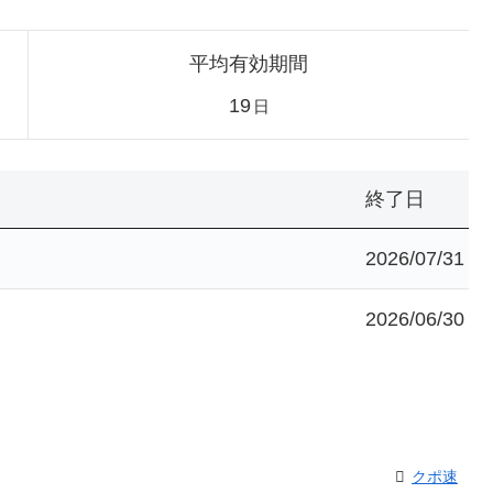
平均有効期間
19
日
終了日
2026/07/31
2026/06/30
クポ速