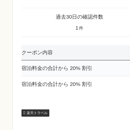
過去30日の確認件数
1
件
クーポン内容
宿泊料金の合計から 20% 割引
宿泊料金の合計から 20% 割引
楽天トラベル