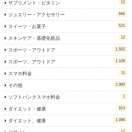
12
サプリメント・ビタミン
666
ジュエリー・アクセサリー
521
スイーツ・お菓子
12
スキンケア・基礎化粧品
1,502
スポーツ・アウトドア
1,109
スポーツ、アウトドア
11
スマホ料金
2,900
その他
1
ソフトバンクスマホ料金
913
ダイエット・健康
1,096
ダイエット、健康
17