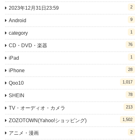
2
2023年12月31日23:59
9
Android
1
category
76
CD・DVD・楽器
1
iPad
28
iPhone
1,017
Qoo10
78
SHEIN
213
TV・オーディオ・カメラ
1,502
ZOZOTOWN(Yahoo!ショッピング)
2
アニメ・漫画