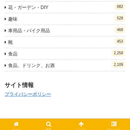
882
花・ガーデン・DIY
528
趣味
468
車用品・バイク用品
453
靴
2,259
食品
2,109
食品、ドリンク、お酒
サイト情報
プライバシーポリシー
© 2021 クポ速.
ホーム
検索
トップ
サイドバー