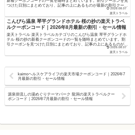
新着クーポンコードの一覧を随時まとめています。割引クーポンを見
つけた日別にまとめており、記事の上にあるものが最新の割引クーポ
2026.08.07
ンになります。ホテル・旅館宿泊の予約などで使...
楽天トラベル
こんぴら温泉 琴平グランドホテル 桜の抄の楽天トラベ
ルクーポンコード｜2026年8月最新の割引・セール情報
楽天トラベル 楽天トラベルカテゴリのこんぴら温泉 琴平グランドホ
テル 桜の抄の新着クーポンコードの一覧を随時まとめています。割
引クーポンを見つけた日別にまとめており、記事の上にあるものが最
2026.08.07
新の割引クーポンになります。ホテル・旅館宿泊の予約な...
楽天トラベル
kaimoヘルスケアライフの楽天市場クーポンコード｜2026年7
月最新の割引・セール情報
源泉掛流しの湯めぐりテーマパーク 龍洞の楽天トラベルクー
ポンコード｜2026年7月最新の割引・セール情報