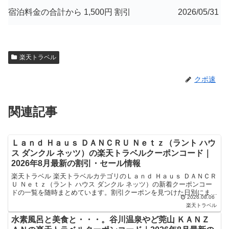
宿泊料金の合計から 1,500円 割引
2026/05/31
楽天トラベル
クポ速
関連記事
Ｌａｎｄ Ｈａｕｓ ＤＡＮＣＲＵ Ｎｅｔｚ（ラント ハウ
ス ダンクル ネッツ）の楽天トラベルクーポンコード｜
2026年8月最新の割引・セール情報
楽天トラベル 楽天トラベルカテゴリのＬａｎｄ Ｈａｕｓ ＤＡＮＣＲ
Ｕ Ｎｅｔｚ（ラント ハウス ダンクル ネッツ）の新着クーポンコー
ドの一覧を随時まとめています。割引クーポンを見つけた日別にまと
2026.08.06
めており、記事の上にあるものが最新の割引クーポ...
楽天トラベル
水素風呂と美食と・・・。谷川温泉やど莞山 ＫＡＮＺ