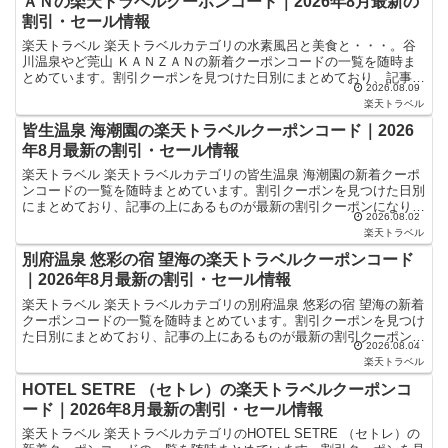
ＡＮの楽天トラベルクーポンコード｜2026年8月最新の
割引・セール情報
楽天トラベル 楽天トラベルカテゴリの水素風呂と美食と・・・。谷
川温泉やど莞山 ＫＡＮＺＡＮの新着クーポンコードの一覧を随時ま
とめています。割引クーポンを見つけた日別にまとめており、記事の
2026.08.09
上にあるものが最新の割引クーポンになります。ホテル・旅...
楽天トラベル
皆生温泉 海潮園の楽天トラベルクーポンコード｜2026
年8月最新の割引・セール情報
楽天トラベル 楽天トラベルカテゴリの皆生温泉 海潮園の新着クーポ
ンコードの一覧を随時まとめています。割引クーポンを見つけた日別
にまとめており、記事の上にあるものが最新の割引クーポンになりま
2026.08.02
す。ホテル・旅館宿泊の予約などで使えるクーポンやセー...
楽天トラベル
別府温泉 悠彩の宿 望海の楽天トラベルクーポンコード
｜2026年8月最新の割引・セール情報
楽天トラベル 楽天トラベルカテゴリの別府温泉 悠彩の宿 望海の新着
クーポンコードの一覧を随時まとめています。割引クーポンを見つけ
た日別にまとめており、記事の上にあるものが最新の割引クーポンに
2026.08.04
なります。ホテル・旅館宿泊の予約などで使えるクーポ...
楽天トラベル
HOTEL SETRE （セトレ）の楽天トラベルクーポンコ
ード｜2026年8月最新の割引・セール情報
楽天トラベル 楽天トラベルカテゴリのHOTEL SETRE （セトレ）の