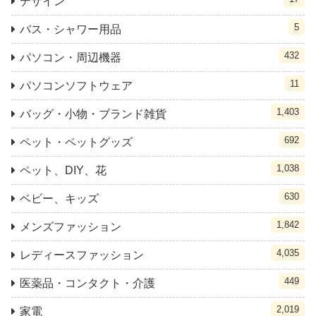
デザイン
5
バス・シャワー用品
432
パソコン・周辺機器
11
パソコンソフトウェア
1,403
バッグ・小物・ブランド雑貨
692
ペット・ペットグッズ
1,038
ペット、DIY、花
630
ベビー、キッズ
1,842
メンズファッション
4,035
レディースファッション
449
医薬品・コンタクト・介護
2,019
家電