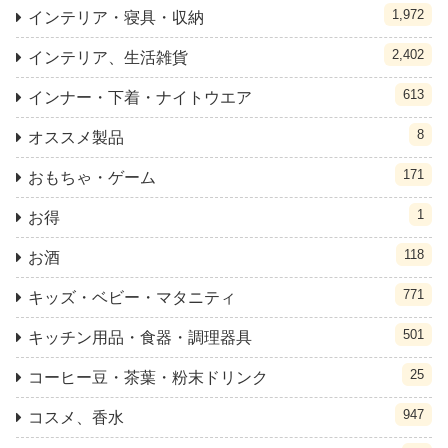
1,972
インテリア・寝具・収納
2,402
インテリア、生活雑貨
613
インナー・下着・ナイトウエア
8
オススメ製品
171
おもちゃ・ゲーム
1
お得
118
お酒
771
キッズ・ベビー・マタニティ
501
キッチン用品・食器・調理器具
25
コーヒー豆・茶葉・粉末ドリンク
947
コスメ、香水