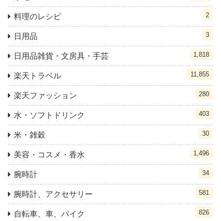
2
料理のレシピ
3
日用品
1,818
日用品雑貨・文房具・手芸
11,855
楽天トラベル
280
楽天ファッション
403
水・ソフトドリンク
30
米・雑穀
1,496
美容・コスメ・香水
34
腕時計
581
腕時計、アクセサリー
826
自転車、車、バイク